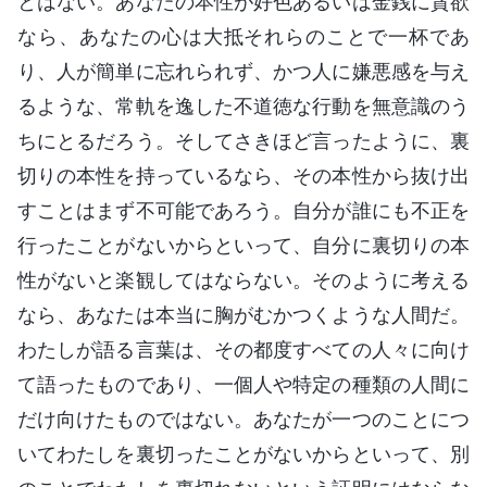
とはない。あなたの本性が好色あるいは金銭に貪欲
なら、あなたの心は大抵それらのことで一杯であ
り、人が簡単に忘れられず、かつ人に嫌悪感を与え
るような、常軌を逸した不道徳な行動を無意識のう
ちにとるだろう。そしてさきほど言ったように、裏
切りの本性を持っているなら、その本性から抜け出
すことはまず不可能であろう。自分が誰にも不正を
行ったことがないからといって、自分に裏切りの本
性がないと楽観してはならない。そのように考える
なら、あなたは本当に胸がむかつくような人間だ。
わたしが語る言葉は、その都度すべての人々に向け
て語ったものであり、一個人や特定の種類の人間に
だけ向けたものではない。あなたが一つのことにつ
いてわたしを裏切ったことがないからといって、別