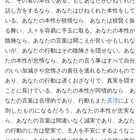
ん、その者の本性である。もしあなたがひねくれた
話し方をするなら、あなたはひねくれた本性をして
いる。あなたの本性が狡猾なら、あなたは狡賢く振
る舞い、人々を容易に手玉に取る。あなたの本性が
陰険なら、あなたの言葉は聞こえが良いかもしれな
いが、あなたの行動はその陰険さを隠せない。あな
たの本性が怠惰なら、あなたの言う事はすべて自分
のいい加減さや怠惰さの責任を逃れるためのもので
あり、あなたの行動は遅くおざなりで、真実を隠す
ことに長けている。あなたの本性が同情的なら、あ
なたの言葉は合理的であり、行動もまた
真理
によく
則したものになるだろう。あなたの本性が忠実な
ら、あなたの言葉は間違いなく誠実であり、あなた
の行動のし方は堅実で、主人を不安にするようなこ