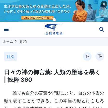
ホーム
朗読
目次
日々の神の御言葉: 人類の堕落を暴く
| 抜粋 360
誰でも自分の言葉や行動により、自分の本当の
顔を表すことができる。この本当の顔とはもちろ