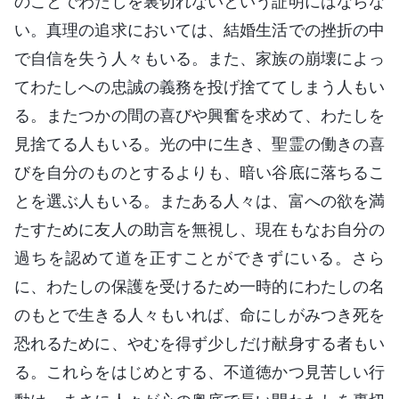
のことでわたしを裏切れないという証明にはならな
い。真理の追求においては、結婚生活での挫折の中
で自信を失う人々もいる。また、家族の崩壊によっ
てわたしへの忠誠の義務を投げ捨ててしまう人もい
る。またつかの間の喜びや興奮を求めて、わたしを
見捨てる人もいる。光の中に生き、聖霊の働きの喜
びを自分のものとするよりも、暗い谷底に落ちるこ
とを選ぶ人もいる。またある人々は、富への欲を満
たすために友人の助言を無視し、現在もなお自分の
過ちを認めて道を正すことができずにいる。さら
に、わたしの保護を受けるため一時的にわたしの名
のもとで生きる人々もいれば、命にしがみつき死を
恐れるために、やむを得ず少しだけ献身する者もい
る。これらをはじめとする、不道徳かつ見苦しい行