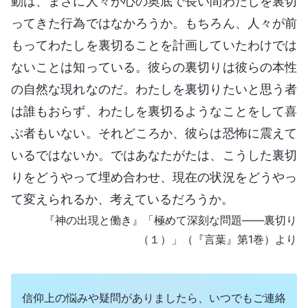
動は、まさに人々が心の奥底で長い間わたしを裏切
ってきた行為ではなかろうか。もちろん、人々が前
もってわたしを裏切ることを計画していたわけでは
ないことは知っている。彼らの裏切りは彼らの本性
の自然な現れなのだ。わたしを裏切りたいと思う者
は誰もおらず、わたしを裏切るようなことをして喜
ぶ者もいない。それどころか、彼らは恐怖に震えて
いるではないか。ではあなたがたは、こうした裏切
りをどうやって埋め合わせ、現在の状況をどうやっ
て変えられるか、考えているだろうか。
『神の出現と働き』「極めて深刻な問題――裏切り
（１）」（『言葉』第1巻）より
信仰上の悩みや疑問がありましたら、いつでもご連絡