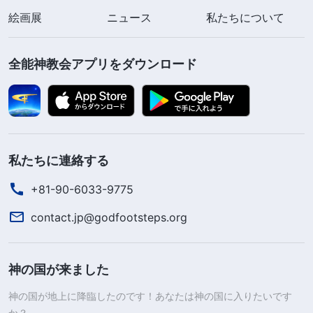
絵画展
ニュース
私たちについて
全能神教会アプリをダウンロード
私たちに連絡する
+81-90-6033-9775
contact.jp@godfootsteps.org
神の国が来ました
神の国が地上に降臨したのです！あなたは神の国に入りたいです
か？