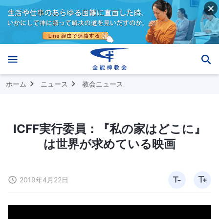
ホーム
ニュース
教会ニュース
ICFF実行委員：『私の家はどこに』
は世界が求めている映画
2019年4月22日