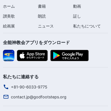
ホーム
書籍
動画
讃美歌
朗読
証し
絵画展
ニュース
私たちについて
全能神教会アプリをダウンロード
私たちに連絡する
+81-90-6033-9775
contact.jp@godfootsteps.org