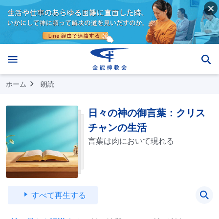
ホーム
朗読
日々の神の御言葉：クリス
チャンの生活
言葉は肉において現れる
すべて再生する