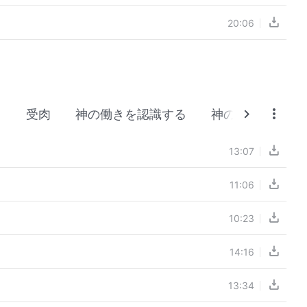
20:06
き
受肉
神の働きを認識する
神の性質、およ
13:07
11:06
10:23
14:16
13:34