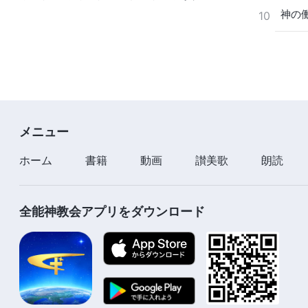
がわかります。そうして終わりの日
神の
10
のキリスト、すなわち全能神こそ、
万物を支配なさる方だと認めるよう
になるでしょう。
メニュー
ホーム
書籍
動画
讃美歌
朗読
全能神教会アプリをダウンロード