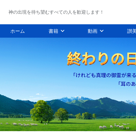
神の出現を待ち望むすべての人を歓迎します！
ホーム
書籍
動画
讃