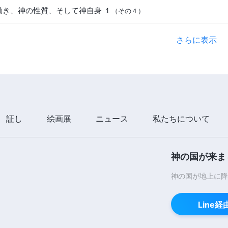
働き、神の性質、そして神自身 １
（その４）
さらに表示
証し
絵画展
ニュース
私たちについて
神の国が来ま
神の国が地上に降
Line