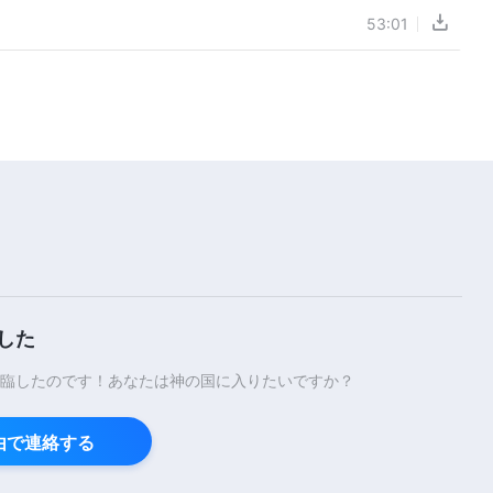
53:01
した
臨したのです！あなたは神の国に入りたいですか？
経由で連絡する