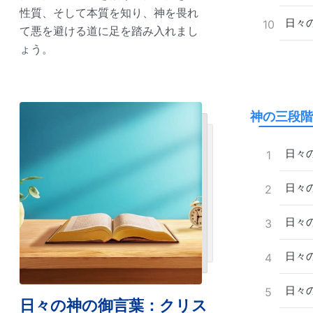
性質、そして本質を知り、神を畏れ
日々の
10
て悪を避ける道に足を踏み入れまし
ょう。
神の三段階
日々の
1
日々の
2
日々の
3
日々の
4
日々の
5
日々の神の御言葉：クリス