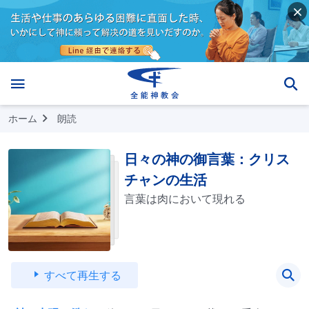
ホーム
朗読
日々の神の御言葉：クリス
チャンの生活
言葉は肉において現れる
すべて再生する