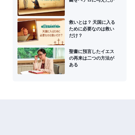
救いとは？ 天国に入る
ために必要なのは救い
だけ？
聖書に預言したイエス
の再来は二つの方法が
ある