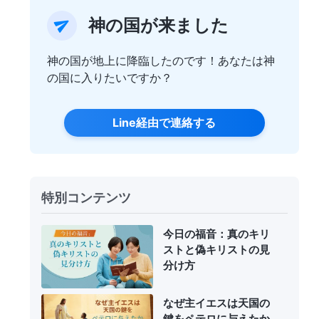
神の国が来ました
神の国が地上に降臨したのです！あなたは神
の国に入りたいですか？
Line経由で連絡する
特別コンテンツ
今日の福音：真のキリ
ストと偽キリストの見
分け方
なぜ主イエスは天国の
鍵をペテロに与えたか