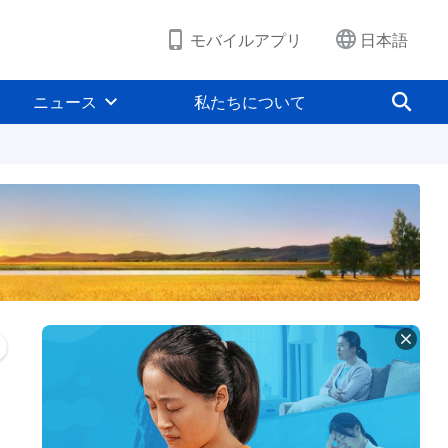
モバイルアプリ
日本語
ニュース
私たちについて
偽りと見せかけの解決
祝福を得ようとする魂胆の解決