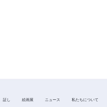
証し
絵画展
ニュース
私たちについて