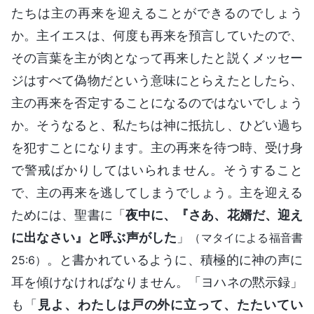
たちは主の再来を迎えることができるのでしょう
か。主イエスは、何度も再来を預言していたので、
その言葉を主が肉となって再来したと説くメッセー
ジはすべて偽物だという意味にとらえたとしたら、
主の再来を否定することになるのではないでしょう
か。そうなると、私たちは神に抵抗し、ひどい過ち
を犯すことになります。主の再来を待つ時、受け身
で警戒ばかりしてはいられません。そうすること
で、主の再来を逃してしまうでしょう。主を迎える
ためには、聖書に「
夜中に、『さあ、花婿だ、迎え
に出なさい』と呼ぶ声がした
」
（マタイによる福音書
。と書かれているように、積極的に神の声に
25:6）
耳を傾けなければなりません。「ヨハネの黙示録」
も「
見よ、わたしは戸の外に立って、たたいてい