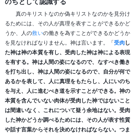
のちとして認識する
真のキリストなのか偽キリストなのかを見分け
るためには、その人が真理を表すことができるかど
うか、人の
救い
の働きを為すことができるかどうか
を見なければなりません。神は言います。「
受肉
し
た神は神の本質を有し、受肉した神は神による表現
を有する。神は人間の姿になるので、なすべき働き
を打ち出し、神は人間の姿になるので、自分が何で
あるかを表して、人に真理をもたらし、人にいのち
を与え、人に進むべき道を示すことができる。神の
本質を含んでいない肉体が受肉した神ではないこと
は間違いなく、これについて疑う余地はない。受肉
した神かどうか調べるためには、その人が表す性質
や話す言葉からそれを決めなければならない。つま