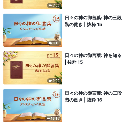
7:56
日々の神の御言葉: 神の三段
階の働き | 抜粋 15
8:10
日々の神の御言葉: 神を知る
| 抜粋 15
9:02
日々の神の御言葉: 神の三段
階の働き | 抜粋 16
13:17