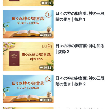
8:35
日々の神の御言葉: 神の三段
階の働き | 抜粋 1
13:23
日々の神の御言葉: 神を知る
| 抜粋 2
10:12
日々の神の御言葉: 神の三段
階の働き | 抜粋 2
11:17