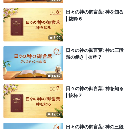
日々の神の御言葉: 神を知る
| 抜粋 6
8:00
日々の神の御言葉: 神の三段
階の働き | 抜粋 7
14:47
日々の神の御言葉: 神を知る
| 抜粋 7
12:09
日々の神の御言葉: 神の三段