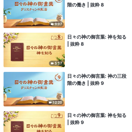
階の働き | 抜粋 8
9:07
日々の神の御言葉: 神を知る
| 抜粋 8
5:57
日々の神の御言葉: 神の三段
階の働き | 抜粋 9
12:20
日々の神の御言葉: 神を知る
| 抜粋 9