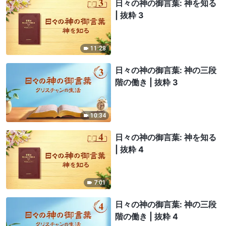
日々の神の御言葉: 神を知る
| 抜粋 3
11:28
日々の神の御言葉: 神の三段
階の働き | 抜粋 3
10:34
日々の神の御言葉: 神を知る
| 抜粋 4
7:01
日々の神の御言葉: 神の三段
階の働き | 抜粋 4