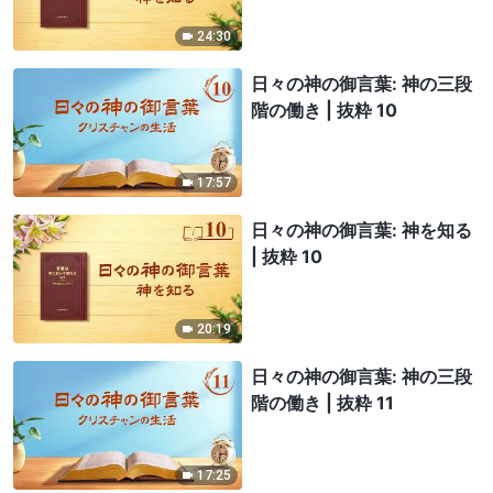
24:30
日々の神の御言葉: 神の三段
階の働き | 抜粋 10
17:57
日々の神の御言葉: 神を知る
| 抜粋 10
20:19
日々の神の御言葉: 神の三段
階の働き | 抜粋 11
17:25