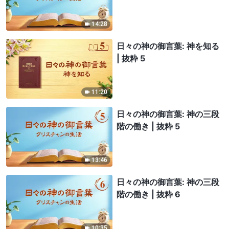
14:28
日々の神の御言葉: 神を知る
| 抜粋 5
11:20
日々の神の御言葉: 神の三段
階の働き | 抜粋 5
13:46
日々の神の御言葉: 神の三段
階の働き | 抜粋 6
10:35