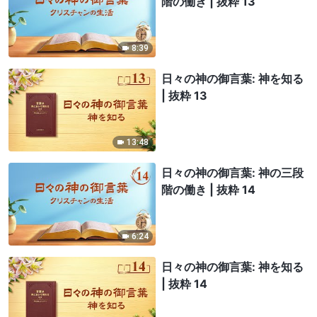
階の働き | 抜粋 13
8:39
日々の神の御言葉: 神を知る
| 抜粋 13
13:48
日々の神の御言葉: 神の三段
階の働き | 抜粋 14
6:24
日々の神の御言葉: 神を知る
| 抜粋 14