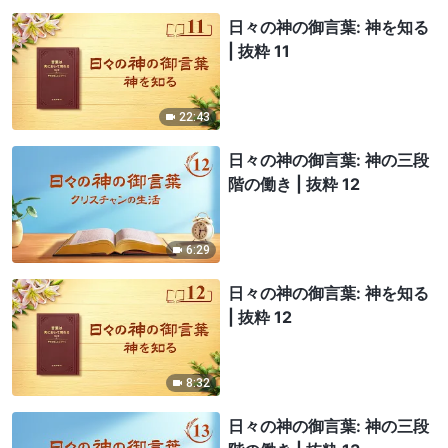
日々の神の御言葉: 神を知る
| 抜粋 11
22:43
日々の神の御言葉: 神の三段
階の働き | 抜粋 12
6:29
日々の神の御言葉: 神を知る
| 抜粋 12
8:32
日々の神の御言葉: 神の三段