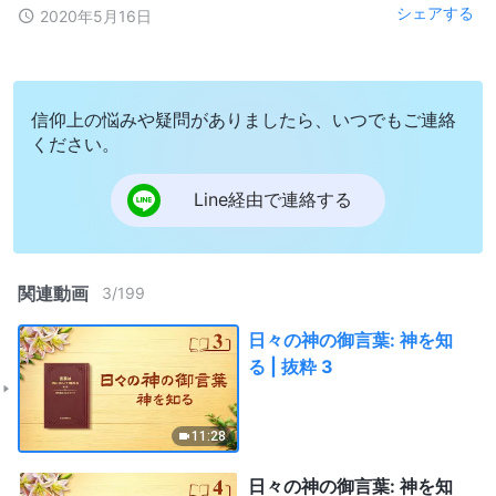
シェアする
2020年5月16日
信仰上の悩みや疑問がありましたら、いつでもご連絡
ください。
Line経由で連絡する
関連動画
3
/
199
日々の神の御言葉: 神を知
る | 抜粋 3
11:28
日々の神の御言葉: 神を知