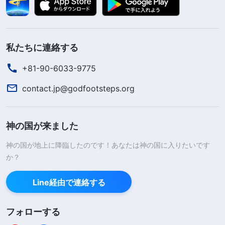
私たちに連絡する
+81-90-6033-9775
contact.jp@godfootsteps.org
神の国が来ました
神の国が地上に降臨したのです！あなたは神の国に入りたいです
か？
Line経由で連絡する
フォローする