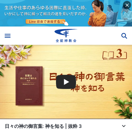
日々の神の御言葉: 神を知る | 抜粋 3