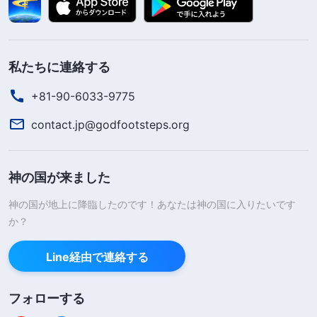
私たちに連絡する
+81-90-6033-9775
contact.jp@godfootsteps.org
神の国が来ました
神の国が地上に降臨したのです！あなたは神の国に入りたいです
か？
Line経由で連絡する
フォローする