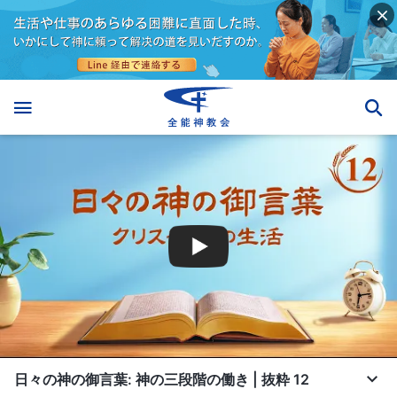
日々の神の御言葉: 神の三段階の働き | 抜粋 12