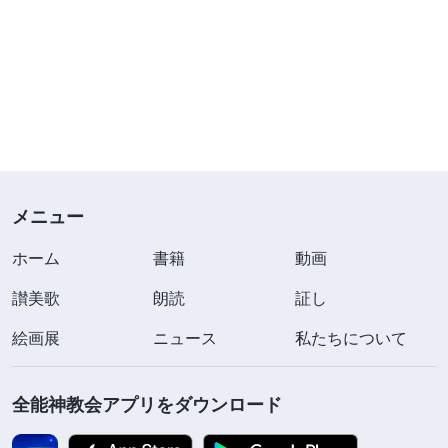
メニュー
ホーム
書籍
動画
讃美歌
朗読
証し
絵画展
ニュース
私たちについて
全能神教会アプリをダウンロード