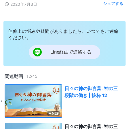
シェアする
2020年7月3日
信仰上の悩みや疑問がありましたら、いつでもご連絡
ください。
Line経由で連絡する
関連動画
12
/
45
日々の神の御言葉: 神の三
段階の働き | 抜粋 12
6:29
日々の神の御言葉: 神の三