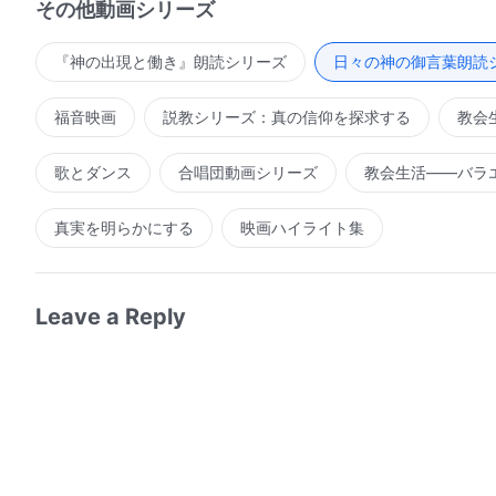
その他動画シリーズ
が、この戦いの最終段階であり、人は完全にサタンの支配
る。この働きがなくては、人の完璧な救いは究極的には
て、人類は決して素晴らしい終着点に入ることはできず
『神の出現と働き』朗読シリーズ
日々の神の御言葉朗読
人がサタンの支配から解放されると、サタンは辱め
て、人の救いの働きはサタンとの戦いが終結する前に終
利品となり、サタンは罰され、人を救う働きが完成する。
福音映画
説教シリーズ：真の信仰を探求する
教会
の救いであるからである。最初の人類は神の手にあった
人の救いの働きも、サタンとの戦いも、三つの段階
に落ちてしまった。そうしてサタンは、神の経営の働き
歌とダンス
合唱団動画シリーズ
教会生活――バラ
れる。神が人の罪祭となり、人を征服し、完全にする。人
とし、人は神の全経営物なので、人が救われるにはサタ
の捕虜となった人が連れ戻されなければならないのであ
真実を明らかにする
映画ハイライト集
ることで打ち負かされ、この様にして、捕虜となってい
や束縛から自由になると、サタンの面目がつぶされ、人
タンの暗闇の影響から解放されたので、人類の救いのす
Leave a Reply
なり、サタンはこの戦いが終わると懲罰の対象となる。