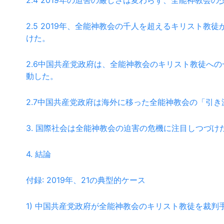
2.4 2019年の迫害の厳しさは変わらず、全能神教会
2.5 2019年、全能神教会の千人を超えるキリスト教
けた。
2.6中国共産党政府は、全能神教会のキリスト教徒へ
動した。
2.7中国共産党政府は海外に移った全能神教会の「引
3. 国際社会は全能神教会の迫害の危機に注目しつづけ
4. 結論
付録: 2019年、21の典型的ケース
1) 中国共産党政府が全能神教会のキリスト教徒を裁判