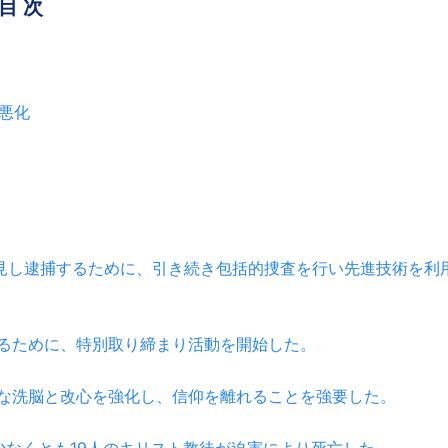
目 次
が悪化
発見し逮捕するために、引き続き包括的捜査を行い先進技術を利
するために、特別取り締まり活動を開始した。
的な洗脳と改心を強化し、信仰を離れることを強要した。