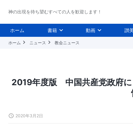
神の出現を待ち望むすべての人を歓迎します！
ホーム
書籍
動画
讃
ホーム
ニュース
教会ニュース
2019年度版 中国共産党政府
2020年3月2日