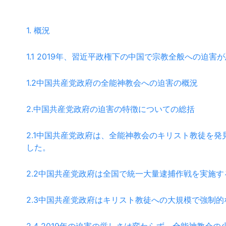
1. 概況
1.1 2019年、習近平政権下の中国で宗教全般への迫害
1.2中国共産党政府の全能神教会への迫害の概況
2.中国共産党政府の迫害の特徴についての総括
2.1中国共産党政府は、全能神教会のキリスト教徒を
した。
2.2中国共産党政府は全国で統一大量逮捕作戦を実施
2.3中国共産党政府はキリスト教徒への大規模で強制