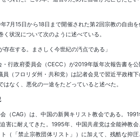
年7月15日から18日まで開催された第2回宗教の自由を
巻く状況について次のように述べている。
が存在する。まさしく今世紀の汚点である」
会・行政府委員会（CECC）が2019年版年次報告書を公
院議員（フロリダ州・共和党）は記者会見で習近平政権下
ではなく、悪化の一途をたどっていると述べた。
況
（CAG）は、中国の新興キリスト教会である。1991
迫害に耐えてきた。1995年、中国共産党は全能神教会
スト（「禁止宗教団体リスト」）に加えて、残酷な抑圧