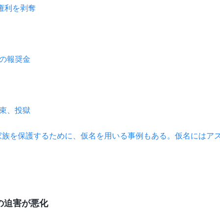
権利を剥奪
の報奨金
束、投獄
家族を保護するために、仮名を用いる事例もある。仮名にはア
への迫害が悪化