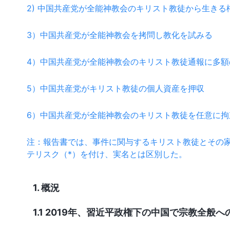
2) 中国共産党が全能神教会のキリスト教徒から生きる
3）中国共産党が全能神教会を拷問し教化を試みる
4）中国共産党が全能神教会のキリスト教徒通報に多額
5）中国共産党がキリスト教徒の個人資産を押収
6）中国共産党が全能神教会のキリスト教徒を任意に拘
注：報告書では、事件に関与するキリスト教徒とその
テリスク（*）を付け、実名とは区別した。
1. 概況
1.1 2019年、習近平政権下の中国で宗教全般