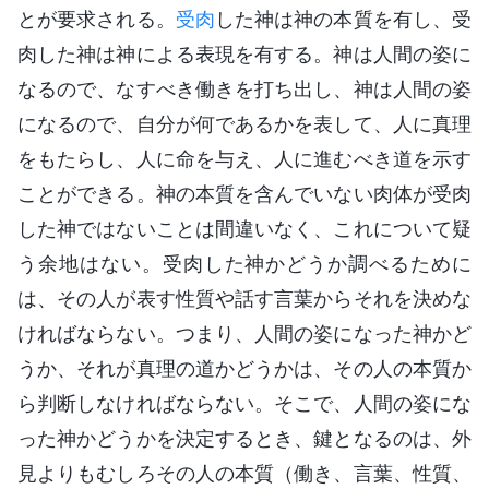
とが要求される。
受肉
した神は神の本質を有し、受
肉した神は神による表現を有する。神は人間の姿に
なるので、なすべき働きを打ち出し、神は人間の姿
になるので、自分が何であるかを表して、人に真理
をもたらし、人に命を与え、人に進むべき道を示す
ことができる。神の本質を含んでいない肉体が受肉
した神ではないことは間違いなく、これについて疑
う余地はない。受肉した神かどうか調べるために
は、その人が表す性質や話す言葉からそれを決めな
ければならない。つまり、人間の姿になった神かど
うか、それが真理の道かどうかは、その人の本質か
ら判断しなければならない。そこで、人間の姿にな
った神かどうかを決定するとき、鍵となるのは、外
見よりもむしろその人の本質（働き、言葉、性質、