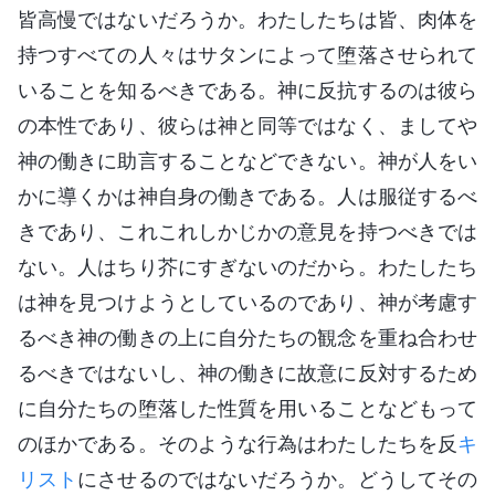
皆高慢ではないだろうか。わたしたちは皆、肉体を
持つすべての人々はサタンによって堕落させられて
いることを知るべきである。神に反抗するのは彼ら
の本性であり、彼らは神と同等ではなく、ましてや
神の働きに助言することなどできない。神が人をい
かに導くかは神自身の働きである。人は服従するべ
きであり、これこれしかじかの意見を持つべきでは
ない。人はちり芥にすぎないのだから。わたしたち
は神を見つけようとしているのであり、神が考慮す
るべき神の働きの上に自分たちの観念を重ね合わせ
るべきではないし、神の働きに故意に反対するため
に自分たちの堕落した性質を用いることなどもって
のほかである。そのような行為はわたしたちを反
キ
リスト
にさせるのではないだろうか。どうしてその