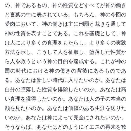
の、神であるもの、神の性質などすべてが神の働き
と言葉の中に表されている。もちろん、神の今回の
受肉において、神の働きは主に刑罰と裁きを通して
神の性質を表すことである。これを基礎として、神
は人により多くの真理をもたらし、より多くの実践
方法を示し、こうして人を征服し、堕落した性質か
ら人を救うという神の目的を達成する。これが神の
国の時代における神の働きの背後にあるものであ
る。あなたは新しい時代に入りたいのか。あなたは
自分の堕落した性質を排除したいのか。あなたは高
い真理を獲得したいのか。あなたは人の子の本当の
顔を見たいのか。あなたは価値のある生涯を送りた
いのか。あなたは神によって完全にされたいのか。
そうならば、あなたはどのようにイエスの再来を歓