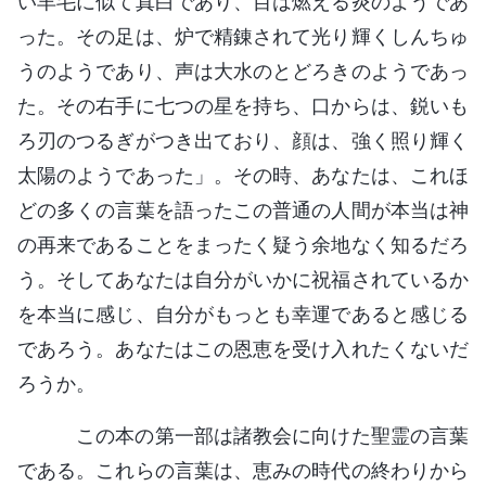
い羊毛に似て真白であり、目は燃える炎のようであ
った。その足は、炉で精錬されて光り輝くしんちゅ
うのようであり、声は大水のとどろきのようであっ
た。その右手に七つの星を持ち、口からは、鋭いも
ろ刃のつるぎがつき出ており、顔は、強く照り輝く
太陽のようであった」。その時、あなたは、これほ
どの多くの言葉を語ったこの普通の人間が本当は神
の再来であることをまったく疑う余地なく知るだろ
う。そしてあなたは自分がいかに祝福されているか
を本当に感じ、自分がもっとも幸運であると感じる
であろう。あなたはこの恩恵を受け入れたくないだ
ろうか。
この本の第一部は諸教会に向けた聖霊の言葉
である。これらの言葉は、恵みの時代の終わりから