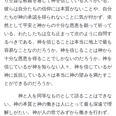
り空虚な教義を通して神を信じている人々がいる。
彼らは自分たちの信仰には本質がないことや、自分
たちが神の承認を得られないことに気が付かず、依
然として平安と神からの十分な恩恵を願って祈って
いる。わたしたちは立ち止まって次のように自問す
るべきである。神を信じることは本当に地上で最も
容易なことなのだろうか。神を信じることは神から
十分な恩恵を得ることでしかないのだろうか。神を
信じているが神を知らない人々、神を信じているが
神に反抗している人々は本当に神の望みを満たすこ
とができるのだろうか。
神と人を同等なものとして語ることはできな
い。神の本質と神の働きは人にとって最も深遠で理
解しがたい。神が人の世でみずから働きを行わず、