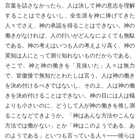
言葉を話さなかったら、人は決して神の意志を理解
することはできないし、全生涯を神に捧げてきた
人々でさえ、神の承認を得ることはできない。神の
働きがなければ、人の行いがどんなによくても無駄
である。神の考えはいつも人の考えより高く、神の
英知は人にとって測り知れないものだからである。
そこで、神と神の働きを「見抜いた」人々は無力
で、皆傲慢で無知だとわたしは言う。人は神の働き
を決め付けるべきではないし、その上、人は神の働
きを決め付けることはできない。神の目には人は蟻
よりも小さいのに、どうして人が神の働きを推し測
ることなどできようか。「神はあんな方法やこんな
方法では働かない」とか「神はこのようである、あ
のようである」といつも言っている人々――彼らは