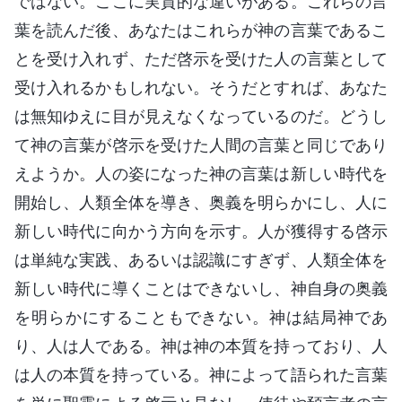
ではない。ここに実質的な違いがある。これらの言
葉を読んだ後、あなたはこれらが神の言葉であるこ
とを受け入れず、ただ啓示を受けた人の言葉として
受け入れるかもしれない。そうだとすれば、あなた
は無知ゆえに目が見えなくなっているのだ。どうし
て神の言葉が啓示を受けた人間の言葉と同じであり
えようか。人の姿になった神の言葉は新しい時代を
開始し、人類全体を導き、奥義を明らかにし、人に
新しい時代に向かう方向を示す。人が獲得する啓示
は単純な実践、あるいは認識にすぎず、人類全体を
新しい時代に導くことはできないし、神自身の奥義
を明らかにすることもできない。神は結局神であ
り、人は人である。神は神の本質を持っており、人
は人の本質を持っている。神によって語られた言葉