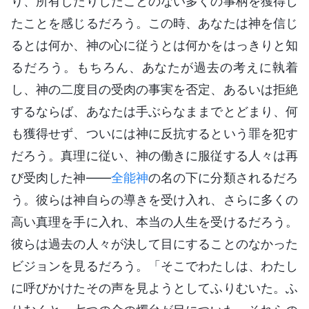
り、所有したりしたことのない多くの事柄を獲得し
たことを感じるだろう。この時、あなたは神を信じ
るとは何か、神の心に従うとは何かをはっきりと知
るだろう。もちろん、あなたが過去の考えに執着
し、神の二度目の受肉の事実を否定、あるいは拒絶
するならば、あなたは手ぶらなままでとどまり、何
も獲得せず、ついには神に反抗するという罪を犯す
だろう。真理に従い、神の働きに服従する人々は再
び受肉した神――
全能神
の名の下に分類されるだろ
う。彼らは神自らの導きを受け入れ、さらに多くの
高い真理を手に入れ、本当の人生を受けるだろう。
彼らは過去の人々が決して目にすることのなかった
ビジョンを見るだろう。「そこでわたしは、わたし
に呼びかけたその声を見ようとしてふりむいた。ふ