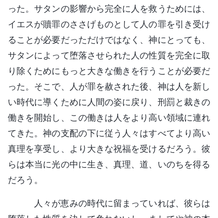
った。サタンの影響から完全に人を救うためには、
イエスが贖罪のささげものとして人の罪を引き受け
ることが必要だっただけではなく、神にとっても、
サタンによって堕落させられた人の性質を完全に取
り除くためにもっと大きな働きを行うことが必要だ
った。そこで、人が罪を赦された後、神は人を新し
い時代に導くために人間の姿に戻り、刑罰と裁きの
働きを開始し、この働きは人をより高い領域に連れ
てきた。神の支配の下に従う人々はすべてより高い
真理を享受し、より大きな祝福を受けるだろう。彼
らは本当に光の中に生き、真理、道、いのちを得る
だろう。
人々が恵みの時代に留まっていれば、彼らは