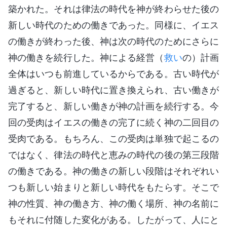
築かれた。それは律法の時代を神が終わらせた後の
新しい時代のための働きであった。同様に、イエス
の働きが終わった後、神は次の時代のためにさらに
神の働きを続行した。神による経営（
救い
の）計画
全体はいつも前進しているからである。古い時代が
過ぎると、新しい時代に置き換えられ、古い働きが
完了すると、新しい働きが神の計画を続行する。今
回の受肉はイエスの働きの完了に続く神の二回目の
受肉である。もちろん、この受肉は単独で起こるの
ではなく、律法の時代と恵みの時代の後の第三段階
の働きである。神の働きの新しい段階はそれぞれい
つも新しい始まりと新しい時代をもたらす。そこで
神の性質、神の働き方、神の働く場所、神の名前に
もそれに付随した変化がある。したがって、人にと