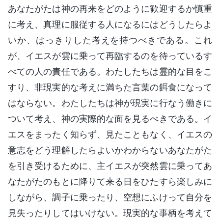
あなたがたは神の再来をどのように歓迎するか慎重
に考え、真理に服従する人になるにはどうしたらよ
いか、はっきりした考えを持つべきである。これ
が、イエスが雲に乗って再臨するのを待っているす
べての人の責任である。わたしたちは霊的な目をこ
すり、非現実的な考えに満ちた言葉の餌食になって
はならない。わたしたちは神が現実に行なう働きに
ついて考え、神の実際的な面を見るべきである。イ
エスをまったく知らず、見たこともなく、イエスの
意志をどう理解したらよいかわからないあなたがた
を引き受けるために、主イエスが突然雲に乗ってあ
なたがたのもとに降りて来る日をひたすら楽しみに
しながら、調子に乗ったり、空想にふけって自分を
見失ったりしてはいけない。現実的な事柄を考えて