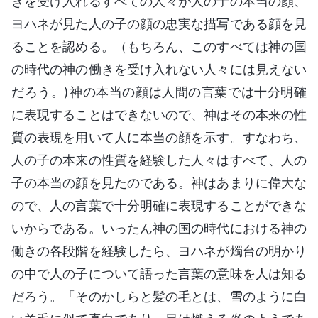
きを受け入れるすべての人々が人の子の本当の顔、
ヨハネが見た人の子の顔の忠実な描写である顔を見
ることを認める。（もちろん、このすべては神の国
の時代の神の働きを受け入れない人々には見えない
だろう。)神の本当の顔は人間の言葉では十分明確
に表現することはできないので、神はその本来の性
質の表現を用いて人に本当の顔を示す。すなわち、
人の子の本来の性質を経験した人々はすべて、人の
子の本当の顔を見たのである。神はあまりに偉大な
ので、人の言葉で十分明確に表現することができな
いからである。いったん神の国の時代における神の
働きの各段階を経験したら、ヨハネが燭台の明かり
の中で人の子について語った言葉の意味を人は知る
だろう。「そのかしらと髪の毛とは、雪のように白