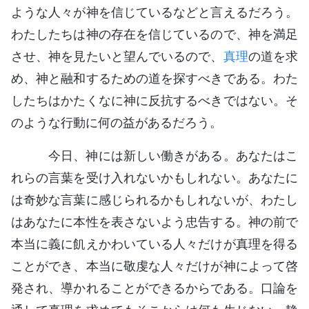
ような人々が神を信じているなどと言えるだろう。
わたしたちは神の存在を信じているので、神を満足
させ、神を見たいと望んでいるので、
真理
の道を求
め、神と融和するための道を探すべきである。わた
したちはかたくなに神に反抗するべきではない。そ
のような行動に何の益があるだろう。
今日、神には新しい働きがある。あなたはこ
れらの言葉を受け入れないかもしれない。あなたに
は奇妙な言葉に感じられるかもしれないが、わたし
はあなたに本性を表さないよう忠告する。神の前で
本当に義に飢えかわいている人々だけが真理を得る
ことができ、本当に敬虔な人々だけが神によって啓
発され、導かれることができるからである。口論を