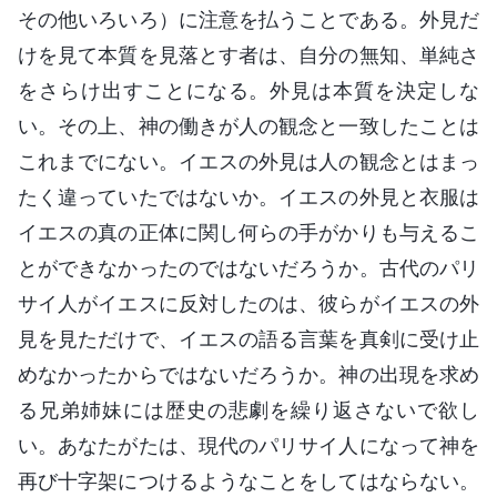
その他いろいろ）に注意を払うことである。外見だ
けを見て本質を見落とす者は、自分の無知、単純さ
をさらけ出すことになる。外見は本質を決定しな
い。その上、神の働きが人の観念と一致したことは
これまでにない。イエスの外見は人の観念とはまっ
たく違っていたではないか。イエスの外見と衣服は
イエスの真の正体に関し何らの手がかりも与えるこ
とができなかったのではないだろうか。古代のパリ
サイ人がイエスに反対したのは、彼らがイエスの外
見を見ただけで、イエスの語る言葉を真剣に受け止
めなかったからではないだろうか。神の出現を求め
る兄弟姉妹には歴史の悲劇を繰り返さないで欲し
い。あなたがたは、現代のパリサイ人になって神を
再び十字架につけるようなことをしてはならない。