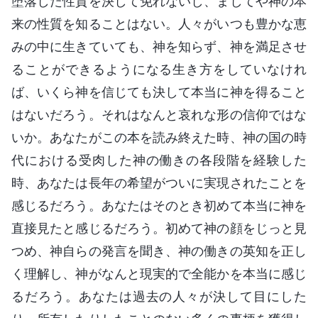
堕落した性質を決して免れないし、ましてや神の本
来の性質を知ることはない。人々がいつも豊かな恵
みの中に生きていても、神を知らず、神を満足させ
ることができるようになる生き方をしていなけれ
ば、いくら神を信じても決して本当に神を得ること
はないだろう。それはなんと哀れな形の信仰ではな
いか。あなたがこの本を読み終えた時、神の国の時
代における受肉した神の働きの各段階を経験した
時、あなたは長年の希望がついに実現されたことを
感じるだろう。あなたはそのとき初めて本当に神を
直接見たと感じるだろう。初めて神の顔をじっと見
つめ、神自らの発言を聞き、神の働きの英知を正し
く理解し、神がなんと現実的で全能かを本当に感じ
るだろう。あなたは過去の人々が決して目にした