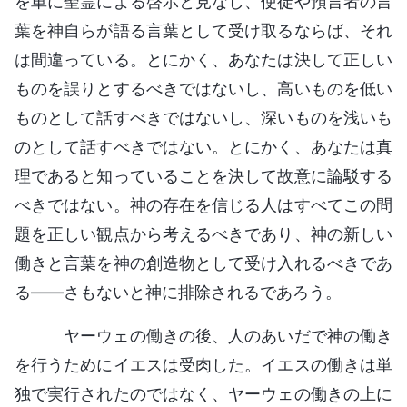
を単に聖霊による啓示と見なし、使徒や預言者の言
葉を神自らが語る言葉として受け取るならば、それ
は間違っている。とにかく、あなたは決して正しい
ものを誤りとするべきではないし、高いものを低い
ものとして話すべきではないし、深いものを浅いも
のとして話すべきではない。とにかく、あなたは真
理であると知っていることを決して故意に論駁する
べきではない。神の存在を信じる人はすべてこの問
題を正しい観点から考えるべきであり、神の新しい
働きと言葉を神の創造物として受け入れるべきであ
る――さもないと神に排除されるであろう。
ヤーウェの働きの後、人のあいだで神の働き
を行うためにイエスは受肉した。イエスの働きは単
独で実行されたのではなく、ヤーウェの働きの上に