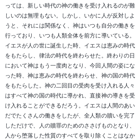
っては、新しい時代の神の働きを受け入れるのが難
しいのは無理もない。しかし、いかに人が反対しよ
うと、それには関係なく、神はいつも自分の働きを
行っており、いつも人類全体を前方に導いている。
イエスが人の世に誕生した時、イエスは恵みの時代
をもたらし、律法の時代を終わらせた。終わりの日
において神はもう一度肉となり、今回人間の姿にな
った時、神は恵みの時代を終わらせ、神の国の時代
をもたらした。神の二回目の受肉を受け入れる人々
はすべて神の国の時代に導かれ、直接神の導きを受
け入れることができるだろう。イエスは人間のあい
だでたくさんの働きをしたが、全人類の贖いを完了
しただけで、人の贖罪のためのささげものとなり、
人から堕落した性質のすべてを取り除くことはなか