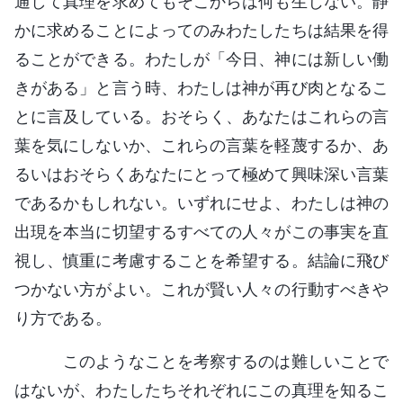
通して真理を求めてもそこからは何も生じない。静
かに求めることによってのみわたしたちは結果を得
ることができる。わたしが「今日、神には新しい働
きがある」と言う時、わたしは神が再び肉となるこ
とに言及している。おそらく、あなたはこれらの言
葉を気にしないか、これらの言葉を軽蔑するか、あ
るいはおそらくあなたにとって極めて興味深い言葉
であるかもしれない。いずれにせよ、わたしは神の
出現を本当に切望するすべての人々がこの事実を直
視し、慎重に考慮することを希望する。結論に飛び
つかない方がよい。これが賢い人々の行動すべきや
り方である。
このようなことを考察するのは難しいことで
はないが、わたしたちそれぞれにこの真理を知るこ