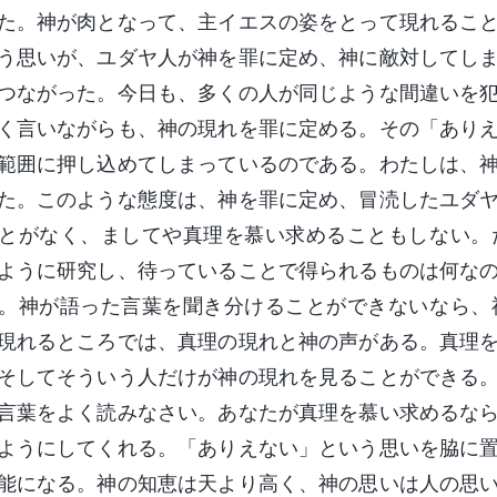
た。神が肉となって、主イエスの姿をとって現れるこ
う思いが、ユダヤ人が神を罪に定め、神に敵対してし
つながった。今日も、多くの人が同じような間違いを
く言いながらも、神の現れを罪に定める。その「あり
範囲に押し込めてしまっているのである。わたしは、
た。このような態度は、神を罪に定め、冒涜したユダ
とがなく、ましてや真理を慕い求めることもしない。
ように研究し、待っていることで得られるものは何な
。神が語った言葉を聞き分けることができないなら、
現れるところでは、真理の現れと神の声がある。真理
そしてそういう人だけが神の現れを見ることができる
言葉をよく読みなさい。あなたが真理を慕い求めるな
ようにしてくれる。「ありえない」という思いを脇に
能になる。神の知恵は天より高く、神の思いは人の思