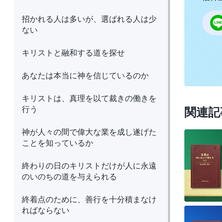
招かれる人は多いが、選ばれる人は少
ない
キリストと融和する道を探せ
あなたは本当に神を信じているのか
キリストは、真理を以て裁きの働きを
行う
関連記
神が人々の間で偉大な業を成し遂げた
ことを知っているか
終わりの日のキリストだけが人に永遠
のいのちの道を与えられる
終着点のために、善行を十分積まなけ
ればならない