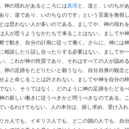
、神の現れがあるところには
真理
と、道と、いのちが
あり、道であり、いのちなのです」という言葉を無視
とは思わない人が多いのである。ましてや、神の現れ
は人が思うようなかたちで来ることはない。ましてや
断で動き、自分の計画に従って働く。さらに、神には
に相談したり話し合ったりする必要はない。ましてや
い。これが神の性質であり、それはすべての人が認め
、神の足跡をたどりたいと願うなら、自分自身の観念
せよと命じることは許されない。ましてや神を自分の
でない。そうではなく、どのように神の足跡をたどる
神の新しい働きに従うべきかと問うべきなのである。
ているわけでもない。人の本分は、探し求め、受け入れ
リカ人でも、イギリス人でも、どこの国の人でも、自