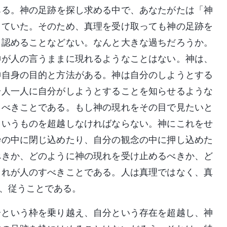
ある。神の足跡を探し求める中で、あなたがたは「神
していた。そのため、真理を受け取っても神の足跡を
を認めることなどない。なんと大きな過ちだろうか。
神が人の言うままに現れるようなことはない。神は、
神自身の目的と方法がある。神は自分のしようとする
一人一人に自分がしようとすることを知らせるような
るべきことである。もし神の現れをその目で見たいと
というものを超越しなければならない。神にこれをせ
枠の中に閉じ込めたり、自分の観念の中に押し込めた
べきか、どのように神の現れを受け止めるべきか、ど
これが人のすべきことである。人は真理ではなく、真
、従うことである。
分という枠を乗り越え、自分という存在を超越し、神