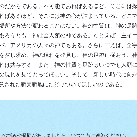
のだからである。不可能であればあるほど、そこには
ればあるほど、そこには神の心が詰まっている。どこ
場所や方法で変わることはない。神の性質は、神の足
あろうとも、神は全人類の神である。たとえば、主イ
パ、アメリカの人々の神でもある。さらに言えば、全
を探し求め、神の現れを発見し、神の足跡に従おう。
れは共存する。また、神の性質と足跡はいつでも人類
の現れを見てとってほしい。そして、新しい時代に向
意された新天新地にたどりついてほしいのである。
上の悩みや疑問がありましたら、いつでもご連絡ください。