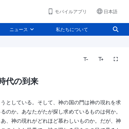
モバイルアプリ
日本語
ニュース
私たちについて
時代の到来
ようとしている。そして、神の国の門は神の現れを求
いるのか。あなたがたが探し求めているものは何か。
ああ、神の現れがどれほど慕わしいものか。だが、神