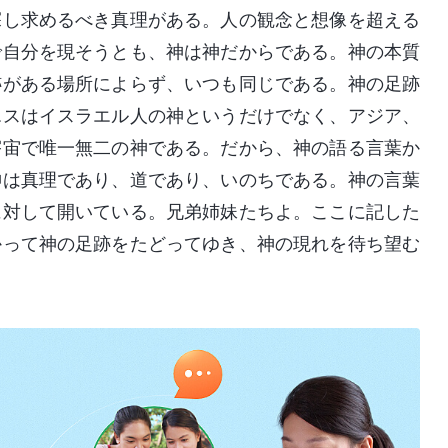
探し求めるべき真理がある。人の観念と想像を超える
で自分を現そうとも、神は神だからである。神の本質
跡がある場所によらず、いつも同じである。神の足跡
エスはイスラエル人の神というだけでなく、アジア、
宇宙で唯一無二の神である。だから、神の語る言葉か
神は真理であり、道であり、いのちである。神の言葉
に対して開いている。兄弟姉妹たちよ。ここに記した
かって神の足跡をたどってゆき、神の現れを待ち望む