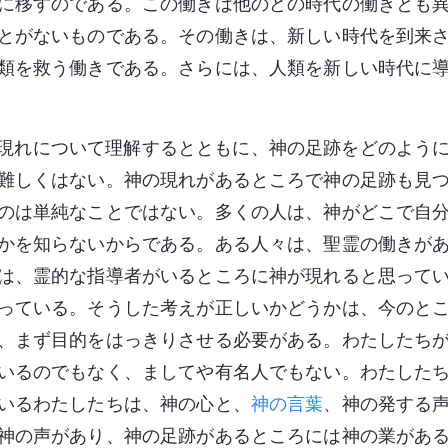
に移すのである。この働きは他のどの時代の働きとも
とがないものである。その働きは、新しい時代を到来
類を救う働きである。さらには、人類を新しい時代に
現れについて理解するとともに、神の足跡をどのよう
難しくはない。神の現れがあるところで神の足跡も見
のは単純なことではない。多くの人は、神がどこで自
かを知らないからである。ある人々は、聖霊の働きが
は、霊的な指導者がいるところに神が現れると思って
っている。そうした考えが正しいかどうかは、今のと
、まず目的をはっきりさせる必要がある。わたしたち
いるのでもなく、ましてや有名人でもない。わたした
いるわたしたちは、神の心と、
神の言葉
、神の発する
神の声があり、神の足跡があるところには神の業があ