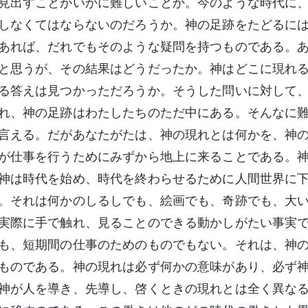
見出すことがいかに難しいことか。今のような時代に
しなくてはならないのだろうか。神の足跡をたどるに
あれば、だれでもそのような疑問を持つものである。
と思うが、その結果はどうだったか。神はどこに現れ
る答えは見つかっただろうか。そうした問いに対して
れ、神の足跡はわたしたちのただ中にある。そんなに
言える。だがあなたがたは、神の現れとは何かを、神
が仕事を行うためにみずから地上に来ることである。
神は時代を始め、時代を終わらせるために人間世界に
。それは何かのしるしでも、絵画でも、奇跡でも、大
実際に手で触れ、見ることのできる動かしがたい事実
も、短期間の仕事のためのものでもない。それは、神
ものである。神の現れは必ず何かの意味があり、必ず
神が人を導き、先導し、啓くときの現れとは全く異な