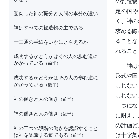
の創造物
定の国や
受肉した神の職分と人間の本分の違い
く、神の
神はすべての被造物の主である
求める際
ることな
十三通の手紙をいかにとらえるか
れること
成功するかどうかはその人の歩む道に
かかっている
（前半）
神は
形式や国
成功するかどうかはその人の歩む道に
かかっている
（後半）
しれない
しれない
神の働きと人の働き
（前半）
一つにな
神の働きと人の働き
（後半）
に耐え、
の計画ど
神の三つの段階の働きを認識すること
は神を認識する道である
は十字架
（前半）