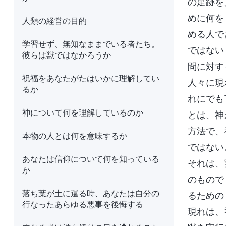
の足跡を
めに何を
人類の経営の目的
める人で
学習せず、無知なままでいる者たち。
ではない
彼らは獣ではなかろうか
問に対す
祝福をあなたがたはいかに理解してい
人々に現
るか
れにでも
神について何を理解しているのか
とは、神
方法で、
本物の人とは何を意味するか
ではない
あなたは信仰について何を知っている
それは、
か
のもので
落ち葉が土に還る時、あなたは自分の
るための
行なったあらゆる悪事を後悔する
現れは、