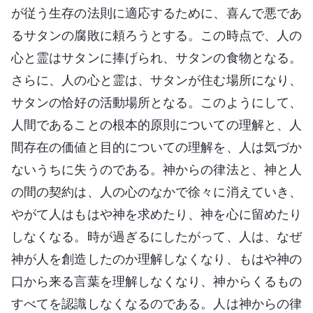
が従う生存の法則に適応するために、喜んで悪であ
るサタンの腐敗に頼ろうとする。この時点で、人の
心と霊はサタンに捧げられ、サタンの食物となる。
さらに、人の心と霊は、サタンが住む場所になり、
サタンの恰好の活動場所となる。このようにして、
人間であることの根本的原則についての理解と、人
間存在の価値と目的についての理解を、人は気づか
ないうちに失うのである。神からの律法と、神と人
の間の契約は、人の心のなかで徐々に消えていき、
やがて人はもはや神を求めたり、神を心に留めたり
しなくなる。時が過ぎるにしたがって、人は、なぜ
神が人を創造したのか理解しなくなり、もはや神の
口から来る言葉を理解しなくなり、神からくるもの
すべてを認識しなくなるのである。人は神からの律