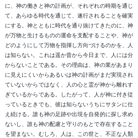
に、神の働きと神の計画が、それぞれの時期を通じ
て、あらゆる時代を通じて、遂行されることを確実
にする。神とともに時代を通り抜けてきたのに、神
が万物と生けるものの運命を支配することや、神が
どのようにして万物を指揮し方向づけるのかを、人
は知らない。これは遥か昔から今日まで、人には分
からないことである。その理由は、神の業があまり
に見えにくいからあるいは神の計画がまだ実現され
ていないからではなく、人の心と霊が神から離れす
ぎているからである。したがって、人が神に付き従
っているときでも、彼は知らないうちにサタンに仕
え続ける。誰も神の足跡や出現を自発的に探し求め
ないし、誰も神の配慮と守りのもとで存在すること
を望まない。むしろ、人は、この世と、不正な人類