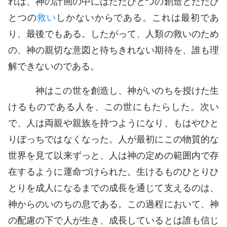
れは、神の計画の中にはただひとつの創造とただひ
とつの
救い
しかないからである。これは最初であ
り、最後でもある。したがって、人類の救いのため
の、神の親切な意図と待ちきれない期待を、誰も理
解できないのである。
神はこの世を創造し、神がいのちを授けた生
けるものである人を、この世にもたらした。次い
で、人は両親や親族を持つようになり、もはやひと
りぼっちではなくなった。人が最初にこの物質的な
世界を見て以来ずっと、人は神の定めの範囲内で存
在するように運命づけられた。生けるものひとりひ
とりを成人になるまでの成長を通じて支えるのは、
神からのいのちの息である。この過程において、神
の配慮の下で人が生き、成長しているとは誰も信じ