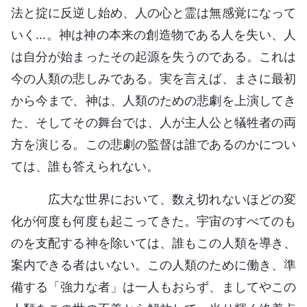
法と掟に反逆し始め、人の心と霊は無感覚になって
いく…。神は神の本来の創造物である人を失い、人
は自分が始まったその起源を失うのである。これは
今の人類の悲しみである。実を言えば、まさに最初
から今まで、神は、人類のための悲劇を上演してき
た、そしてその舞台では、人が主人公と犠牲者の両
方を演じる。この悲劇の監督は誰であるのかについ
ては、誰も答えられない。
広大な世界において、数え切れないほどの変
化が何度も何度も起こってきた。宇宙のすべてのも
のを支配する神を除いては、誰もこの人類を導き、
案内できる者はいない。この人類のために働き、準
備する「強力な者」は一人もおらず、ましてやこの