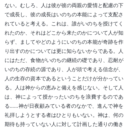
ない。むしろ、人は彼が彼の両親の愛情と配慮の下
で成長し、彼の成長はいのちの本能によって支配さ
れていると考える。これは、誰がいのちを授けてく
れたのか、それはどこから来たのかについて人が知
らず、ましてやどのようにいのちの本能が奇跡を作
り出すのかについては更に知らないからである。人
にはただ、食物がいのちの継続の礎であり、忍耐が
いのちの存続の源であり、人が頭で考える信念が、
人の生存の資本であるということだけが分かってい
る。人は神からの恵みと備えを感じない。そして人
は、神によって授かったいのちを浪費するのであ
る……神が日夜顧みている者のなかで、進んで神を
礼拝しようとする者はひとりもいない。神は、何の
期待も持っていない人に対して計画した通りの働き