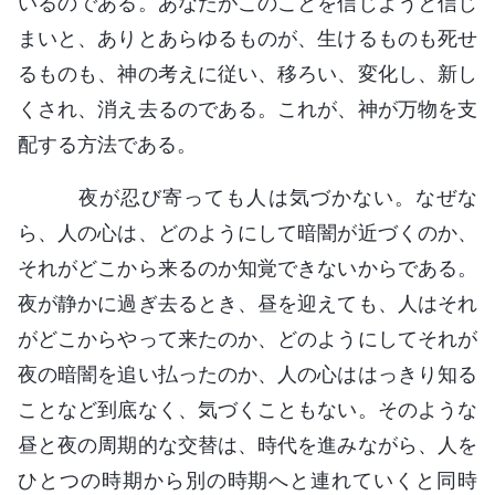
いるのである。あなたがこのことを信じようと信じ
まいと、ありとあらゆるものが、生けるものも死せ
るものも、神の考えに従い、移ろい、変化し、新し
くされ、消え去るのである。これが、神が万物を支
配する方法である。
夜が忍び寄っても人は気づかない。なぜな
ら、人の心は、どのようにして暗闇が近づくのか、
それがどこから来るのか知覚できないからである。
夜が静かに過ぎ去るとき、昼を迎えても、人はそれ
がどこからやって来たのか、どのようにしてそれが
夜の暗闇を追い払ったのか、人の心ははっきり知る
ことなど到底なく、気づくこともない。そのような
昼と夜の周期的な交替は、時代を進みながら、人を
ひとつの時期から別の時期へと連れていくと同時