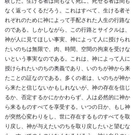
験した。生ける者は間もなく死に、死せる者は間も
なく返ってくるだろう。これはすべて、生ける者そ
れぞれのために神によって手配された人生の行路な
のである。しかしながら、この行路とサイクルは、
神が人に見てほしい事実、神によって人に授けられ
たいのちは無限で、肉、時間、空間の拘束を受けな
いという事実なのである。これは、神によって人に
授けられたいのちの奥義であり、いのちが神から来
たことの証なのである。多くの者は、いのちが神か
ら来たと信じないかもしれないが、神の存在を信じ
るか、否定するかにかかわらず、人は必然的に神か
ら来るものすべてを享受する。いつの日か、もし神
が突然心変わりをし、世に存在するものすべてを取
り戻し、神が与えたいのちを取り戻したいと望むな