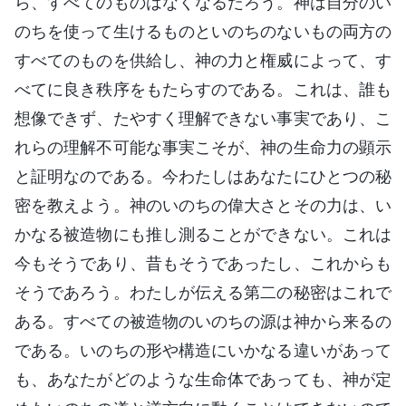
ら、すべてのものはなくなるだろう。神は自分のい
のちを使って生けるものといのちのないもの両方の
すべてのものを供給し、神の力と権威によって、す
べてに良き秩序をもたらすのである。これは、誰も
想像できず、たやすく理解できない事実であり、こ
れらの理解不可能な事実こそが、神の生命力の顕示
と証明なのである。今わたしはあなたにひとつの秘
密を教えよう。神のいのちの偉大さとその力は、い
かなる被造物にも推し測ることができない。これは
今もそうであり、昔もそうであったし、これからも
そうであろう。わたしが伝える第二の秘密はこれで
ある。すべての被造物のいのちの源は神から来るの
である。いのちの形や構造にいかなる違いがあって
も、あなたがどのような生命体であっても、神が定