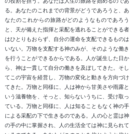
の役割を担う。あなたは人生の旅路を始めるのであ
る。あなたのこれまでの背景がどうであろうと、あ
なたのこれからの旅路がどのようなものであろう
と、天が備えた指揮と采配を逃れることができる者
はひとりもおらず、自分の運命を支配できるものは
いない。万物を支配する神のみが、そのような働き
を行うことができるからである。人が誕生した日か
ら、神は一貫して自分の働きを及ぼしてきた。そし
てこの宇宙を経営し、万物の変化と動きを方向づけ
てきた。万物と同様に、人は神から甘美さや雨露と
いう滋養物を、そっと、知らないうちに、受け取っ
ている。万物と同様に、人は知ることもなく神の手
による采配の下で生きるのである。人の心と霊は神
の手の中に掌握され、人の生活全ては神に見られて