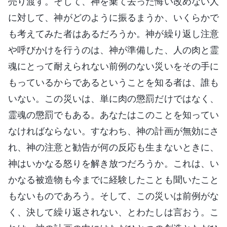
売り渡す。そして、神を棄て去った悔い改めない人
に対して、神がどのように振るまうか、いくらかで
も考えてみた者はあるだろうか。神が繰り返し注意
や呼びかけを行うのは、神が準備した、人の肉と霊
魂にとって耐えられない前例のない災いをその手に
もっているからであるということを知る者は、誰も
いない。この災いは、単に肉の懲罰だけではなく、
霊魂の懲罰でもある。あなたはこのことを知ってい
なければならない。すなわち、神の計画が無効にさ
れ、神の注意と勧告が何の反応も生まないときに、
神はいかなる怒りを解き放つだろうか。これは、い
かなる被造物も今までに経験したことも聞いたこと
もないものであろう。そして、この災いは前例がな
く、決して繰り返されない、とわたしは言おう。こ