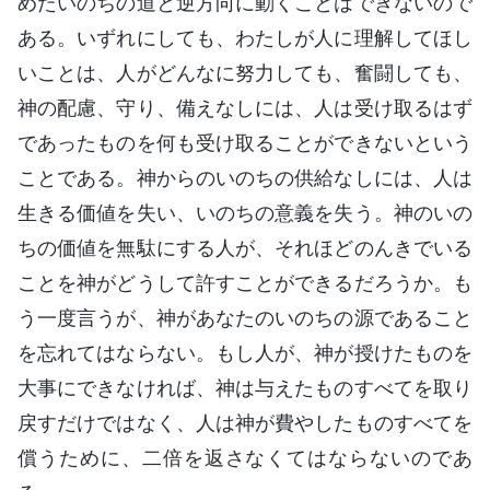
めたいのちの道と逆方向に動くことはできないので
ある。いずれにしても、わたしが人に理解してほし
いことは、人がどんなに努力しても、奮闘しても、
神の配慮、守り、備えなしには、人は受け取るはず
であったものを何も受け取ることができないという
ことである。神からのいのちの供給なしには、人は
生きる価値を失い、いのちの意義を失う。神のいの
ちの価値を無駄にする人が、それほどのんきでいる
ことを神がどうして許すことができるだろうか。も
う一度言うが、神があなたのいのちの源であること
を忘れてはならない。もし人が、神が授けたものを
大事にできなければ、神は与えたものすべてを取り
戻すだけではなく、人は神が費やしたものすべてを
償うために、二倍を返さなくてはならないのであ