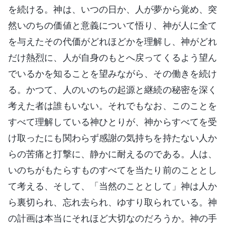
を続ける。神は、いつの日か、人が夢から覚め、突
然いのちの価値と意義について悟り、神が人に全て
を与えたその代価がどれほどかを理解し、神がどれ
だけ熱烈に、人が自身のもとへ戻ってくるよう望ん
でいるかを知ることを望みながら、その働きを続け
る。かつて、人のいのちの起源と継続の秘密を深く
考えた者は誰もいない。それでもなお、このことを
すべて理解している神ひとりが、神からすべてを受
け取ったにも関わらず感謝の気持ちを持たない人か
らの苦痛と打撃に、静かに耐えるのである。人は、
いのちがもたらすものすべてを当たり前のこととし
て考える、そして、「当然のこととして」神は人か
ら裏切られ、忘れ去られ、ゆすり取られている。神
の計画は本当にそれほど大切なのだろうか。神の手