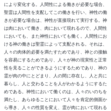
により変化する。人間性による働きが必要な場合、
聖霊は人間性を支配してこの働きを行い、神性の働
きが必要な場合は、神性が直接現れて実行する。神
は肉において働き、肉において現れるので、人間性
においても、また神性においても働く。人間性にお
ける神の働きは聖霊によって支配される。それは、
人々の肉体的必要を満たすためであり、神との接触
を容易にするためであり、人々が神の現実性と正常
性を見ることができるようにするためであり、神の
霊が肉の中にとどまり、人の間に存在し、人と共に
暮らし、人と交わることを人がわかるようにするた
めである。神性において働くのは、人々のいのちを
満たし、あらゆることにおいて人々を肯定的側面か
ら導き、人々の性質を変え、霊が肉において現れる