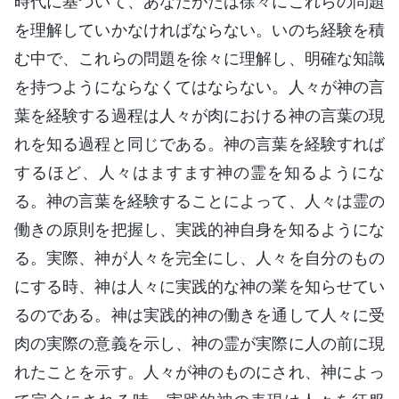
時代に基づいて、あなたがたは徐々にこれらの問題
を理解していかなければならない。いのち経験を積
む中で、これらの問題を徐々に理解し、明確な知識
を持つようにならなくてはならない。人々が神の言
葉を経験する過程は人々が肉における神の言葉の現
れを知る過程と同じである。神の言葉を経験すれば
するほど、人々はますます神の霊を知るようにな
る。神の言葉を経験することによって、人々は霊の
働きの原則を把握し、実践的神自身を知るようにな
る。実際、神が人々を完全にし、人々を自分のもの
にする時、神は人々に実践的な神の業を知らせてい
るのである。神は実践的神の働きを通して人々に受
肉の実際の意義を示し、神の霊が実際に人の前に現
れたことを示す。人々が神のものにされ、神によっ