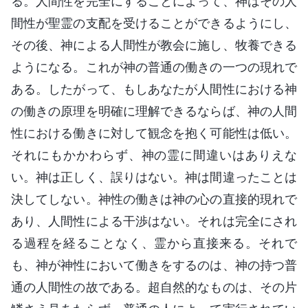
る。人間性を完全にすることによって、神はその人
間性が聖霊の支配を受けることができるようにし、
その後、神による人間性が教会に施し、牧養できる
ようになる。これが神の普通の働きの一つの現れで
ある。したがって、もしあなたが人間性における神
の働きの原理を明確に理解できるならば、神の人間
性における働きに対して観念を抱く可能性は低い。
それにもかかわらず、神の霊に間違いはありえな
い。神は正しく、誤りはない。神は間違ったことは
決してしない。神性の働きは神の心の直接的現れで
あり、人間性による干渉はない。それは完全にされ
る過程を経ることなく、霊から直接来る。それで
も、神が神性において働きをするのは、神の持つ普
通の人間性の故である。超自然的なものは、その片