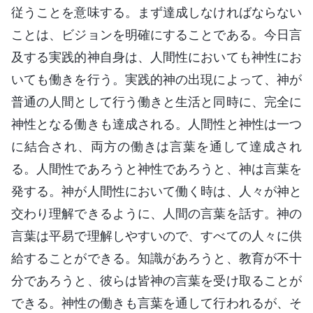
従うことを意味する。まず達成しなければならない
ことは、ビジョンを明確にすることである。今日言
及する実践的神自身は、人間性においても神性にお
いても働きを行う。実践的神の出現によって、神が
普通の人間として行う働きと生活と同時に、完全に
神性となる働きも達成される。人間性と神性は一つ
に結合され、両方の働きは言葉を通して達成され
る。人間性であろうと神性であろうと、神は言葉を
発する。神が人間性において働く時は、人々が神と
交わり理解できるように、人間の言葉を話す。神の
言葉は平易で理解しやすいので、すべての人々に供
給することができる。知識があろうと、教育が不十
分であろうと、彼らは皆神の言葉を受け取ることが
できる。神性の働きも言葉を通して行われるが、そ