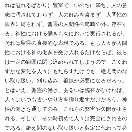
れは溢れるばかりに豊富で、いのちに満ち、人の意
志に汚されておらず、人の好みを含まず、人間性の
限界に縛られず、普通の人間性の範疇の外に存在す
る。神性における働きも肉において実行されるが、
それは聖霊の直接的な表現である。もし人々が人間
性における神の働きを受け入れるだけならば、彼ら
は一定の範囲に閉じ込められてしまうので、ごくわ
ずかな変化を人々にもたらすだけでも、絶え間のな
い取り扱い、刈り込み、鍛錬が必要になるだろう。
とはいえ、聖霊の働き、あるいは臨在がなければ、
人々はいつも古いやり方を繰り返すだけだろう。神
性の働きを通してのみ、これらの弊害や欠陥が正さ
れる。そして、その時初めて人々は完全にされるの
である。絶え間のない取り扱いと剪定に代わって必