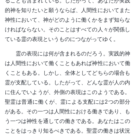
ることも含まれている。したがって、あなたが実践
的神を知りたいと願うならば、人間性においてまた
神性において、神がどのように働くかをまず知らな
ければならない。そのことはすべての人々が関係し
ている霊の表現というものにつながってゆく。
霊の表現には何が含まれるのだろう。実践的神
は人間性において働くこともあれば神性において働
くこともある。しかし、全体としてどちらの場合も
霊が支配している。したがって、どんな霊が人の内
に住んでいようが、外側の表現はこのようである。
聖霊は普通に働くが、霊による支配には2つの部分
がある。その一つは人間性における働きであり、も
う一つは神性を通しての働きである。あなたはこの
ことをはっきり知るべきである。聖霊の働きは状況