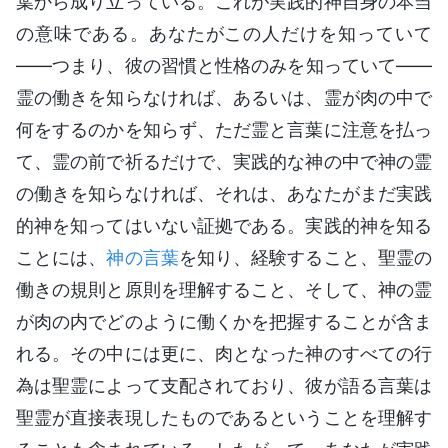
葉から成り立っている。これが実践的神自身の本当
の意味である。あなたがこの人だけを知っていて
――つまり、彼の習慣と性格のみを知っていて――
霊の働きを知らなければ、あるいは、霊が肉の中で
何をするのかを知らず、ただ霊と言葉に注意を払っ
て、霊の前で祈るだけで、実践的な神の中で神の霊
の働きを知らなければ、それは、あなたがまだ実践
的神を知ってはいない証拠である。実践的神を知る
ことには、
神の言葉
を知り、経験すること、聖霊の
働きの規則と原則を理解すること、そして、神の霊
が肉の内でどのように働くかを把握することが含ま
れる。その中には更に、肉となった神のすべての行
為は聖霊によって支配されており、彼が語る言葉は
聖霊が直接表現したものであるということを理解す