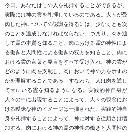
今日、あなたはこの人を礼拝することができるが、
実際には神の霊を礼拝しているのである。人々が受
肉した神についての認識を得るには、少なくとも次
のことを達成しなければならない。つまり、肉を通
して霊の本質を知ること、肉における霊の神性によ
る働きと人間性による働きの双方を知ること、肉に
おける霊の言葉と発言をすべて受け入れ、神の霊が
どのように肉を支配し、肉において神の力を示すの
かを理解することである。すなわち、人は肉を通し
て天にいる霊を知るようになる。実践的神自身が
人々の中に出現することによって、人々の観念にお
ける曖昧な神のイメージは一掃された。実践的神自
身を礼拝することによって、神に対する従順さは増
加する。肉における神の霊の神性の働きと人間性の