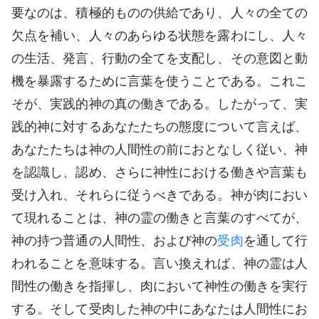
要なのは、積極的ものの供給であり、人々の全ての
欠点を補い、人々のあらゆる状態を露わにし、人々
の生活、発言、行動の全てを支配し、その意図と動
機を暴露するために言葉を使うことである。これこ
そが、実践的神の真の働きである。したがって、実
践的神に対するあなたたちの態度について言えば、
あなたたちは神の人間性の前におとなしく従い、神
を認識し、認め、さらに神性における働きや言葉も
受け入れ、それらに従うべきである。神が肉におい
て現れることは、神の霊の働きと言葉のすべてが、
神の持つ普通の人間性、および神の
受肉
を通して行
われることを意味する。言い換えれば、神の霊は人
間性の働きを指揮し、肉において神性の働きを実行
する。そして受肉した神の中にあなたは人間性にお