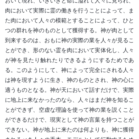
おいて現れ、いきいきと命に溢れて人々に見られ、
肉において実際に霊の働きを行うことによって、ま
た肉において人々の模範とすることによって、ひと
つの群れを神のものとして獲得する。神が肉として
到来するのは、おもに神の実際の業を人々が見るこ
とができ、形のない霊を肉において実体化し、人々
が神を見たり触れたりできるようにするためであ
る。このようにして、神によって完全にされる人々
は神を現すように生き、神のものとされ、神の心に
適うものとなる。神が天において話すだけで、実際
に地上に来なかったのなら、人々はまだ神を知るこ
とができず、空虚な理論を使って神の業を説くこと
ができるだけで、現実として神の言葉を持つことが
できない。神が地上に来たのは何よりも、神に獲得