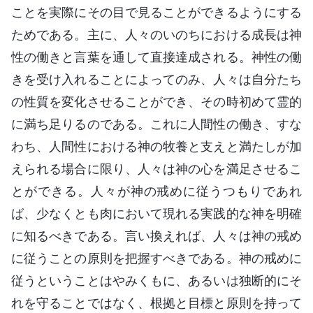
ことを実際にその目で見ることができるようにする
ためである。主に、人々のいのちにおける成長は神
性の働きと言葉を通して直接達成される。神性の働
きを受け入れることによってのみ、人々は自分たち
の性質を変化させることができ、その時初めて霊的
に満ち足りるのである。これに人間性の働き、すな
わち、人間性における神の牧養と支えと満たしが加
えられる場合に限り、人々は神の心を満足させるこ
とができる。人々が神の戒めに従うつもりであれ
ば、少なくとも肉において現れる実践的な神を明確
に知るべきである。言い換えれば、人々は神の戒め
に従うことの原則を把握すべきである。神の戒めに
従うということはやみくもに、あるいは独断的にそ
れを守ることではなく、根拠と目標と原則を持って