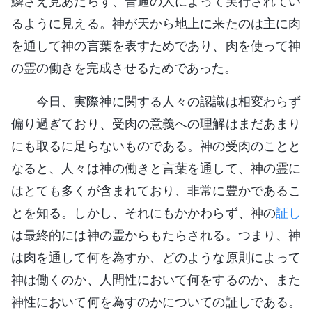
鱗さえ見あたらず、普通の人によって実行されてい
るように見える。神が天から地上に来たのは主に肉
を通して神の言葉を表すためであり、肉を使って神
の霊の働きを完成させるためであった。
今日、実際神に関する人々の認識は相変わらず
偏り過ぎており、受肉の意義への理解はまだあまり
にも取るに足らないものである。神の受肉のことと
なると、人々は神の働きと言葉を通して、神の霊に
はとても多くが含まれており、非常に豊かであるこ
とを知る。しかし、それにもかかわらず、神の
証し
は最終的には神の霊からもたらされる。つまり、神
は肉を通して何を為すか、どのような原則によって
神は働くのか、人間性において何をするのか、また
神性において何を為すのかについての証しである。