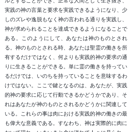
ルとすることができ、正常な人間として生き抜き、
実践の神の言葉と要求を実践できるようになり、少
しのズレや逸脱もなく神の言われる通りを実践し、
神が求められることを達成できるようになることで
ある。このようにして、あなたは神のものとされ
る。神のものとされる時、あなたは聖霊の働きを所
有するだけではなく、何よりも実践的神の要求の通
りに生きることができる。単に霊の働きを持ってい
るだけでは、いのちを持っていることを意味するわ
けではない。ここで鍵となるのは、あなたが、実践
的神の要求に応じて行動できるかどうかであり、そ
れはあなたが神のものとされるかどうかに関連して
いる。これらの事は肉における実践的神の働きの最
も偉大な意義である。すなわち、神は実際的に肉に