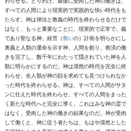
わらせる。とりわけ、最後に受肉した神の働きは、
すべての人間により現実的で実践的な快い時代をも
たらす。神は律法と教義の時代を終わらせるだけで
はなく、もっと重要なことに、現実的で正常で、義
であり聖なる神、経営（
救い
の）計画を明らかにし
奥義と人類の運命を示す神、人間を創り、救済の働
きを完了し、数千年にわたって隠されていた神を人
類に明らかにするのだ。神は漠然の時代を完全に終
わらせ、全人類が神の顔を求めても見つけられなか
った時代を終わらせる。神は、すべての人間がサタ
ンに仕えた時代を終わらせ、すべての人間をまった
く新たな時代へと完全に導く。これはみな神の霊で
はなく、受肉した神の働きの結果なのだ。神が受肉
して働くと、神に従う者たちは、もはや漠然とした