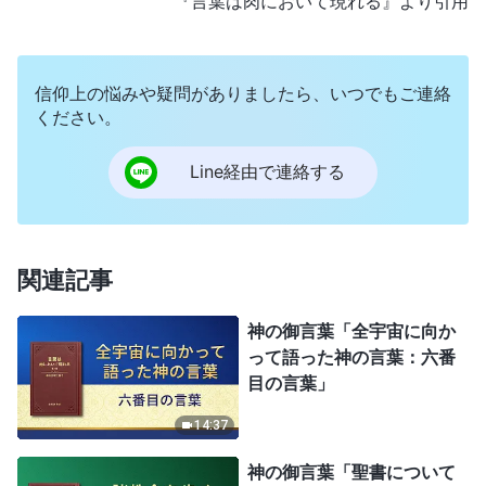
『言葉は肉において現れる』より引用
信仰上の悩みや疑問がありましたら、いつでもご連絡
ください。
Line経由で連絡する
関連記事
神の御言葉「全宇宙に向か
って語った神の言葉：六番
目の言葉」
14:37
神の御言葉「聖書について