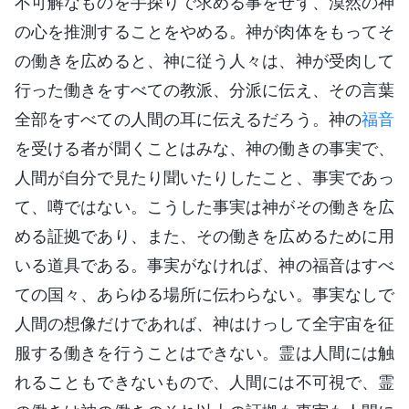
不可解なものを手探りで求める事をせず、漠然の神
の心を推測することをやめる。神が肉体をもってそ
の働きを広めると、神に従う人々は、神が受肉して
行った働きをすべての教派、分派に伝え、その言葉
全部をすべての人間の耳に伝えるだろう。神の
福音
を受ける者が聞くことはみな、神の働きの事実で、
人間が自分で見たり聞いたりしたこと、事実であっ
て、噂ではない。こうした事実は神がその働きを広
める証拠であり、また、その働きを広めるために用
いる道具である。事実がなければ、神の福音はすべ
ての国々、あらゆる場所に伝わらない。事実なしで
人間の想像だけであれば、神はけっして全宇宙を征
服する働きを行うことはできない。霊は人間には触
れることもできないもので、人間には不可視で、霊