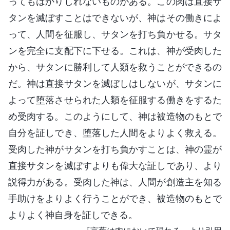
ってもはかりしれないものがある。この肉は直接サ
タンを滅ぼすことはできないが、神はその働きによ
って、人間を征服し、サタンを打ち負かせる。サタ
ンを完全に支配下に下せる。これは、神が受肉した
から、サタンに勝利して人類を救うことができるの
だ。神は直接サタンを滅ぼしはしないが、サタンに
よって堕落させられた人類を征服する働きをするた
め受肉する。このようにして、神は被造物のもとで
自分を証しでき、堕落した人間をよりよく救える。
受肉した神がサタンを打ち負かすことは、神の霊が
直接サタンを滅ぼすよりも偉大な証しであり、より
説得力がある。受肉した神は、人間が創造主を知る
手助けをよりよく行うことができ、被造物のもとで
よりよく神自身を証しできる。