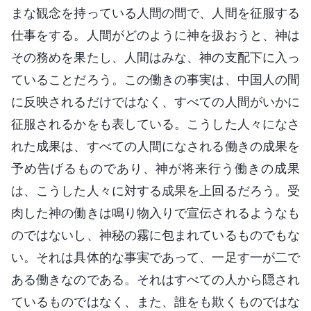
まな観念を持っている人間の間で、人間を征服する
仕事をする。人間がどのように神を扱おうと、神は
その務めを果たし、人間はみな、神の支配下に入っ
ていることだろう。この働きの事実は、中国人の間
に反映されるだけではなく、すべての人間がいかに
征服されるかをも表している。こうした人々になさ
れた成果は、すべての人間になされる働きの成果を
予め告げるものであり、神が将来行う働きの成果
は、こうした人々に対する成果を上回るだろう。受
肉した神の働きは鳴り物入りで宣伝されるようなも
のではないし、神秘の霧に包まれているものでもな
い。それは具体的な事実であって、一足す一が二で
ある働きなのである。それはすべての人から隠され
ているものではなく、また、誰をも欺くものではな