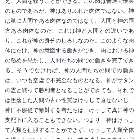
え、人間を救うことができる。この肉は普通で現実
のものであるが、神はありふれた肉体ではない。神
は単に人間である肉体なのではなく、人間と神の両
方ある肉体なのだ。これは神と人間との違いであ
り、これが神の身分のしるしなのだ。このような肉
体にだけ、神の意図する働きができ、肉における神
の務めを果たし、人間たちの間での働きを完了でき
る。そうでなければ、神の人間たちの間での働き
は、いつも空虚で不完全なものとなる。神がサタン
の霊と戦って勝利者となることができても、それで
は堕落した人間の古い性質はけっして直せないし、
神に不服従で敵対する者たちは、けっして真に神の
支配下に入ることもできない。つまり、神はけっし
て人類を征服することができず、けっして人類全体