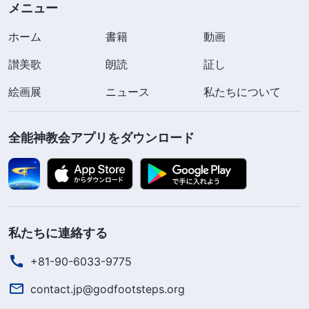
メニュー
ホーム
書籍
動画
讃美歌
朗読
証し
絵画展
ニュース
私たちについて
全能神教会アプリをダウンロード
私たちに連絡する
+81-90-6033-9775
contact.jp@godfootsteps.org