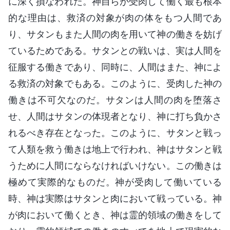
に深く損なわれた。神自らが受肉して働く最も根本
的な理由は、救済の対象が肉の体をもつ人間であ
り、サタンもまた人間の肉を用いて神の働きを妨げ
ているためである。サタンとの戦いは、実は人間を
征服する働きであり、同時に、人間はまた、神によ
る救済の対象でもある。このように、受肉した神の
働きは不可欠なのだ。サタンは人間の肉を堕落さ
せ、人間はサタンの体現者となり、神に打ち負かさ
れるべき存在となった。このように、サタンと戦っ
て人類を救う働きは地上で行われ、神はサタンと戦
うために人間にならなければいけない。この働きは
極めて実際的なものだ。神が受肉して働いている
時、神は実際はサタンと肉において戦っている。神
が肉において働くとき、神は霊的領域の働きをして