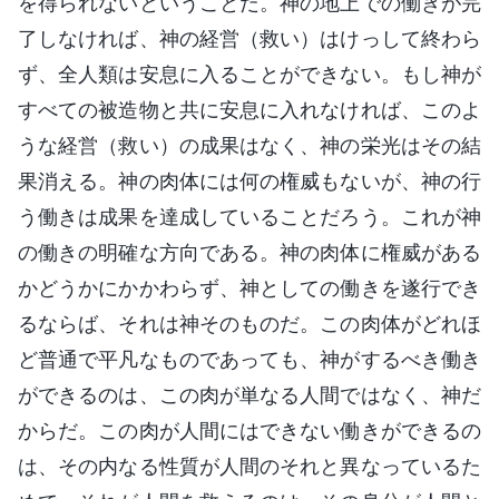
を得られないということだ。神の地上での働きが完
了しなければ、神の経営（救い）はけっして終わら
ず、全人類は安息に入ることができない。もし神が
すべての被造物と共に安息に入れなければ、このよ
うな経営（救い）の成果はなく、神の栄光はその結
果消える。神の肉体には何の権威もないが、神の行
う働きは成果を達成していることだろう。これが神
の働きの明確な方向である。神の肉体に権威がある
かどうかにかかわらず、神としての働きを遂行でき
るならば、それは神そのものだ。この肉体がどれほ
ど普通で平凡なものであっても、神がするべき働き
ができるのは、この肉が単なる人間ではなく、神だ
からだ。この肉が人間にはできない働きができるの
は、その内なる性質が人間のそれと異なっているた