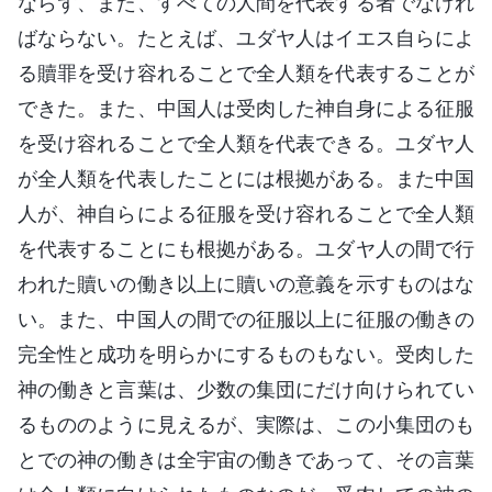
ならず、また、すべての人間を代表する者でなけれ
ばならない。たとえば、ユダヤ人はイエス自らによ
る贖罪を受け容れることで全人類を代表することが
できた。また、中国人は受肉した神自身による征服
を受け容れることで全人類を代表できる。ユダヤ人
が全人類を代表したことには根拠がある。また中国
人が、神自らによる征服を受け容れることで全人類
を代表することにも根拠がある。ユダヤ人の間で行
われた贖いの働き以上に贖いの意義を示すものはな
い。また、中国人の間での征服以上に征服の働きの
完全性と成功を明らかにするものもない。受肉した
神の働きと言葉は、少数の集団にだけ向けられてい
るもののように見えるが、実際は、この小集団のも
とでの神の働きは全宇宙の働きであって、その言葉