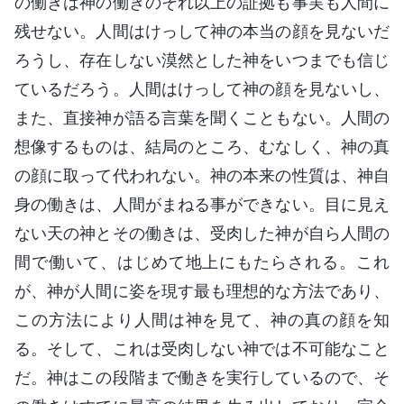
の働きは神の働きのそれ以上の証拠も事実も人間に
残せない。人間はけっして神の本当の顔を見ないだ
ろうし、存在しない漠然とした神をいつまでも信じ
ているだろう。人間はけっして神の顔を見ないし、
また、直接神が語る言葉を聞くこともない。人間の
想像するものは、結局のところ、むなしく、神の真
の顔に取って代われない。神の本来の性質は、神自
身の働きは、人間がまねる事ができない。目に見え
ない天の神とその働きは、受肉した神が自ら人間の
間で働いて、はじめて地上にもたらされる。これ
が、神が人間に姿を現す最も理想的な方法であり、
この方法により人間は神を見て、神の真の顔を知
る。そして、これは受肉しない神では不可能なこと
だ。神はこの段階まで働きを実行しているので、そ