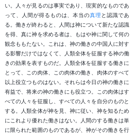
い。人々が見るのは事実であり、現実的なものであ
って、人間が得るものは、本当の
真理
と認識であ
る。働きが終わると、人間は神について新たな認識
を得、真に神を求める者は、もはや神に関して何の
観念ももたない。これは、神の働きの中国人に対す
る影響だけではなくて、人類全体を征服する神の働
きの効果を表すものだ。人類全体を征服する働きに
とって、この肉体、この肉体の働き、肉体のすべて
以上役立つものはない。それらは今日の神の働きに
有益で、将来の神の働きにも役立つ。この肉体はす
べての人々を征服し、すべての人々を自分のものと
する。人類全体が神を見、神に従い、神を知るため
にこれより優れた働きはない。人間のする働きは単
に限られた範囲のものであるが、神がその働きを行