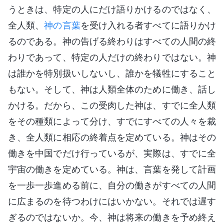
うときは、特定の人にだけ語りかけるのではなく、
全人類、
神の言葉
を受け入れる者すべてに語りかけ
るのである。神の告げる終わりはすべての人間の終
わりであって、特定の人だけの終わりではない。神
は誰かを特別扱いしないし、誰かを犠牲にすること
もない。そして、神は人類全体のために働き、話し
かける。だから、この受肉した神は、すでに全人類
をその種類によって分け、すでにすべての人々を裁
き、全人類に相応の終着点を定めている。神はその
働きを中国でだけ行っているが、実際は、すでに全
宇宙の働きを定めている。神は、言葉を発して計画
を一歩一歩進める前に、自分の働きがすべての人間
に広まるのを待つわけにはいかない。それでは遅す
ぎるのではないか。今、神は将来の働きを予め終え