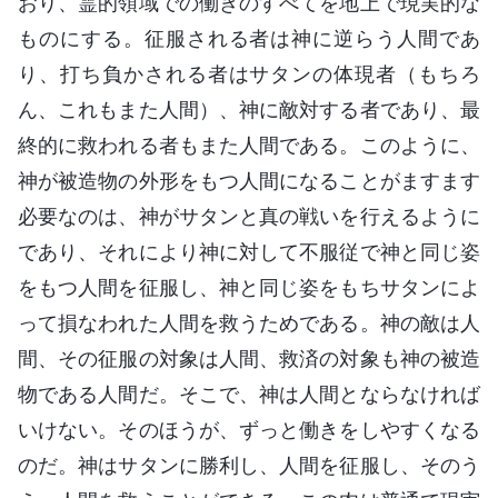
おり、霊的領域での働きのすべてを地上で現実的な
ものにする。征服される者は神に逆らう人間であ
り、打ち負かされる者はサタンの体現者（もちろ
ん、これもまた人間）、神に敵対する者であり、最
終的に救われる者もまた人間である。このように、
神が被造物の外形をもつ人間になることがますます
必要なのは、神がサタンと真の戦いを行えるように
であり、それにより神に対して不服従で神と同じ姿
をもつ人間を征服し、神と同じ姿をもちサタンによ
って損なわれた人間を救うためである。神の敵は人
間、その征服の対象は人間、救済の対象も神の被造
物である人間だ。そこで、神は人間とならなければ
いけない。そのほうが、ずっと働きをしやすくなる
のだ。神はサタンに勝利し、人間を征服し、そのう