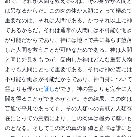
めで、それが人間を救えるのは、その身分が人間と
は異なるからだ。この肉の体が人類にとって極めて
重要なのは、それは人間である、かつそれ以上に神
であるからだ。それは通常の人間には不可能な働き
が可能だからであり、神には地上で共に暮らす堕落
した人間を救うことが可能なためである。神は人間
と同じ外見をもつが、受肉した神はどんな重要人物
よりも人間にとって重要である。それは神の霊には
不可能な働きが可能だからであり、神自身について
霊よりも優れた
証し
ができ、神の霊よりも完全に人
間を得ることができるからだ。その結果、この肉は
普通で平凡であっても、その人類への貢献と人類存
在にとっての意義により、この肉体は極めて尊いも
のとなる。そしてこの肉の真の価値と意味は誰にと