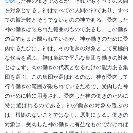
受肉
した神の働きであるが、それでもすべての人間
を対象とする。神はすべての人間の神であり、すべ
ての被造物とそうでないものの神である。受肉した
神の働きは限られた範囲のものであるし、この働き
の目的もまた限られているが、神が働きのために受
肉するたびに、神は、その働きの対象として究極的
な代表を選ぶ。神は単純で平凡な集団を働きの対象
とはせず、肉の働きの代表となるだけの能力ある集
団を選ぶ。この集団が選ばれるのは、神が受肉して
行う働きの範囲が限られているためで、受肉した神
のために特に用意され、受肉した神の働きのために
特に選ばれるのである。神が働きの対象を選ぶの
は、根拠のないことではなく、原則による。働きの
対象は、受肉した神の働きに有益なものでなければ