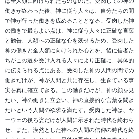
は全人類に向けられたものなのだ。受肉しての神の
働きが終わった後、神に従う人々は、自分たちの間
で神が行った働きを広めることとなる。受肉した神
の働きで最もよい点は、神に従う人々に正確な言葉
と勧告、人類への正確な心を残せるため、受肉した
神の働きと全人類に向けられた心とを、後に信者た
ちがこの道を受け入れる人々により正確に、具体的
に伝えられる点にある。受肉した神の人間の間での
働きだけが、神が人間と共に存在し、生きている事
実を真に確立できる。この働きだけが、神の顔を見
たい、神の働きに立会い、神の直接的な言葉を聞き
たいという人間の欲求を満たす。受肉した神は、ヤ
ーウェの後ろ姿だけが人間に示された時代を終わら
せ、また、漠然とした神への人間の信仰の時代を終