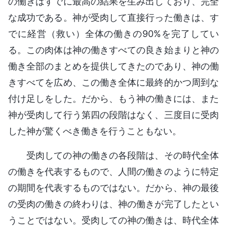
の働きはすでに最高の結果を生み出しており、完全
な成功である。神が受肉して直接行った働きは、す
でに経営（救い）全体の働きの90%を完了してい
る。この肉体は神の働きすべての良き始まりと神の
働き全部のまとめを提供してきたのであり、神の働
きすべてを広め、この働き全体に最終的かつ周到な
付け足しをした。だから、もう神の働きには、また
神が受肉して行う第四の段階はなく、三度目に受肉
した神が驚くべき働きを行うこともない。
受肉しての神の働きの各段階は、その時代全体
の働きを代表するもので、人間の働きのように特定
の期間を代表するものではない。だから、神の最後
の受肉の働きの終わりは、神の働きが完了したとい
うことではない。受肉しての神の働きは、時代全体