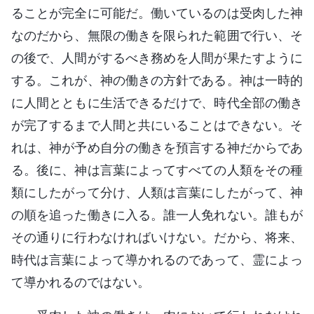
ることが完全に可能だ。働いているのは受肉した神
なのだから、無限の働きを限られた範囲で行い、そ
の後で、人間がするべき務めを人間が果たすように
する。これが、神の働きの方針である。神は一時的
に人間とともに生活できるだけで、時代全部の働き
が完了するまで人間と共にいることはできない。そ
れは、神が予め自分の働きを預言する神だからであ
る。後に、神は言葉によってすべての人類をその種
類にしたがって分け、人類は言葉にしたがって、神
の順を追った働きに入る。誰一人免れない。誰もが
その通りに行わなければいけない。だから、将来、
時代は言葉によって導かれるのであって、霊によっ
て導かれるのではない。