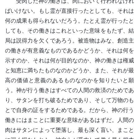
受肉した神の働きは、肉において行われなけれ
ばいけない。もし霊が直接行ったとしても、それは
何の成果も得られないだろう。たとえ霊が行ったと
しても、その働きはこれといった意味をもたず、結
局は説得力を欠くであろう。被造物はみな、創造主
の働きが有意義なものであるかどうか、それは何を
示すのか、それは何が目的なのか、神の働きは権威
と知恵に満ちたものなのかどうか、また、それが最
高の価値と意義のあるものなのかを知りたいと願
う。神が行う働きはすべての人間の救済のためであ
り、サタンを打ち破るためであり、そして万物のも
とで自身の証をするためである。だから、神の行う
働きにはまことに重要な意味があるはずだ。人間の
肉はサタンによって堕落し、最も深く盲い、まこと