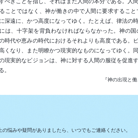
すべきことを指し、それはまた人間の本分である。人
ることではなく、神が働きの中で人間に要求すること
に深遠に、かつ高度になってゆく。たとえば、律法の
には、十字架を背負わなければならなかった。神の国
の時代や恵みの時代におけるそれよりも高度である。
高くなり、また明瞭かつ現実的なものになってゆく。
の現実的なビジョンは、神に対する人間の服従を促進
る。
『神の出現と働
上の悩みや疑問がありましたら、いつでもご連絡ください。