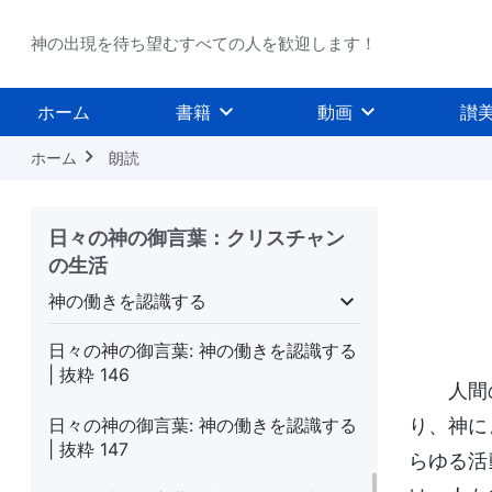
| 抜粋 141
神の出現を待ち望むすべての人を歓迎します！
日々の神の御言葉: 神の働きを認識する
| 抜粋 142
ホーム
書籍
動画
讃
日々の神の御言葉: 神の働きを認識する
| 抜粋 143
ホーム
朗読
日々の神の御言葉: 神の働きを認識する
| 抜粋 144
日々の神の御言葉：クリスチャン
の生活
日々の神の御言葉: 神の働きを認識する
| 抜粋 145
神の働きを認識する
受肉
神の働きを認識する
神の性質、およ
日々の神の御言葉: 神の働きを認識する
| 抜粋 146
人間
日々の神の御言葉: 神の働きを認識する
り、神に
| 抜粋 147
らゆる活