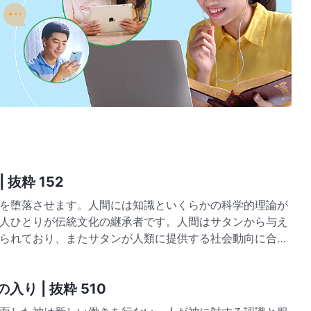
 抜粋 152
を堕落させます。人間には知識といくらかの科学的理論が
人ひとりが伝統文化の継承者です。人間はサタンから与え
られており、またサタンが人類に提供する社会動向に合わ
り | 抜粋 510