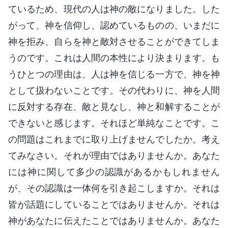
ているため、現代の人は神の敵になりました。した
がって、神を信仰し、認めているものの、いまだに
神を拒み、自らを神と敵対させることができてしま
うのです。これは人間の本性により決まります。も
うひとつの理由は、人は神を信じる一方で、神を神
として扱わないことです。その代わりに、神を人間
に反対する存在、敵と見なし、神と和解することが
できないと感じます。それほど単純なことです。こ
の問題はこれまでに取り上げませんでしたか。考え
てみなさい。それが理由ではありませんか。あなた
には神に関して多少の認識があるかもしれません
が、その認識は一体何を引き起こしますか。それは
皆が話題にしていることではありませんか。それは
神があなたに伝えたことではありませんか。あなた