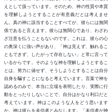
えとして扱っています。そのため、神の性質や本質
を理解しようとすることが有意義だとは考えませ
ん。真の神に該当することすべてが、彼らには無関
係であると言えます。彼らは無関心であり、わざわ
ざ注意を払うこともないのです。これは、彼らの心
の奥深くに強い声があり、「神は見えず、触れるこ
ともできず、したがって存在しない」と常に言って
いるからです。そのような神を理解しようとするこ
とは、努力に値せず、そうしようとすることは自分
自身を騙すことになると考えています。言葉で神を
認めるのみで、本当に立場を表明したり、実際に行
動をとったりしないことで、自分はかなり利口だと
考えています。神はこのような人をどう思います
か。神は彼らを未信者とみなします。「未信者が神