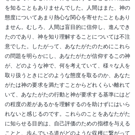
を知ることもありませんでした。人間はまた、神の
態度についてあまり熱心な関心を寄せたこともあり
ません。むしろ、人間は盲目的に信仰し、進んでき
たのであり、神を知り理解することについては不注
意でした。したがって、あなたがたのためにこれら
の問題を明らかにし、あなたがたが信仰するこの神
が、どのような神で、何を考えていて、様々な人を
取り扱うときにどのような態度を取るのか、あなた
がたは神の要求を満たすことからどれくらい離れて
いて、あなたがたの行動と神が要求する基準にはど
の程度の差があるかを理解するのを助けずにはいら
れないと感じるのです。これらのことをあなたがた
に知らせる目的は、自己評価のための指標を与える
ことと、歩んでいる道がどのような収穫に繋がって