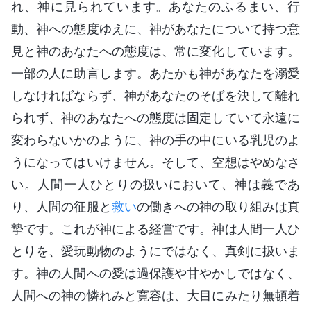
れ、神に見られています。あなたのふるまい、行
動、神への態度ゆえに、神があなたについて持つ意
見と神のあなたへの態度は、常に変化しています。
一部の人に助言します。あたかも神があなたを溺愛
しなければならず、神があなたのそばを決して離れ
られず、神のあなたへの態度は固定していて永遠に
変わらないかのように、神の手の中にいる乳児のよ
うになってはいけません。そして、空想はやめなさ
い。人間一人ひとりの扱いにおいて、神は義であ
り、人間の征服と
救い
の働きへの神の取り組みは真
摯です。これが神による経営です。神は人間一人ひ
とりを、愛玩動物のようにではなく、真剣に扱いま
す。神の人間への愛は過保護や甘やかしではなく、
人間への神の憐れみと寛容は、大目にみたり無頓着