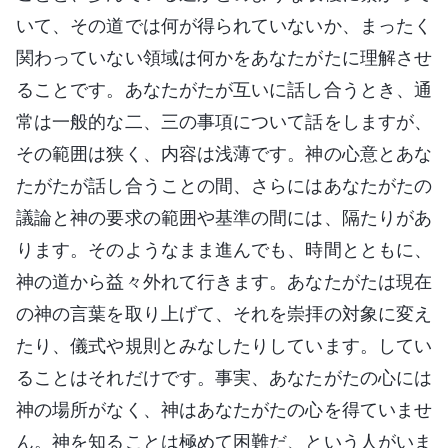
いて、その道では何が得られていないか、まったく
関わっていない領域は何かをあなたがたに理解させ
ることです。あなたがたが互いに話し合うとき、通
常は一般的な二、三の事項について話をしますが、
その範囲は狭く、内容は浅薄です。神の心意とあな
たがたが話し合うことの間、さらにはあなたがたの
議論と神の要求の範囲や基準の間には、隔たりがあ
ります。そのようなまま進んでも、時間とともに、
神の道から益々外れて行きます。あなたがたは現在
の神の言葉を取り上げて、それを崇拝の対象に変え
たり、儀式や規則とみなしたりしています。してい
ることはそれだけです。事実、あなたがたの心には
神の場所がなく、神はあなたがたの心を得ていませ
ん。神を知ることは極めて困難だ、という人がいま