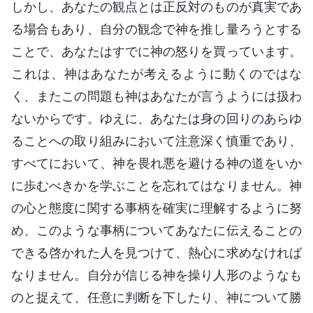
しかし、あなたの観点とは正反対のものが真実であ
る場合もあり、自分の観念で神を推し量ろうとする
ことで、あなたはすでに神の怒りを買っています。
これは、神はあなたが考えるように動くのではな
く、またこの問題も神はあなたが言うようには扱わ
ないからです。ゆえに、あなたは身の回りのあらゆ
ることへの取り組みにおいて注意深く慎重であり、
すべてにおいて、神を畏れ悪を避ける神の道をいか
に歩むべきかを学ぶことを忘れてはなりません。神
の心と態度に関する事柄を確実に理解するように努
め、このような事柄についてあなたに伝えることの
できる啓かれた人を見つけて、熱心に求めなければ
なりません。自分が信じる神を操り人形のようなも
のと捉えて、任意に判断を下したり、神について勝