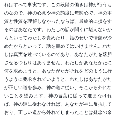
れはすべて事実です。この段階の働きは神が行うも
のなので、神の心意や神の態度に無関心で、神の本
質と性質を理解しなかったならば、最終的に損をす
るのはあなたです。わたしの話が聞くに堪えないか
らといってわたしを責めたり、話のせいで情熱が冷
めたからといって、話を責めてはいけません。わた
しは真実を述べているのであり、あなたがたを落胆
させるつもりはありません。わたしがあなたがたに
何を求めようと、あなたがたがそれをどのように行
うように要求されていようと、わたしはあなたがた
が正しい道を歩み、神の道に従い、そこから外れな
いことを望みます。神の言葉に従って進まなけれ
ば、神の道に従わなければ、あなたが神に反抗して
おり、正しい道から外れてしまったことは疑念の余