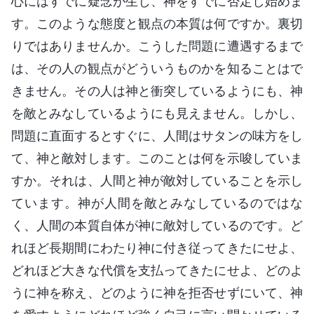
心にはすでに疑念が生じ、神をすでに否定し始めま
す。このような態度と観点の本質は何ですか。裏切
りではありませんか。こうした問題に遭遇するまで
は、その人の観点がどういうものかを知ることはで
きません。その人は神と衝突しているようにも、神
を敵とみなしているようにも見えません。しかし、
問題に直面するとすぐに、人間はサタンの味方をし
て、神と敵対します。このことは何を示唆していま
すか。それは、人間と神が敵対していることを示し
ています。神が人間を敵とみなしているのではな
く、人間の本質自体が神に敵対しているのです。ど
れほど長期間にわたり神に付き従ってきたにせよ、
どれほど大きな代償を支払ってきたにせよ、どのよ
うに神を称え、どのように神を拒否せずにいて、神