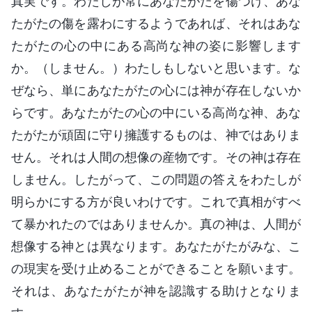
真実です。わたしが常にあなたがたを傷つけ、あな
たがたの傷を露わにするようであれば、それはあな
たがたの心の中にある高尚な神の姿に影響します
か。（しません。）わたしもしないと思います。な
ぜなら、単にあなたがたの心には神が存在しないか
らです。あなたがたの心の中にいる高尚な神、あな
たがたが頑固に守り擁護するものは、神ではありま
せん。それは人間の想像の産物です。その神は存在
しません。したがって、この問題の答えをわたしが
明らかにする方が良いわけです。これで真相がすべ
て暴かれたのではありませんか。真の神は、人間が
想像する神とは異なります。あなたがたがみな、こ
の現実を受け止めることができることを願います。
それは、あなたがたが神を認識する助けとなりま