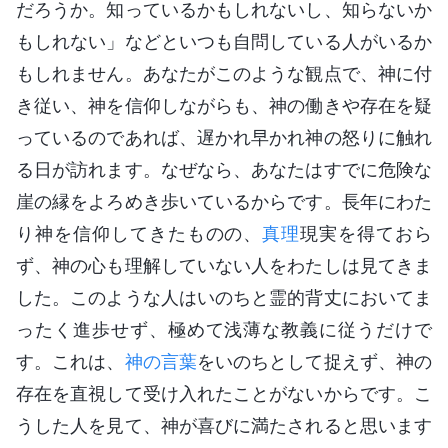
だろうか。知っているかもしれないし、知らないか
もしれない」などといつも自問している人がいるか
もしれません。あなたがこのような観点で、神に付
き従い、神を信仰しながらも、神の働きや存在を疑
っているのであれば、遅かれ早かれ神の怒りに触れ
る日が訪れます。なぜなら、あなたはすでに危険な
崖の縁をよろめき歩いているからです。長年にわた
り神を信仰してきたものの、
真理
現実を得ておら
ず、神の心も理解していない人をわたしは見てきま
した。このような人はいのちと霊的背丈においてま
ったく進歩せず、極めて浅薄な教義に従うだけで
す。これは、
神の言葉
をいのちとして捉えず、神の
存在を直視して受け入れたことがないからです。こ
うした人を見て、神が喜びに満たされると思います