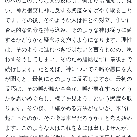
のへのこのような人の反応は、何よりも推測し、疑
い、神と衝突し神に反する態度をすばやく取ること
です。その後、そのような人は神との対立、争いに
否定的な気分を持ち込み、そのような神は従うに値
するかどうかと疑念さえ抱くようになります。理性
は、そのように進むべきではないと言うものの、思
わずそうしてしまい、そのため躊躇せずに最後まで
続行します。たとえば、神についての噂や悪口を人
が聞くと、最初にどのように反応しますか。最初の
反応は、その噂が嘘か本当か、噂が実在するかどう
かを思いめぐらし、様子を見よう、という態度を取
ります。その後、「確かめる方法がないが、本当に
起こったのか。その噂は本当だろうか」と考え始め
ます。このような人はこれを表には出しませんが、