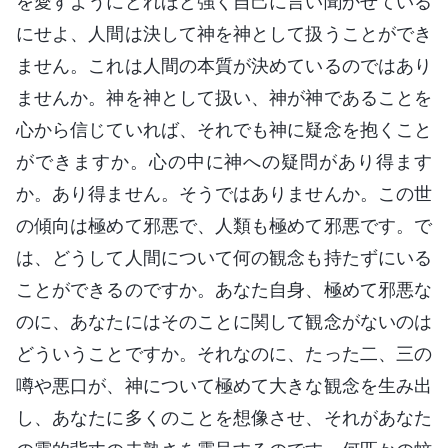
を愛すようにどれほど強く自己に言い聞かせている
にせよ、人間は決して神を神として扱うことができ
ません。これは人間の本質が決めているのではあり
ませんか。神を神として扱い、神が神であることを
心から信じていれば、それでも神に疑念を抱くこと
ができますか。心の中に神への疑問があり得ます
か。あり得ません。そうではありませんか。この世
の傾向は極めて邪悪で、人類も極めて邪悪です。で
は、どうして人間について何の観念も持たずにいる
ことができるのですか。あなた自身、極めて邪悪な
のに、あなたにはそのことに関して観念がないのは
どういうことですか。それなのに、たった二、三の
噂や悪口が、神について極めて大きな観念を生み出
し、あなたに多くのことを想像させ、それがあなた