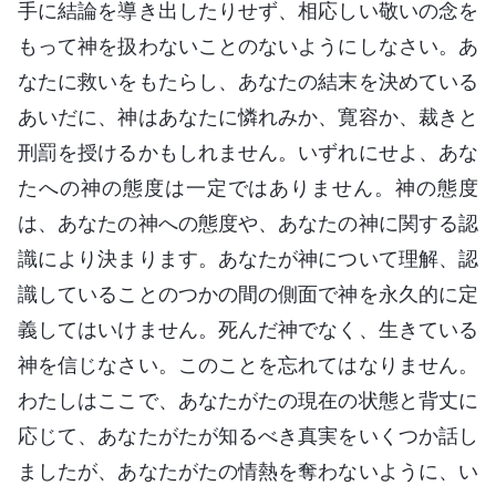
手に結論を導き出したりせず、相応しい敬いの念を
もって神を扱わないことのないようにしなさい。あ
なたに救いをもたらし、あなたの結末を決めている
あいだに、神はあなたに憐れみか、寛容か、裁きと
刑罰を授けるかもしれません。いずれにせよ、あな
たへの神の態度は一定ではありません。神の態度
は、あなたの神への態度や、あなたの神に関する認
識により決まります。あなたが神について理解、認
識していることのつかの間の側面で神を永久的に定
義してはいけません。死んだ神でなく、生きている
神を信じなさい。このことを忘れてはなりません。
わたしはここで、あなたがたの現在の状態と背丈に
応じて、あなたがたが知るべき真実をいくつか話し
ましたが、あなたがたの情熱を奪わないように、い