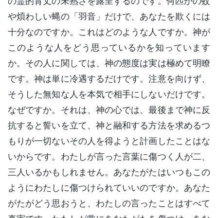
の霊的背丈の未熟さを露呈するのです。何匹かの蚊
や煩わしい蝿の「羽音」だけで、あなたを欺くには
十分なのですか。これはどのような人ですか。神が
このような人をどう思っているかを知っています
か。その人に関しては、神の態度は実は極めて明瞭
です。神は単に冷遇するだけです。注意を向けず、
そうした無知な人を本気で相手にしないだけです。
なぜですか。それは、神の心では、最後まで神に反
抗すると誓いを立て、神と融和する方法を求めるつ
もりが一切ないその人を得ようと計画したことはな
いからです。わたしが言った言葉に傷つく人が二、
三人いるかもしれません。あなたがたはいつもこの
ようにわたしに傷つけられていいのですか。あなた
がたがどう思おうと、わたしの言ったことはすべて