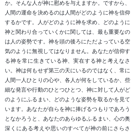
か。そんな人が神に慰めを与えますか。ですから、
人間の運命を決めるのは人間がどのように神を信仰
するかです。人がどのように神を求め、どのように
神と関わり合っていくかに関しては、最も重要なの
は人の姿勢です。神を頭の後ろにただよっている空
気のように無視してはなりません。あなたが信仰す
る神を常に生きている神、実在する神と考えなさ
い。神は何もせず第三の天にいるのではなく、常に
人間一人ひとりの心や、各人が何をしているか、些
細な発言や行動のひとつひとつ、神に対して人がど
のようにふるまい、どのような姿勢を取るかを見て
います。あなたが自らを神に捧げるつもりであろう
となかろうと、あなたのあらゆるふるまい、心の奥
深くにある考えや思いのすべてが神の前にさらさ