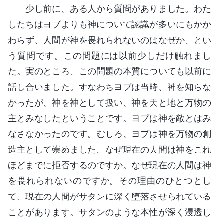
少し前に、ある人から質問がありました。わた
したちはヨブよりも神について認識が多いにもかか
わらず、人間が神を畏れられないのはなぜか、とい
う質問です。この問題には以前少しだけ触れまし
た。実のところ、この問題の本質についても以前に
話し合いました。すなわちヨブは当時、神を知らな
かったが、神を神として扱い、神を天と地と万物の
主とみなしたということです。ヨブは神を敵とはみ
なさなかったのです。むしろ、ヨブは神を万物の創
造主として崇めました。なぜ現在の人間は神をこれ
ほどまでに拒否するのですか。なぜ現在の人間は神
を畏れられないのですか。その理由のひとつとし
て、現在の人間がサタンに深く堕落させられている
ことがあります。サタンのような本性が深く浸透し