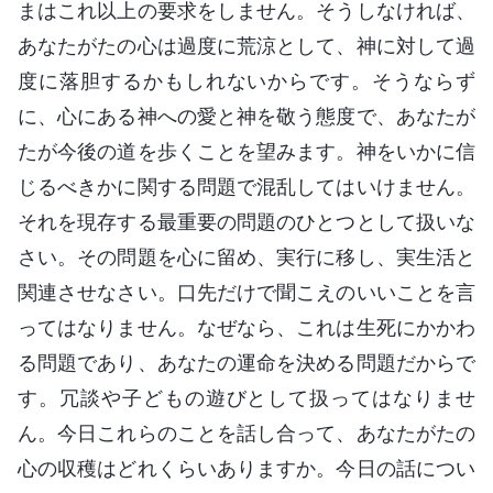
まはこれ以上の要求をしません。そうしなければ、
あなたがたの心は過度に荒涼として、神に対して過
度に落胆するかもしれないからです。そうならず
に、心にある神への愛と神を敬う態度で、あなたが
たが今後の道を歩くことを望みます。神をいかに信
じるべきかに関する問題で混乱してはいけません。
それを現存する最重要の問題のひとつとして扱いな
さい。その問題を心に留め、実行に移し、実生活と
関連させなさい。口先だけで聞こえのいいことを言
ってはなりません。なぜなら、これは生死にかかわ
る問題であり、あなたの運命を決める問題だからで
す。冗談や子どもの遊びとして扱ってはなりませ
ん。今日これらのことを話し合って、あなたがたの
心の収穫はどれくらいありますか。今日の話につい