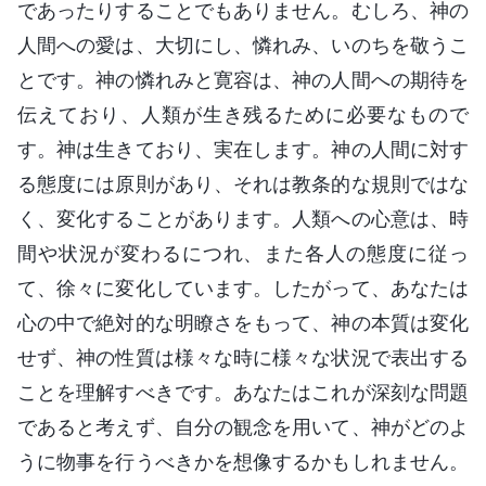
であったりすることでもありません。むしろ、神の
人間への愛は、大切にし、憐れみ、いのちを敬うこ
とです。神の憐れみと寛容は、神の人間への期待を
伝えており、人類が生き残るために必要なもので
す。神は生きており、実在します。神の人間に対す
る態度には原則があり、それは教条的な規則ではな
く、変化することがあります。人類への心意は、時
間や状況が変わるにつれ、また各人の態度に従っ
て、徐々に変化しています。したがって、あなたは
心の中で絶対的な明瞭さをもって、神の本質は変化
せず、神の性質は様々な時に様々な状況で表出する
ことを理解すべきです。あなたはこれが深刻な問題
であると考えず、自分の観念を用いて、神がどのよ
うに物事を行うべきかを想像するかもしれません。