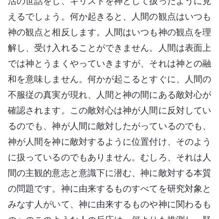
活の世話をし、キリストを神として扱ったように見
えるでしょう。何か起きると、人間の観点はいつも
神の観点と相反します。人間はいつも神の観点を理
解し、受け入れることができません。人間は表面上
では神とうまくやっていきますが、それは神との融
和を意味しません。何かが起こるとすぐに、人間の
不服従の真実が現れ、人間と神の間にある敵対心が
確認されます。この敵対心は神が人間に反対してい
るのでも、神が人間に敵対したがっているのでも、
神が人間を神に敵対するように位置付け、そのよう
に扱っているのでもありません。むしろ、それは人
間の主観的意志と意識下に潜む、神に敵対する本質
の問題です。神に由来するものすべてを研究対象と
みなす人がいて、神に由来するものや神に関わるも