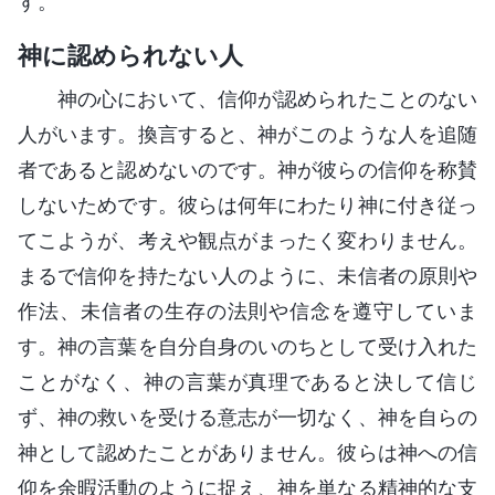
す。
神に認められない人
神の心において、信仰が認められたことのない
人がいます。換言すると、神がこのような人を追随
者であると認めないのです。神が彼らの信仰を称賛
しないためです。彼らは何年にわたり神に付き従っ
てこようが、考えや観点がまったく変わりません。
まるで信仰を持たない人のように、未信者の原則や
作法、未信者の生存の法則や信念を遵守していま
す。神の言葉を自分自身のいのちとして受け入れた
ことがなく、神の言葉が真理であると決して信じ
ず、神の救いを受ける意志が一切なく、神を自らの
神として認めたことがありません。彼らは神への信
仰を余暇活動のように捉え、神を単なる精神的な支