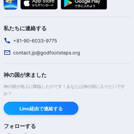
私たちに連絡する
+81-90-6033-9775
contact.jp@godfootsteps.org
神の国が来ました
神の国が地上に降臨したのです！あなたは神の国に入りたいです
か？
Line経由で連絡する
フォローする