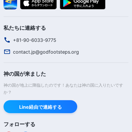
私たちに連絡する
+81-90-6033-9775
contact.jp@godfootsteps.org
神の国が来ました
神の国が地上に降臨したのです！あなたは神の国に入りたいです
か？
Line経由で連絡する
フォローする