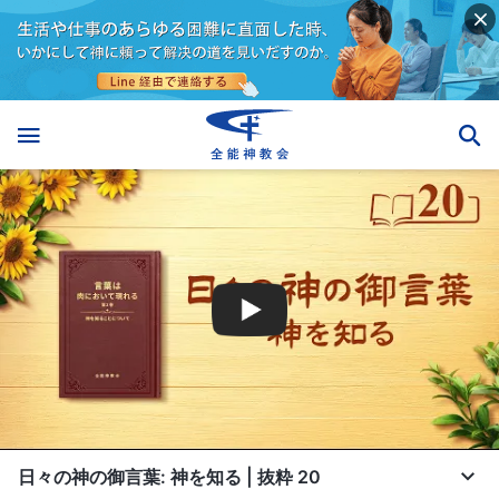
日々の神の御言葉: 神を知る | 抜粋 20