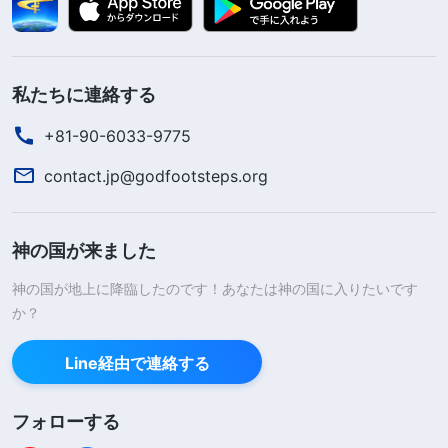
私たちに連絡する
+81-90-6033-9775
contact.jp@godfootsteps.org
神の国が来ました
神の国が地上に降臨したのです！あなたは神の国に入りたいです
か？
Line経由で連絡する
フォローする