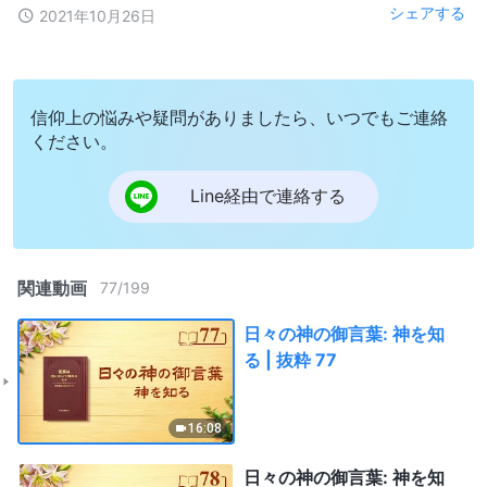
シェアする
2021年10月26日
信仰上の悩みや疑問がありましたら、いつでもご連絡
ください。
Line経由で連絡する
関連動画
77
/
199
日々の神の御言葉: 神を知
る | 抜粋 77
16:08
日々の神の御言葉: 神を知