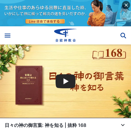
日々の神の御言葉: 神を知る | 抜粋 168