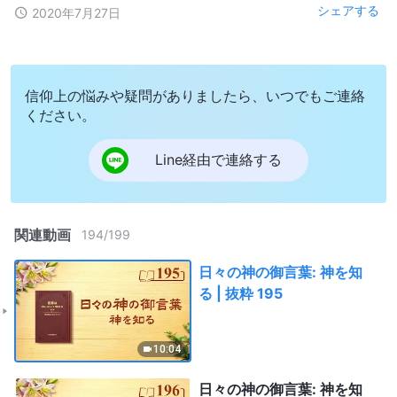
シェアする
2020年7月27日
信仰上の悩みや疑問がありましたら、いつでもご連絡
ください。
Line経由で連絡する
関連動画
194
/
199
日々の神の御言葉: 神を知
る | 抜粋 195
10:04
日々の神の御言葉: 神を知