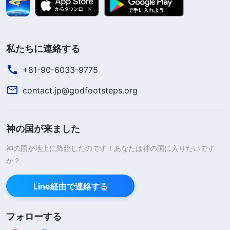
私たちに連絡する
+81-90-6033-9775
contact.jp@godfootsteps.org
神の国が来ました
神の国が地上に降臨したのです！あなたは神の国に入りたいです
か？
Line経由で連絡する
フォローする