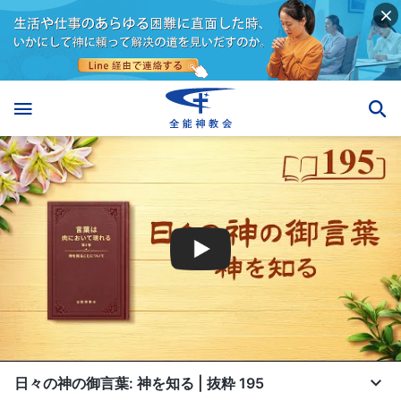
日々の神の御言葉: 神を知る | 抜粋 195