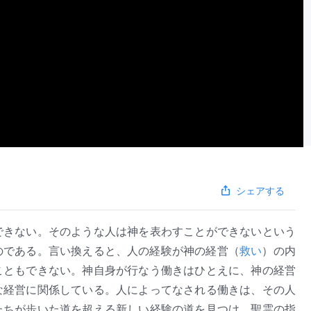
シェアする
できない。そのような人は神を表わすことができないという
のである。言い換えると、人の経験が神の経営（
救い
）の内
こともできない。神自身が行なう働きはひとえに、神の経営
な経営に関係している。人によってなされる働きは、その人
たちが歩いた道を超える新しい経験の道を見つけ、聖霊の指