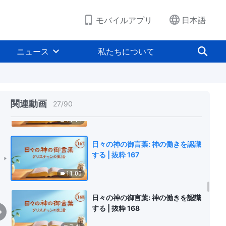
3:32
モバイルアプリ
日本語
日々の神の御言葉: 神の働きを認識
する | 抜粋 165
ニュース
私たちについて
13:02
日々の神の御言葉: 神の働きを認識
する | 抜粋 166
関連動画
27
/
90
11:14
日々の神の御言葉: 神の働きを認識
する | 抜粋 167
11:00
日々の神の御言葉: 神の働きを認識
する | 抜粋 168