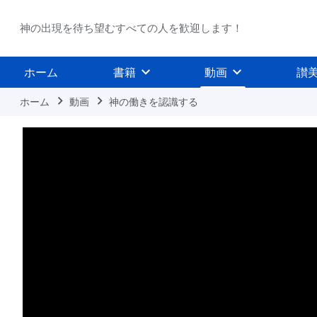
神の出現を待ち望むすべての人を歓迎します！
ホーム
書籍
動画
讃
ホーム
動画
神の働きを認識する