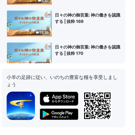
7:41
日々の神の御言葉: 神の働きを認識
する | 抜粋 169
11:46
日々の神の御言葉: 神の働きを認識
する | 抜粋 170
12:17
小羊の足跡に従い、いのちの豊富な糧を享受しまし
日々の神の御言葉: 神の働きを認識
ょう
する | 抜粋 171
8:17
日々の神の御言葉: 神の働きを認識
する | 抜粋 172
7:39