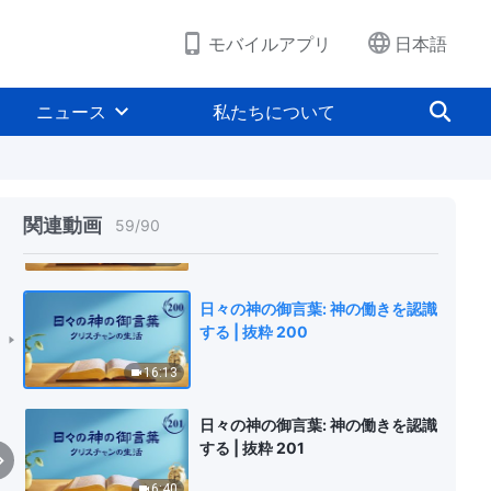
18:33
モバイルアプリ
日本語
日々の神の御言葉: 神の働きを認識
する | 抜粋 198
ニュース
私たちについて
6:48
日々の神の御言葉: 神の働きを認識
する | 抜粋 199
関連動画
59
/
90
10:04
日々の神の御言葉: 神の働きを認識
する | 抜粋 200
16:13
日々の神の御言葉: 神の働きを認識
する | 抜粋 201
6:40