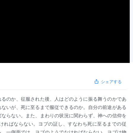
シェアする
れるのか、征服された後、人はどのように振る舞うのかであ
れないが、死に至るまで服従できるのか。自分の前途がある
ばならない。また、まわりの状況に関わらず、神への信仰を
ければならない。ヨブの証し、すなわち死に至るまでの従
る。一側面では、ヨブのようでなければならない。ヨブは物