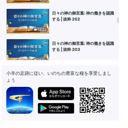
日々の神の御言葉: 神の働きを認識
する | 抜粋 202
12:22
日々の神の御言葉: 神の働きを認識
する | 抜粋 203
12:56
小羊の足跡に従い、いのちの豊富な糧を享受しまし
日々の神の御言葉: 神の働きを認識
ょう
する | 抜粋 204
11:52
日々の神の御言葉: 神の働きを認識
する | 抜粋 205
8:53