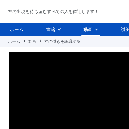
神の出現を待ち望むすべての人を歓迎します！
ホーム
書籍
動画
讃
ホーム
動画
神の働きを認識する