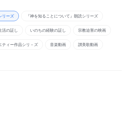
シリーズ
『神を知ることについて』朗読シリーズ
生活の証し
いのちの経験の証し
宗教迫害の映画
エティー作品シリ－ズ
音楽動画
讃美歌動画