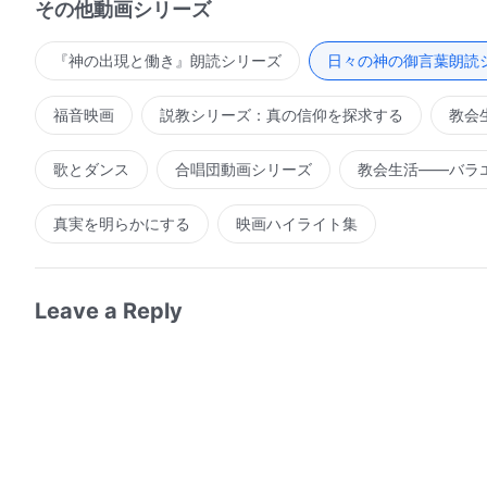
その他動画シリーズ
『神の出現と働き』朗読シリーズ
日々の神の御言葉朗読
福音映画
説教シリーズ：真の信仰を探求する
教会
歌とダンス
合唱団動画シリーズ
教会生活――バラ
真実を明らかにする
映画ハイライト集
Leave a Reply