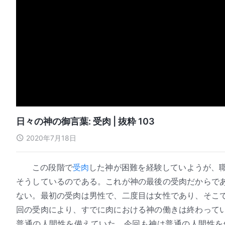
日々の神の御言葉: 受肉 | 抜粋 103
2020年7月18日
この段階で
受肉
した神が困難を経験していようが、
そうしているのである。これが神の最後の受肉だからで
ない。最初の受肉は男性で、二度目は女性であり、そこ
回の受肉により、すでに肉における神の働きは終わって
普通の人間性を備えていた。今回も神は普通の人間性を