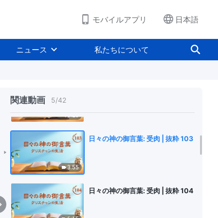
14:38
モバイルアプリ
日本語
日々の神の御言葉: 受肉 | 抜粋 101
ニュース
私たちについて
10:46
日々の神の御言葉: 受肉 | 抜粋 102
関連動画
5
/
42
10:25
日々の神の御言葉: 受肉 | 抜粋 103
3:55
日々の神の御言葉: 受肉 | 抜粋 104