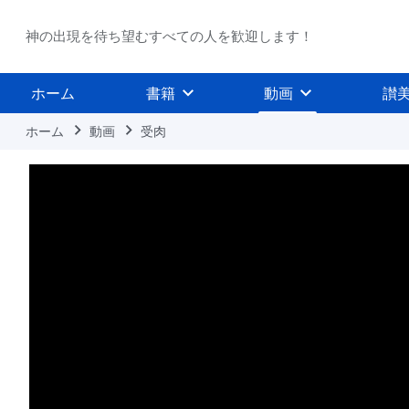
神の出現を待ち望むすべての人を歓迎します！
ホーム
書籍
動画
讃
ホーム
動画
受肉