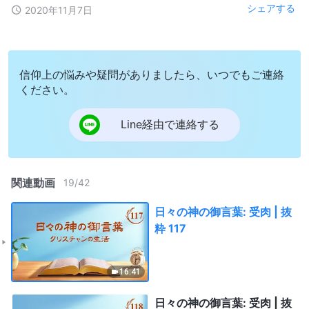
シェアする
2020年11月7日
信仰上の悩みや疑問がありましたら、いつでもご連絡
ください。
Line経由で連絡する
関連動画
19
/
42
日々の神の御言葉: 受肉 | 抜
粋 117
16:41
日々の神の御言葉: 受肉 | 抜