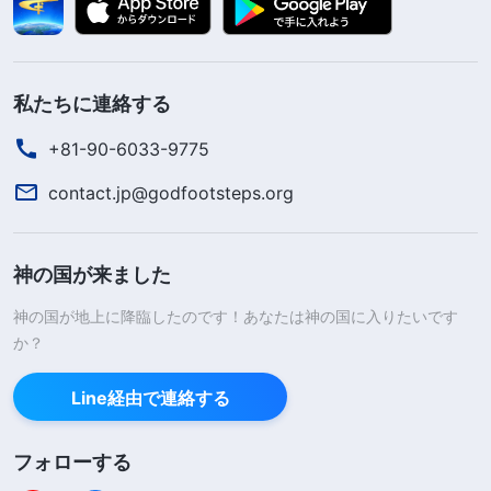
私たちに連絡する
+81-90-6033-9775
contact.jp@godfootsteps.org
神の国が来ました
神の国が地上に降臨したのです！あなたは神の国に入りたいです
か？
Line経由で連絡する
フォローする