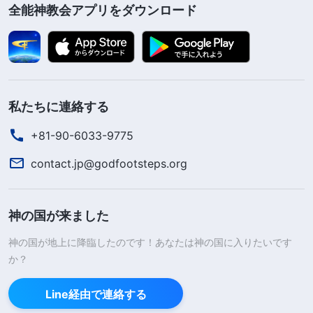
全能神教会アプリをダウンロード
私たちに連絡する
+81-90-6033-9775
contact.jp@godfootsteps.org
神の国が来ました
神の国が地上に降臨したのです！あなたは神の国に入りたいです
か？
Line経由で連絡する