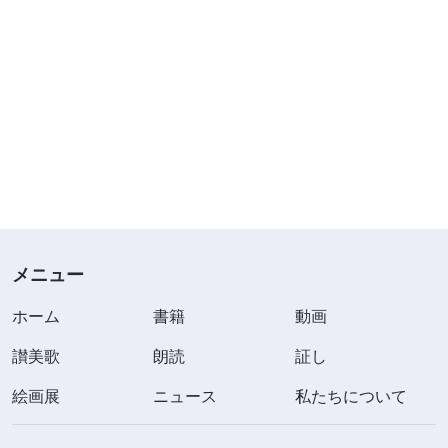
メニュー
ホーム
書籍
動画
讃美歌
朗読
証し
絵画展
ニュース
私たちについて