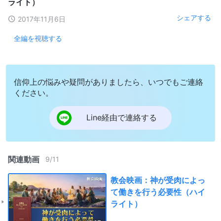
ライト）
シェアする
2017年11月6日
全編を視聴する
信仰上の悩みや疑問がありましたら、いつでもご連絡
ください。
Line経由で連絡する
関連動画
9
/
11
教会映画：神が受肉によっ
て働きを行う必要性（ハイ
ライト）