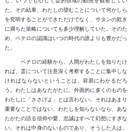
し、いつでも心して霊的領域の動態を観察してい
た。その結果、わたしの望むことについて何かしら
を究明することができただけでなく、サタンの欺き
に満ちた策略についても多少理解していた。そのた
め、ペテロの認識はいつの時代の誰よりも豊かだっ
た。
ペテロの経験から、人間がわたしを知りたけ
れば、霊について注意深く考察することに集中しな
ければならないということは、容易にわかるだろ
う。わたしはあなたがたに、外面的に多くのものを
わたしに「ささげよ」とは言わない。それはあまり
重要なことではない。わたしを知らないなら、あな
たがたの語る信仰や愛、忠誠はすべて幻想にすぎな
い。それは中身のないものであり、そうした人は、