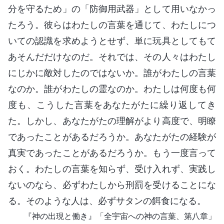
分を守るため」の「防御用武器」として用いなかっ
たろう。彼らはわたしの言葉を通じて、わたしにつ
いての認識を求めようとせず、単に玩具としてもて
あそんだだけなのだ。それでは、その人々はわたし
にじかに敵対したのではないか。誰がわたしの言葉
なのか。誰がわたしの霊なのか。わたしは何度も何
度も、こうした言葉をあなたがたに繰り返してき
た。しかし、あなたがたの理解がより高度で、明瞭
であったことがあるだろうか。あなたがたの経験が
真実であったことがあるだろうか。もう一度言って
おく。わたしの言葉を知らず、受け入れず、実践し
ないのなら、必ずわたしから刑罰を受けることにな
る。そのような人は、必ずサタンの餌食になる。
『神の出現と働き』「全宇宙への
神の言葉
、第八章」