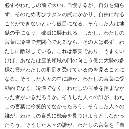
必ずやわたしの前で大いに自慢するが、自分を知ら
ず、そのため再びサタンの罠にかかり、自由になる
ことができないという破目になる。そうした人は地
獄の子になり、破滅に襲われる。しかし、わたしの
言葉に冷淡で無関心であるなら、その人は必ず、わ
たしに敵対している。これは事実であり、うまくい
けば、あなたは霊的領域の門の向こう側に大勢の多
様な霊がわたしの刑罰を受けているのを見ることに
なる。そうした人々の中に誰か、わたしの言葉に受
動的でなく、冷淡でなく、わたしの言葉を拒まなか
った者がいるだろうか。そうした人々の誰が、わた
しの言葉に冷笑的でなかったろう。そうした人々の
誰が、わたしの言葉に機会を見つけようとしなかっ
たろう。そうした人々の誰が、わたしの言葉を「自