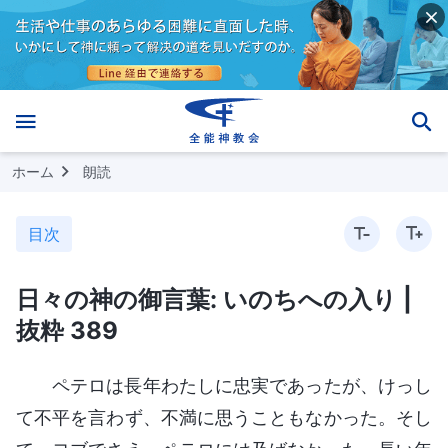
ホーム
朗読
目次
日々の神の御言葉: いのちへの入り |
抜粋 389
ペテロは長年わたしに忠実であったが、けっし
て不平を言わず、不満に思うこともなかった。そし