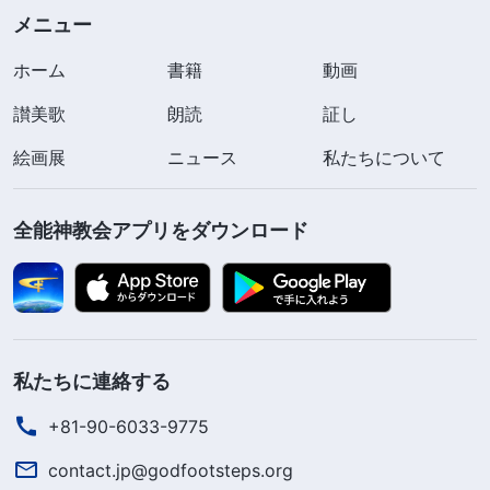
メニュー
ホーム
書籍
動画
讃美歌
朗読
証し
絵画展
ニュース
私たちについて
全能神教会アプリをダウンロード
私たちに連絡する
+81-90-6033-9775
contact.jp@godfootsteps.org