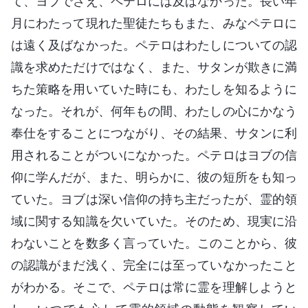
て、ヨブでさえ、ペテロには及ばなかった。長い年
月にわたって現れた聖徒たちもまた、みなペテロに
は遠く及ばなかった。ペテロはわたしについての認
識を求めただけではなく、また、サタンが欺きに満
ちた策略を用いていた時にも、わたしを知るように
なった。それが、何年もの間、わたしの心にかなう
奉仕をすることにつながり、その結果、サタンに利
用されることがついになかった。ペテロはヨブの信
仰に学んだが、また、明らかに、彼の短所をも知っ
ていた。ヨブは深い信仰の持ち主だったが、霊的領
域に関する知識を欠いていた。そのため、現実に沿
わないことを数多く言っていた。このことから、彼
の認識がまだ浅く、完全には至っていなかったこと
がわかる。そこで、ペテロは常に霊を理解しようと