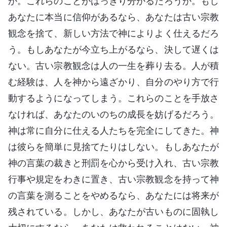
か。これらのことがはっきり分かるだろうか。もし
あなたに本当に信仰があるなら、あなたは古い宗教
観念を捨て、新しい方法で神によりよく仕えるだろ
う。もしあなたが今立ち上がるなら、決して遅くは
ない。古い宗教観念は人の一生を葬り去る。人が積
む経験は、人を神から遠ざかり、自分のやり方で行
動するようになってしまう。これらのことを手放さ
なければ、あなたのいのちの成長を妨げるだろう。
神は常に自分に仕える人たちを完全にしてきた。神
は彼らを簡単に見捨てたりはしない。もしあなたが
神の言葉の裁きと刑罰を心から受け入れ、古い宗教
行事や規定をわきに置き、古い宗教観念を持って神
の言葉を測ることをやめるなら、あなたには将来が
残されている。しかし、あなたが古いものに固執し