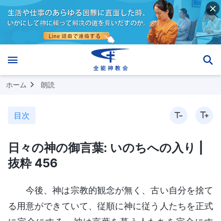
ホーム
朗読
目次
日々の神の御言葉: いのちへの入り |
抜粋 456
今後、神は宗教的観念が無く、古い自分を捨て
る用意ができていて、従順に神に従う人たちを正式