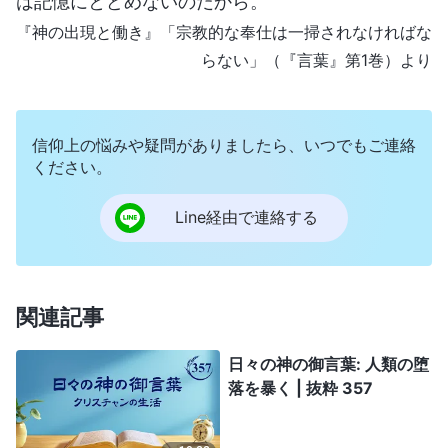
は記憶にとどめないのだから。
『神の出現と働き』「宗教的な奉仕は一掃されなければな
らない」（『言葉』第1巻）より
信仰上の悩みや疑問がありましたら、いつでもご連絡
ください。
Line経由で連絡する
関連記事
日々の神の御言葉: 人類の堕
落を暴く | 抜粋 357