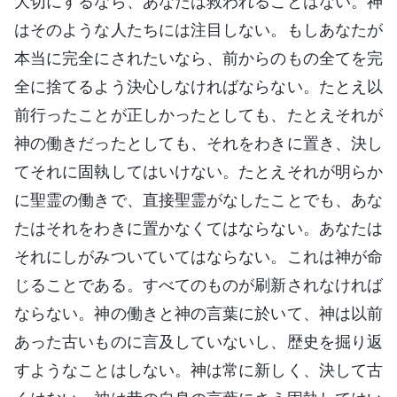
大切にするなら、あなたは救われることはない。神
はそのような人たちには注目しない。もしあなたが
本当に完全にされたいなら、前からのもの全てを完
全に捨てるよう決心しなければならない。たとえ以
前行ったことが正しかったとしても、たとえそれが
神の働きだったとしても、それをわきに置き、決し
てそれに固執してはいけない。たとえそれが明らか
に聖霊の働きで、直接聖霊がなしたことでも、あな
たはそれをわきに置かなくてはならない。あなたは
それにしがみついていてはならない。これは神が命
じることである。すべてのものが刷新されなければ
ならない。神の働きと神の言葉に於いて、神は以前
あった古いものに言及していないし、歴史を掘り返
すようなことはしない。神は常に新しく、決して古