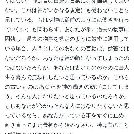
くはない。神は昔の自身の言葉にさえ固執してはい
ない。これは神がいかなる規定にも従わないことを
示している。もはや神は従前のようには働きを行っ
ていないにも関わらず、あなたが常に過去の物事に
固執し、過去の物事を規定のように厳密に適用して
いる場合、人間としてのあなたの言動は、妨害では
ないだろうか。あなたは神の敵になってしまったの
ではないだろうか。あなたは古いもののために全人
生を喜んで無駄にしたいと思っているのか。これら
の古いものはあなたを神の働きの妨げにしてしま
う。そんな人になりたいと思っているのだろうか。
もしあなたが心からそんな人にはなりたくないと思
っているなら、あなたがしている事をすぐに止め、
向き直ってまた最初から始めなさい。神は昔のこと