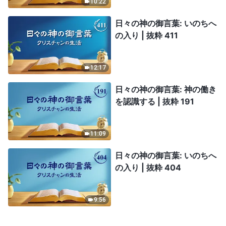
10:22
日々の神の御言葉: いのちへ
の入り | 抜粋 411
12:17
日々の神の御言葉: 神の働き
を認識する | 抜粋 191
11:09
日々の神の御言葉: いのちへ
の入り | 抜粋 404
9:56