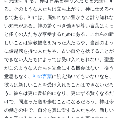
に完全にする。神は言葉を慕う人たちを完全にす
る。そのような人たちは立ち上がり、神に仕えるべ
きである。神には、底知れない豊かさと計り知れな
い知恵がある。神の驚くべき働きや尊い言葉はもっ
と多くの人たちが享受するためにある。これらの新
しいことは宗教観念を持った人たちや、当然のよう
に優越感を持つ人たちや、古い自分を捨てることが
できない人たちによっては受け入れられない。聖霊
がこのような人たちを完全にする機会はない。従う
意思もなく、
神の言葉
に飢え渇いてもいないなら、
彼らは新しいことを受け入れることはできないだろ
う。彼らは更に反抗的になり、更にずる賢くなるだ
けで、間違った道を歩むことになるだろう。神は今
の働きの中で、自分を真に愛する人たちや、新しい