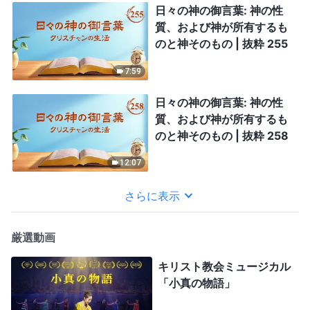
日々の神の御言葉: 神の性
質、および神が所有するも
のと神そのもの | 抜粋 255
7:59
日々の神の御言葉: 神の性
質、および神が所有するも
のと神そのもの | 抜粋 258
12:07
さらに表示
厳選動画
キリスト教会ミュージカル
「小真の物語」