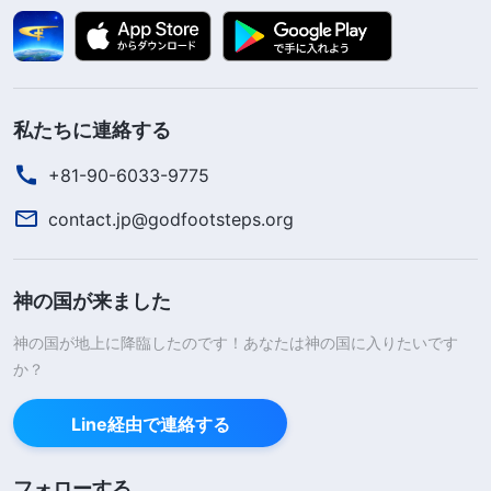
私たちに連絡する
+81-90-6033-9775
contact.jp@godfootsteps.org
神の国が来ました
神の国が地上に降臨したのです！あなたは神の国に入りたいです
か？
Line経由で連絡する
フォローする