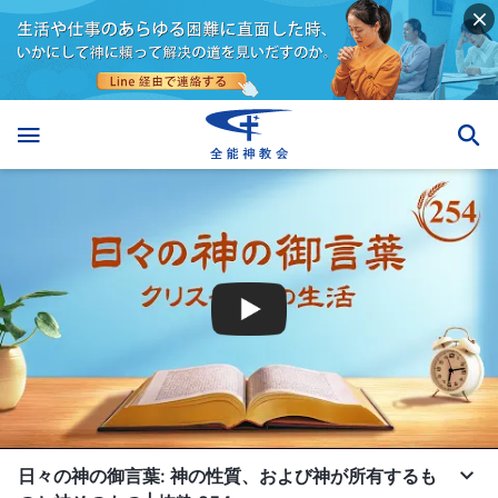
日々の神の御言葉: 神の性質、および神が所有するも