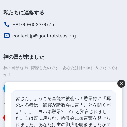
私たちに連絡する
+81-90-6033-9775
contact.jp@godfootsteps.org
神の国が来ました
神の国が地上に降臨したのです！あなたは神の国に入りたいです
か？
Line経由で連絡する
皆さん、ようこそ全能神教会へ！黙示録に「耳
のある者は、御霊が諸教会に言うことを聞くが
フォローする
よい。」（ヨハネ黙示2：7）と預言されまし
た。主は既に戻られ、諸教会に御言葉を発せら
れました。あなたは主の御声を聴きましたか？