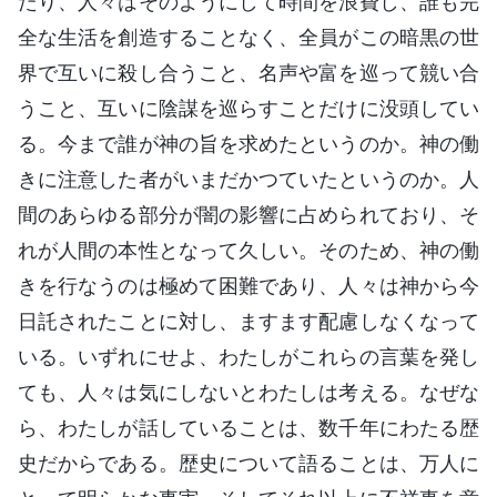
たり、人々はそのようにして時間を浪費し、誰も完
全な生活を創造することなく、全員がこの暗黒の世
界で互いに殺し合うこと、名声や富を巡って競い合
うこと、互いに陰謀を巡らすことだけに没頭してい
る。今まで誰が神の旨を求めたというのか。神の働
きに注意した者がいまだかつていたというのか。人
間のあらゆる部分が闇の影響に占められており、そ
れが人間の本性となって久しい。そのため、神の働
きを行なうのは極めて困難であり、人々は神から今
日託されたことに対し、ますます配慮しなくなって
いる。いずれにせよ、わたしがこれらの言葉を発し
ても、人々は気にしないとわたしは考える。なぜな
ら、わたしが話していることは、数千年にわたる歴
史だからである。歴史について語ることは、万人に