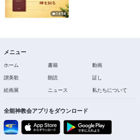
14:54
メニュー
ホーム
書籍
動画
讃美歌
朗読
証し
絵画展
ニュース
私たちについて
全能神教会アプリをダウンロード