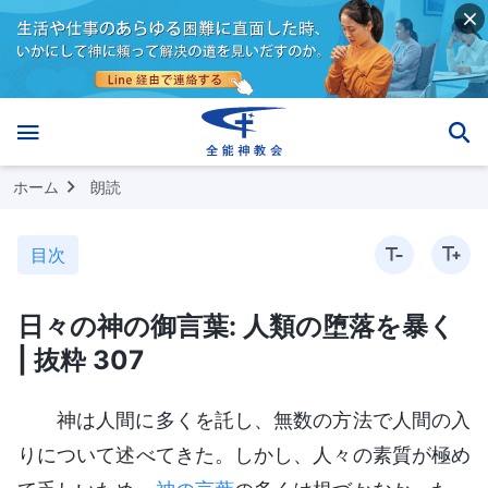
ホーム
朗読
目次
日々の神の御言葉: 人類の堕落を暴く
| 抜粋 307
神は人間に多くを託し、無数の方法で人間の入
りについて述べてきた。しかし、人々の素質が極め