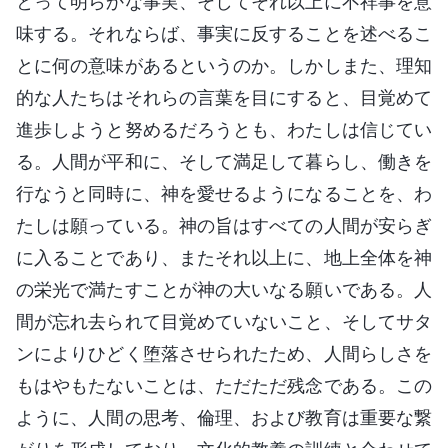
とって明らかな事実、そしてそれ以上に不祥事を意
味する。それならば、事実に反することを述べるこ
とに何の意味があるというのか。しかしまた、理知
的な人たちはそれらの言葉を目にすると、目覚めて
進歩しようと努めるだろうとも、わたしは信じてい
る。人間が平和に、そして満足して暮らし、働きを
行なうと同時に、神を愛せるようになることを、わ
たしは願っている。神の旨はすべての人間が安らぎ
に入ることであり、またそれ以上に、地上全体を神
の栄光で満たすことが神の大いなる願いである。人
間が忘れ去られて目覚めていないこと、そしてサタ
ンによりひどく堕落させられたため、人間らしさを
もはやもたないことは、ただただ残念である。この
ように、人間の思考、倫理、および教育は重要な繋