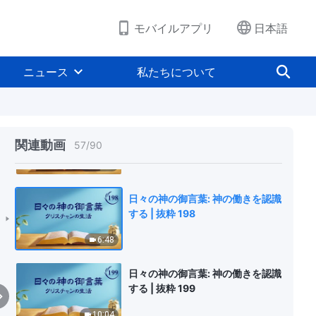
4:52
モバイルアプリ
日本語
日々の神の御言葉: 神の働きを認識
する | 抜粋 196
ニュース
私たちについて
8:32
日々の神の御言葉: 神の働きを認識
する | 抜粋 197
関連動画
57
/
90
18:33
日々の神の御言葉: 神の働きを認識
する | 抜粋 198
6:48
日々の神の御言葉: 神の働きを認識
する | 抜粋 199
10:04