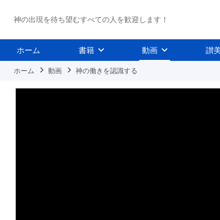
神の出現を待ち望むすべての人を歓迎します！
ホーム
書籍
動画
讃
ホーム
動画
神の働きを認識する