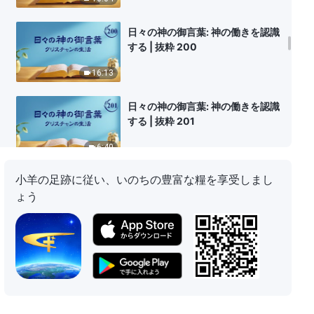
日々の神の御言葉: 神の働きを認識
する | 抜粋 200
16:13
日々の神の御言葉: 神の働きを認識
する | 抜粋 201
6:40
小羊の足跡に従い、いのちの豊富な糧を享受しまし
日々の神の御言葉: 神の働きを認識
ょう
する | 抜粋 202
12:22
日々の神の御言葉: 神の働きを認識
する | 抜粋 203
12:56