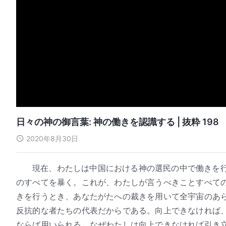
日々の神の御言葉: 神の働きを認識する | 抜粋 198
2020年8月30日
現在、わたしは中国における神の選民の中で働きを
のすべてを暴く。これが、わたしが言うべきことすべて
きを行うとき、あなたがたへの裁きを用いて全宇宙のあ
反抗的な者たちの代表だからである。向上できなければ
ならば用いられる。なぜわたしは向上できなければ引き