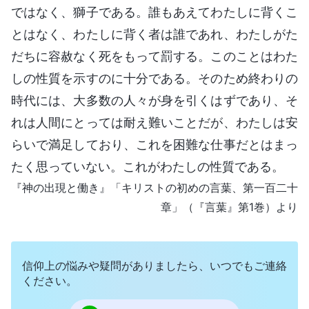
ではなく、獅子である。誰もあえてわたしに背くこ
とはなく、わたしに背く者は誰であれ、わたしがた
だちに容赦なく死をもって罰する。このことはわた
しの性質を示すのに十分である。そのため終わりの
時代には、大多数の人々が身を引くはずであり、そ
れは人間にとっては耐え難いことだが、わたしは安
らいで満足しており、これを困難な仕事だとはまっ
たく思っていない。これがわたしの性質である。
『神の出現と働き』「
キリスト
の初めの言葉、第一百二十
章」（『言葉』第1巻）より
信仰上の悩みや疑問がありましたら、いつでもご連絡
ください。