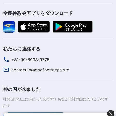
全能神教会アプリをダウンロード
私たちに連絡する
+81-90-6033-9775
contact.jp@godfootsteps.org
神の国が来ました
神の国が地上に降臨したのです！あなたは神の国に入りたいです
か？