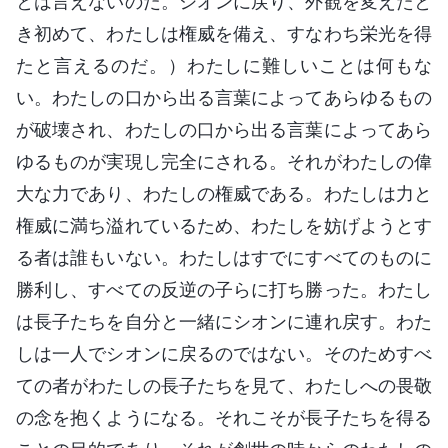
とは言えないのだ。シオンに戻り、外観を変えたと
き初めて、わたしは権威を備え、すなわち栄光を得
たと言えるのだ。）わたしに難しいことは何もな
い。わたしの口から出る言葉によってあらゆるもの
が破壊され、わたしの口から出る言葉によってあら
ゆるものが実現し完全にされる。それがわたしの偉
大な力であり、わたしの権威である。わたしは力と
権威に満ち溢れているため、わたしを妨げようとす
る者は誰もいない。わたしはすでにすべてのものに
勝利し、すべての反逆の子らに打ち勝った。わたし
は長子たちを自分と一緒にシオンに連れ戻す。わた
しは一人でシオンに戻るのではない。そのためすべ
ての者がわたしの長子たちを見て、わたしへの畏敬
の念を抱くようになる。それこそが長子たちを得る