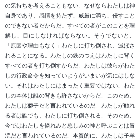
の気持ちを考えることもない。なぜならわたしは神
自身であり、感情を持たず、威厳に満ち、侵すこと
のできない者だからだ。すべての者がこのことを理
解し、目にしなければならない。そうでないと、
「原因や理由もなく」わたしに打ち倒され、滅ぼさ
れることになる。わたしの鉄のつえはわたしに背く
すべての者を打ち倒すからだ。わたしは彼らがわた
しの行政命令を知っていようがいまいが気にはしな
い。それはわたしにはまったく重要ではない。わた
しの本体は誰の背きも許さないからだ。このため、
わたしは獅子だと言われているのだ。わたしが触れ
る者は誰でも、わたしに打ち倒される。そのため、
今ではわたしを憐れみと慈しみの神と呼ぶことは冒
涜だと言われているのだ。本質的に、わたしは子羊