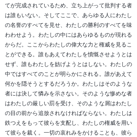
てが完成されているため、立ち上がって批判する者
は誰もいない。そしてここで、あらゆる人にわたし
の名誉のすべてを見せ、わたしの勝利のすべてを味
わわせよう。わたしの中にはあらゆるものが現れる
からだ。ここからわたしの偉大な力と権威を見るこ
とができる。誰もあえてわたしを憤慨させようとは
せず、誰もわたしを妨げようとはしない。わたしの
中ではすべてのことが明らかにされる。誰があえて
何かを隠そうとするだろうか。わたしはそのような
者には決して憐みを示さない。そのような惨めな者
はわたしの厳しい罰を受け、そのような屑はわたし
の目の前から追放されなければならない。わたしは
鉄つえをもって彼らを支配し、わたしの権威を用い
て彼らを裁く。一切の哀れみをかけることも、彼ら