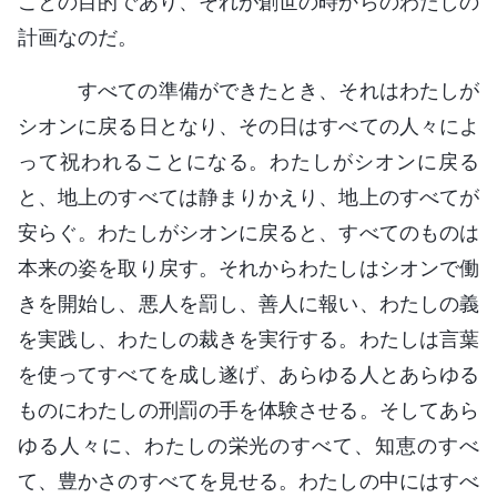
ことの目的であり、それが創世の時からのわたしの
計画なのだ。
すべての準備ができたとき、それはわたしが
シオンに戻る日となり、その日はすべての人々によ
って祝われることになる。わたしがシオンに戻る
と、地上のすべては静まりかえり、地上のすべてが
安らぐ。わたしがシオンに戻ると、すべてのものは
本来の姿を取り戻す。それからわたしはシオンで働
きを開始し、悪人を罰し、善人に報い、わたしの義
を実践し、わたしの裁きを実行する。わたしは言葉
を使ってすべてを成し遂げ、あらゆる人とあらゆる
ものにわたしの刑罰の手を体験させる。そしてあら
ゆる人々に、わたしの栄光のすべて、知恵のすべ
て、豊かさのすべてを見せる。わたしの中にはすべ