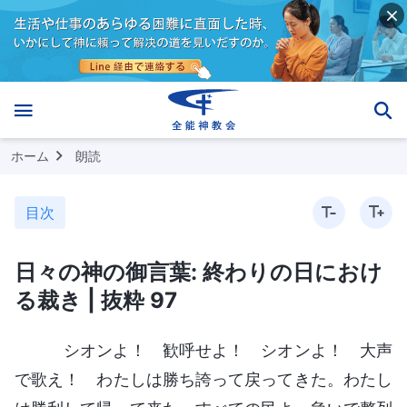
ホーム
朗読
目次
日々の神の御言葉: 終わりの日におけ
る裁き | 抜粋 97
シオンよ！ 歓呼せよ！ シオンよ！ 大声
で歌え！ わたしは勝ち誇って戻ってきた。わたし