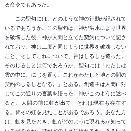
る命令でもあった。
この聖句には、どのような神の行動が記されて
いるであろうか。この聖句は、神が洪水により世界
を破壊した後、神が人間と立てた契約について記さ
れており、神は二度と同じように世界を破壊しない
こと、そしてこれについて、神はしるしを造った。
そのしるしとは何であろうか。聖句には「わたしは
雲の中に、にじを置く。これがわたしと地との間の
契約のしるしとなる。」とある。創造主は人間に対
してこの通りの言葉を語った。神がこのように述べ
ると、人間の前に虹が出て、それは現在も存在す
る。皆その虹を見たことがあるであろう。あなた方
は、虹を見たとき、虹がどのように現れるか知って
いるだろうか。虹がどのように現れるか、あるいは