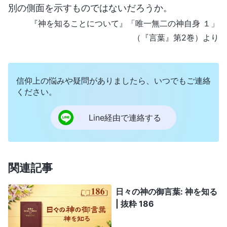
別の側面を示すものではないだろうか。
『神を知ることについて』「唯一無二の神自身 １」
（『言葉』第2巻）より
信仰上の悩みや疑問がありましたら、いつでもご連絡
ください。
Line経由で連絡する
関連記事
日々の神の御言葉: 神を知る
| 抜粋 186