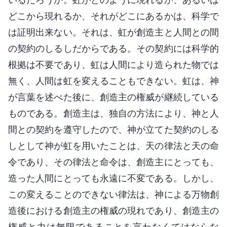
どこから現れるか、それがどこにあるかは、科学で
は証明出来ない。それは、虹が創造主と人間との間
の契約のしるしだからである。その契約には科学的
根拠は不要であり、虹は人間により造られた物では
無く、人間は虹を変えることもできない。虹は、神
が言葉を述べた後に、創造主の権威が継続している
ものである。創造主は、独自の方法により、神と人
間との契約を遵守したので、神が立てた契約のしる
しとして神が虹を用いたことは、天の律法と天の命
令であり、その律法と命令は、創造主にとっても、
造った人間にとっても永遠に不変である。しかし、
この変えることのできない律法は、神による万物創
造後における創造主の権威の現れであり、創造主の
権威と力は無限であることを言わなくてはならな