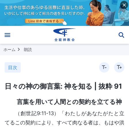
ホーム
朗読
目次
日々の神の御言葉: 神を知る | 抜粋 91
言葉を用いて人間との契約を立てる神
（創世記9:11-13）「わたしがあなたがたと立
てるこの契約により、すべて肉なる者は、もはや洪