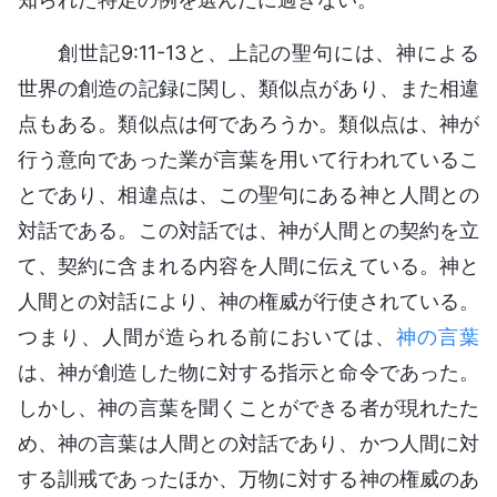
創世記9:11-13と、上記の聖句には、神による
世界の創造の記録に関し、類似点があり、また相違
点もある。類似点は何であろうか。類似点は、神が
行う意向であった業が言葉を用いて行われているこ
とであり、相違点は、この聖句にある神と人間との
対話である。この対話では、神が人間との契約を立
て、契約に含まれる内容を人間に伝えている。神と
人間との対話により、神の権威が行使されている。
つまり、人間が造られる前においては、
神の言葉
は、神が創造した物に対する指示と命令であった。
しかし、神の言葉を聞くことができる者が現れたた
め、神の言葉は人間との対話であり、かつ人間に対
する訓戒であったほか、万物に対する神の権威のあ