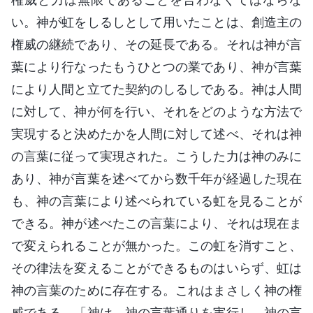
い。神が虹をしるしとして用いたことは、創造主の
権威の継続であり、その延長である。それは神が言
葉により行なったもうひとつの業であり、神が言葉
により人間と立てた契約のしるしである。神は人間
に対して、神が何を行い、それをどのような方法で
実現すると決めたかを人間に対して述べ、それは神
の言葉に従って実現された。こうした力は神のみに
あり、神が言葉を述べてから数千年が経過した現在
も、神の言葉により述べられている虹を見ることが
できる。神が述べたこの言葉により、それは現在ま
で変えられることが無かった。この虹を消すこと、
その律法を変えることができるものはいらず、虹は
神の言葉のために存在する。これはまさしく神の権
威である。「神は、神の言葉通りを実行し、神の言