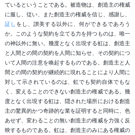
ているということである。被造物は、創造主の権威
に服し、従い、また創造主の権威を信じ、感謝し、
証し
をし、讃美する以外に、何ができるであろう
か。このような契約を立てる力を持つものは、唯一
の神以外に無い。幾度となく出現する虹は、創造主
と人間との間の契約を人間に知らせ、その契約につ
いて人間の注意を喚起するものである。創造主と人
間との間の契約が継続的に現れることにより人間に
対して示されているのは、虹でも契約自体でもな
く、変えることのできない創造主の権威である。幾
度となく出現する虹は、隠された場所における創造
主の驚異的かつ奇跡的な業を証明すると同時に、色
あせず、変わることの無い創造主の権威を力強く反
映するものである。虹は、創造主のみにある権威の