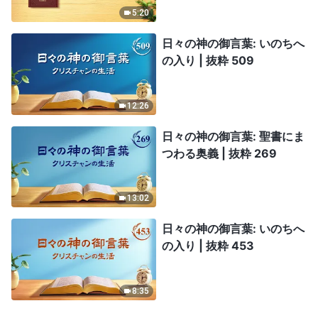
5:20
日々の神の御言葉: いのちへ
の入り | 抜粋 509
12:26
日々の神の御言葉: 聖書にま
つわる奥義 | 抜粋 269
13:02
日々の神の御言葉: いのちへ
の入り | 抜粋 453
8:35