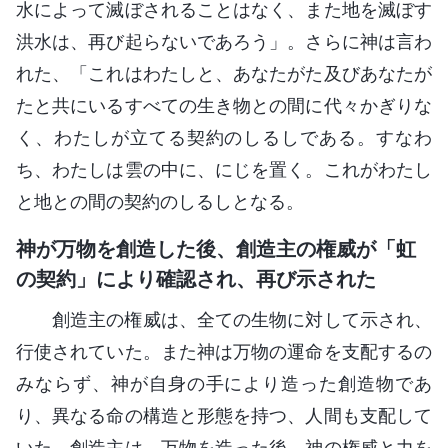
水によって滅ぼされることはなく、また地を滅ぼす
洪水は、再び起らないであろう」。さらに神は言わ
れた、「これはわたしと、あなたがた及びあなたが
たと共にいるすべての生き物との間に代々かぎりな
く、わたしが立てる契約のしるしである。すなわ
ち、わたしは雲の中に、にじを置く。これがわたし
と地との間の契約のしるしとなる。
神が万物を創造した後、創造主の権威が「虹
の契約」により確認され、再び示された
創造主の権威は、全ての生物に対して示され、
行使されていた。また神は万物の運命を支配するの
みならず、神が自身の手により造った創造物であ
り、異なる命の構造と形態を持つ、人間も支配して
いた。創造主は、万物を造った後、神の権威と力を