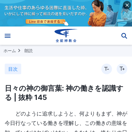
ホーム
朗読
目次
日々の神の御言葉: 神の働きを認識す
る | 抜粋 145
どのように追求しようと、何よりもまず、神が
今日行なっている働きを理解し、この働きの意味を