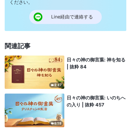
ください。
Line経由で連絡する
関連記事
日々の神の御言葉: 神を知る
| 抜粋 84
8:47
日々の神の御言葉: いのちへ
の入り | 抜粋 457
6:18