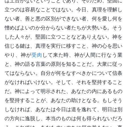
は土台がないということであり、そのため、堅固に
立つのは容易なことではない。今日、真理を理解し
ない者、善と悪の区別ができない者、何を愛し何を
憎めばよいのか分からない者たちが大勢いる。そう
した人々が、堅固に立つことなどありえない。神を
信じる鍵は、真理を実行に移すこと、神の心を思い
やり、神が
受肉
して来た時、神が人間に行なう業
と、神の語る言葉の原則を知ることだ。大衆に従っ
てはならない。自分が何をなすべきかについて信条
がなければいけない。そして、それを堅持すること
だ。神によって明示された、あなたの内にあるもの
を堅持することが、あなたの助けとなる。もしそう
しなければ、あなたは今日は道を逸れて、明日は別
の方向に逸脱し、本当のものは何も得られないだろ