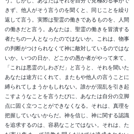
う。しかし、あなたはそれを自分で見極める事がで
きず、他人がそう言うのを聞くと、同じことを繰り
返して言う。実際は聖霊の働きであるものを、人間
の働きだと言う。あなたは、聖霊の働きを冒瀆する
者たちの一人となったのではないか。これは、物事
の判断がつけられなくて神に敵対しているのではな
いか。いつの日か、どこかの愚か者がやって来て、
「これは悪霊のしわざだ」と言うと、それを聞いた
あなたは途方にくれて、またもや他人の言うことに
縛られてしまうかもしれない。誰かが混乱を引き起
こすようなことを言うたびに、あなたは自分の立脚
点に固く立つことができなくなる。それは、真理を
把握していないからだ。神を信じ、神に関する認識
を追求するのは、容易なことではない。それは、た