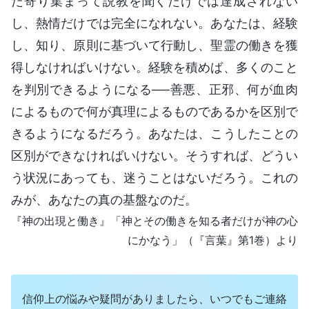
だ寄り集まって説教を聞くだけでは達成されない
し、熱情だけでは完全になれない。あなたは、経験
し、知り、原則に基づいて行動し、聖霊の働きを獲
得しなければいけない。経験を積めば、多くのこと
を判別できるようになる──善悪、正邪、何が血肉
によるもので何が真理によるものであるかを区別で
きるようになるだろう。あなたは、こうしたことの
区別ができなければいけない。そうすれば、どうい
う状況にあっても、迷うことはないだろう。これの
みが、あなたの真の基盤なのだ。
『神の出現と働き』「神とその働きを知る者だけが神の心
にかなう」（『言葉』第1巻）より
信仰上の悩みや疑問がありましたら、いつでもご連絡