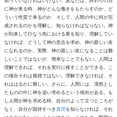
知っていなければいけない。あなたは、終わりの日
に神が来る時、神がどんな働きをもたらすのか、ど
ういう性質で来るのか、そして、人間の中に何が完
成されるのかを理解し、知らなければならない。神
が到来して行なう肉における業を知り、理解してい
なければ、どうして神の意志を求め、神の親しい友
になれるのか。実際、神の親しい友になることは難
しいことではないが、簡単なことでもない。人間は
理解できれば、それを実行に移すことができる。こ
の場合それは複雑ではない。理解できなければ、そ
れははるかに難しい。さらに、人間には、漠然とし
たものの中に神を追い求めるという傾向がある。も
し人間が神を求める時、自分のよって立つところが
なく、自分が固持すべき
真理
を知らなければ、それ