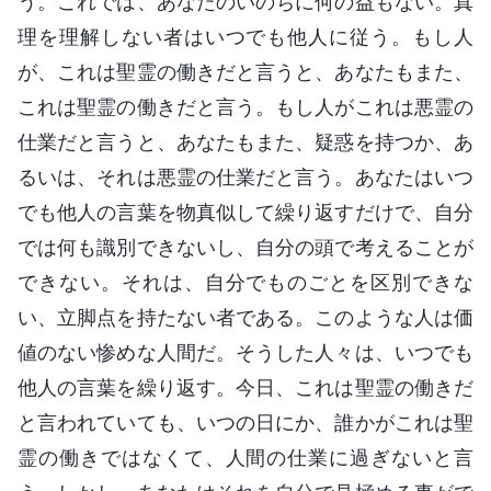
う。これでは、あなたのいのちに何の益もない。真
理を理解しない者はいつでも他人に従う。もし人
が、これは聖霊の働きだと言うと、あなたもまた、
これは聖霊の働きだと言う。もし人がこれは悪霊の
仕業だと言うと、あなたもまた、疑惑を持つか、あ
るいは、それは悪霊の仕業だと言う。あなたはいつ
でも他人の言葉を物真似して繰り返すだけで、自分
では何も識別できないし、自分の頭で考えることが
できない。それは、自分でものごとを区別できな
い、立脚点を持たない者である。このような人は価
値のない惨めな人間だ。そうした人々は、いつでも
他人の言葉を繰り返す。今日、これは聖霊の働きだ
と言われていても、いつの日にか、誰かがこれは聖
霊の働きではなくて、人間の仕業に過ぎないと言