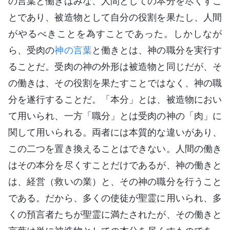
の言葉と働きはみな、人間としての本分を尽くすこ
とであり、被造物として自分の役割を果たし、人間
がやるべきことを為すことであった。しかしなが
ら、受肉の
神の言葉
と働きとは、神の職分を実行す
ることだ。受肉の神の外形は被造物と同じだが、そ
の働きは、その役割を果たすことではなく、神の職
分を遂行することだ。「本分」とは、被造物におい
て用いられ、一方「職分」とは受肉の神の「肉」に
関して用いられる。両者には本質的な違いがあり、
この二つを置き換えることはできない。人間の働き
はその本分を尽くすことだけであるが、神の働きと
は、経営（救いの業）と、その神の職分を行うこと
である。だから、多くの使徒が聖霊に用いられ、多
くの預言者たちが聖霊に満たされたが、その働きと