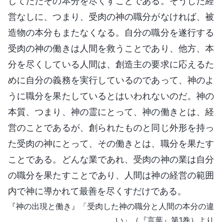
してただその本分を尽くすことである。そうした経
営なしに、つまり、受肉の神の職分がなければ、被
造物の本分もまたなくなる。自分の職分を遂行する
受肉の神の働きは人間を救うことであり、他方、本
分を尽くしている人間は、創造主の要求に応えるた
めに自分の義務を実行しているのであって、神のよ
うに職分を果たしているとはいわれないのだ。神の
本質、つまり、神の霊にとって、神の働きとは、経
営のことであるが、創られたものと同じ外形を持っ
た受肉の神にとって、その働きとは、職分を果たす
ことである。どんな業であれ、受肉の神の業は自分
の職分を果たすことであり、人間は神の経営の範囲
内で神に導かれて最善を尽くすだけである。
『神の出現と働き』「受肉した神の職分と人間の本分の違
い」（『言葉』第1巻）より