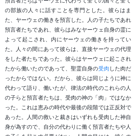
預言者たちはヤーウェに代わって全ての国々と全て
の部族の人々に話すことを専門とした。彼らはま
た、ヤーウェの働きを預言した。人の子たちであれ
預言者たちであれ、彼らはみなヤーウェ自身の霊に
よって起こされ、内にヤーウェの働きを持ってい
た。人々の間にあって彼らは、直接ヤーウェの代理
をした者たちであった。彼らはヤーウェに起こされ
たから働いたのであって、聖霊自身の
受肉
した肉だ
ったからではない。だから、彼らは同じように神に
代わって語り、働いたが、律法の時代のこれらの人
の子らと預言者たちは、受肉の神の「肉」ではなか
った。これは恵みの時代や最後の段階では正反対で
あった。人間の救いと裁きはいずれも受肉した神自
身が為すので、自分の代わりに働く預言者たちや人