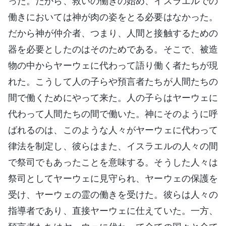
った。だから、救いの働きの始め、イスラエルでの
働きにおいては神が肉の姿をとる必要はなかった。
だから神が仲介者、つまり、人間と接触するための
器を必要としたのはそのためである。そこで、被造
物の中からヤーウェに代わって語り働く者たちが現
れた。こうして人の子らや預言者たちが人間たちの
間で働くためにやって来た。人の子らはヤーウェに
代わって人間たちの間で働いた。神にそのように呼
ばれるのは、このような人々がヤーウェに代わって
律法を制定し、彼らはまた、イスラエルの人々の間
で祭司でもあったことを意味する。そうした人々は
祭司としてヤーウェに見守られ、ヤーウェの保護を
受け、ヤーウェの霊の働きを受けた。彼らは人々の
指導者であり、直接ヤーウェに仕えていた。一方、