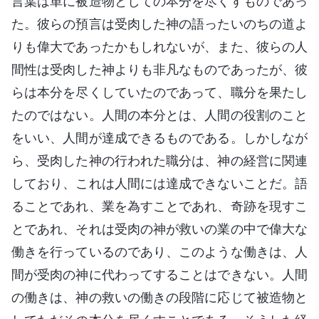
言葉は単に被造物としての本分を尽くすものであっ
た。彼らの預言は受肉した神の語ったいのちの道よ
りも偉大であったかもしれないが、また、彼らの人
間性は受肉した神よりも非凡なものであったが、彼
らは本分を尽くしていたのであって、職分を果たし
たのではない。人間の本分とは、人間の役割のこと
をいい、人間が達成できるものである。しかしなが
ら、受肉した神の行われた職分は、神の経営に関連
しており、これは人間には達成できないことだ。語
ることであれ、業を為すことであれ、奇跡を現すこ
とであれ、それは受肉の神が救いの業の中で偉大な
働きを行っているのであり、このような働きは、人
間が受肉の神に代わってすることはできない。人間
の働きは、神の救いの働きの段階に応じて被造物と