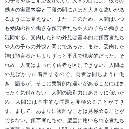
の子らを起こす必要がない。人間の目には、彼らの
働きの実質内容と手段の間にさほど大きな違いがあ
るようには見えない。また、このため、人間はいつ
も受肉の神の働きを預言者たちや人の子らの働きと
混同する。受肉した神の外見は基本的に預言者たち
や人の子らの外観と同じであった。また、受肉した
神は預言者たちよりずっと平凡で現実的だった。そ
れ故、人間はまったく両者を区別できない。人間は
外見ばかりに着目するので、両者は同じように働
き、語るが、そこに実質的な違いがあることにはま
ったく気付かない。人間の識別力はあまりに低いた
め、人間には基本的な問題も見極めることができ
ず、まして、あまりに複雑なことは見極めることが
できない。預言者たちや、聖霊に用いられる者たち