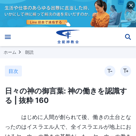
ホーム
朗読
目次
日々の神の御言葉: 神の働きを認識す
る | 抜粋 160
はじめに人間が創られて後、働きの土台とな
ったのはイスラエル人で、全イスラエルが地上にお