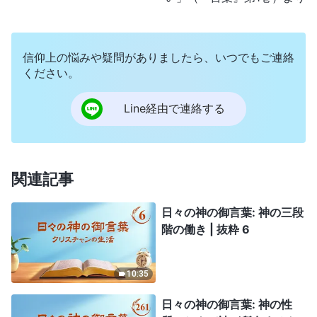
信仰上の悩みや疑問がありましたら、いつでもご連絡
ください。
Line経由で連絡する
関連記事
日々の神の御言葉: 神の三段
階の働き | 抜粋 6
10:35
日々の神の御言葉: 神の性