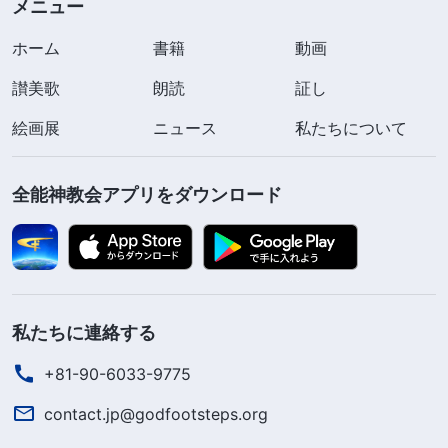
メニュー
ホーム
書籍
動画
讃美歌
朗読
証し
絵画展
ニュース
私たちについて
全能神教会アプリをダウンロード
私たちに連絡する
+81-90-6033-9775
contact.jp@godfootsteps.org