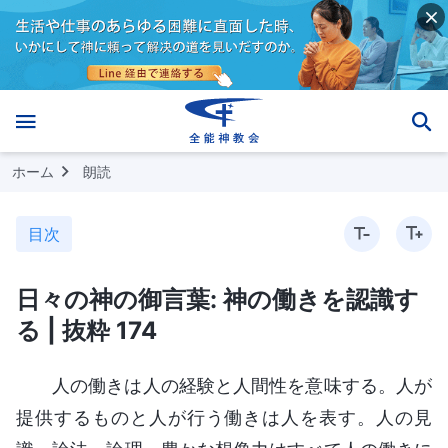
ホーム
朗読
目次
日々の神の御言葉: 神の働きを認識す
る | 抜粋 174
人の働きは人の経験と人間性を意味する。人が
提供するものと人が行う働きは人を表す。人の見