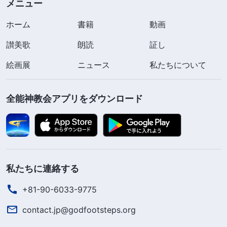
メニュー
ホーム
書籍
動画
讃美歌
朗読
証し
絵画展
ニュース
私たちについて
全能神教会アプリをダウンロード
私たちに連絡する
+81-90-6033-9775
contact.jp@godfootsteps.org