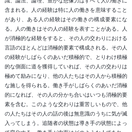
識、論法、論理、豊かな想像力はすべて人の働きに
含まれる。人の経験は特に人の働きを意味すること
があり、ある人の経験はその働きの構成要素にな
る。人の働きはその人の経験を表すことがある。人
が消極的な経験をすると、その人の交わりにおける
言語のほとんどは消極的要素で構成される。その人
の経験がしばらくのあいだ積極的で、とりわけ積極
的な側面に道を獲得していれば、その人の交わりは
極めて励みになり、他の人たちはその人から積極的
な施しを得られる。働き手がしばらくのあいだ消極
的になれば、その人の分かち合いはいつも消極的要
素を含む。このような交わりは重苦しいもので、他
の人たちはその人の話の後は無意識のうちに気が滅
入ってしまう。追随者の状態は導き手の状態によっ