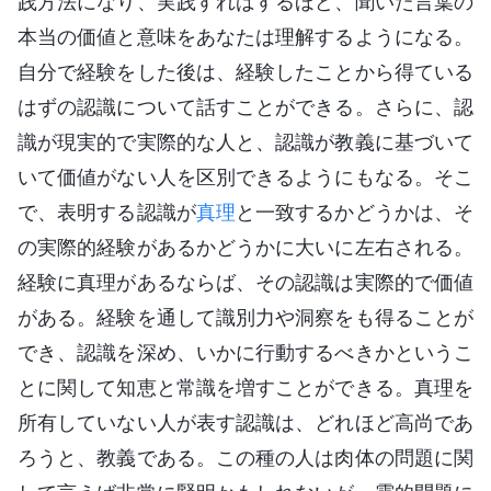
践方法になり、実践すればするほど、聞いた言葉の
本当の価値と意味をあなたは理解するようになる。
自分で経験をした後は、経験したことから得ている
はずの認識について話すことができる。さらに、認
識が現実的で実際的な人と、認識が教義に基づいて
いて価値がない人を区別できるようにもなる。そこ
で、表明する認識が
真理
と一致するかどうかは、そ
の実際的経験があるかどうかに大いに左右される。
経験に真理があるならば、その認識は実際的で価値
がある。経験を通して識別力や洞察をも得ることが
でき、認識を深め、いかに行動するべきかというこ
とに関して知恵と常識を増すことができる。真理を
所有していない人が表す認識は、どれほど高尚であ
ろうと、教義である。この種の人は肉体の問題に関