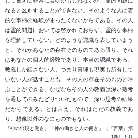
して言えば非常に賢明かもしれないが、霊的問題に
なると区別することができない。そのような人は霊
的な事柄の経験がまったくないからである。その人
は霊的問題においては啓かれておらず、霊的な事柄
を理解していない。どのような認識を表していよう
と、それがあなたの存在そのものである限り、それ
はあなたの個人的経験であり、本当の認識である。
教義しか話さない人、つまり真理も現実も所有して
いない人が話すことも、その人の存在そのものと呼
ぶことができる。なぜならその人の教義は深い熟考
を通してのみたどりついたもので、深い思考の結果
だからである。とは言え、それはただの教義であ
り、想像以外のなにものでもない。
『神の出現と働き』「神の働きと人の働き」（『言葉』第
1巻）より