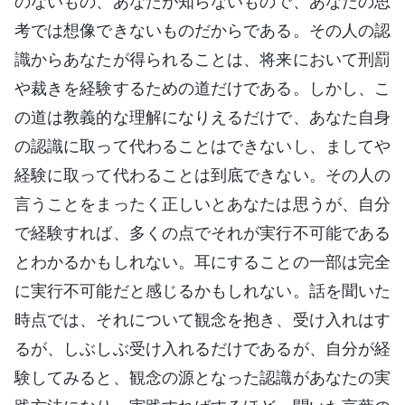
のないもの、あなたが知らないもので、あなたの思
考では想像できないものだからである。その人の認
識からあなたが得られることは、将来において刑罰
や裁きを経験するための道だけである。しかし、こ
の道は教義的な理解になりえるだけで、あなた自身
の認識に取って代わることはできないし、ましてや
経験に取って代わることは到底できない。その人の
言うことをまったく正しいとあなたは思うが、自分
で経験すれば、多くの点でそれが実行不可能である
とわかるかもしれない。耳にすることの一部は完全
に実行不可能だと感じるかもしれない。話を聞いた
時点では、それについて観念を抱き、受け入れはす
るが、しぶしぶ受け入れるだけであるが、自分が経
験してみると、観念の源となった認識があなたの実