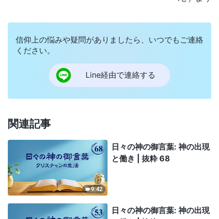
信仰上の悩みや疑問がありましたら、いつでもご連絡
ください。
Line経由で連絡する
関連記事
日々の神の御言葉: 神の出現
と働き | 抜粋 68
9:42
日々の神の御言葉: 神の出現