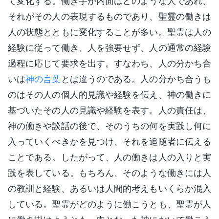
て変化する。働き手が内面はどのような人であれ、
それがその人の表現するものであり、聖霊の働きは
人の状態とともに変化することが多い。聖霊は人の
経験に従って働き、人を強要せず、人の通常の経験
過程に応じて要求を出す。すなわち、人の分かち合
いは
神の言葉
とは違うのである。人の分かち合うも
のはその人の個人的見識や経験を伝え、神の働きに
基づいたその人の見識や経験を表す。人の責任は、
神の働きや談話の後で、そのうちの何を実践し何に
入っていくべきかを見つけ、それを追随者に伝える
ことである。したがって、人の働きは人の入りと実
践を表している。もちろん、そのような働きには人
の教訓と経験、あるいは人間的考えもいくらか混入
している。聖霊がどのように働こうとも、聖霊が人