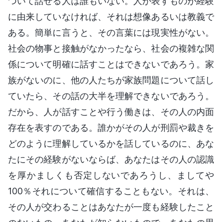
ついて話せる人は誰もいない。人が表すものが経験
に由来していなければ、それは想像あるいは教義で
ある。簡単に言うと、その言葉には現実性がない。
社会の物事と接触がなかったなら、社会の複雑な関
係について明確に話すことはできないであろう。家
族がないのに、他の人たちが家族問題について話し
ていたら、その話の大半を理解できないであろう。
だから、人が話すことや行う働きは、その人の内面
存在を表すのである。誰かがその人が刑罰や裁きを
どのように理解しているかを話しているのに、あな
たにその経験がないならば、あなたはその人の認識
を厚かましくも否定しないであろうし、ましてや
100％それについて確信することもない。それは、
その人が交わることはあなたが一度も経験したこと