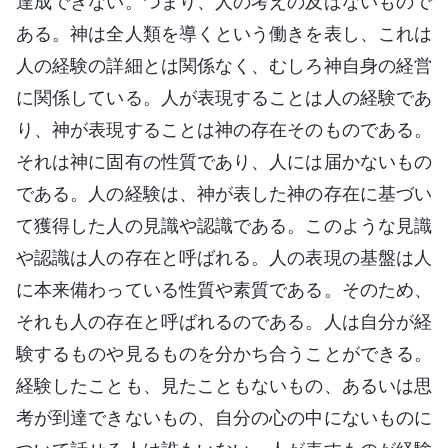
達成できない。つまり、人の考えの及ばないもので
ある。神は全人類を導くという働きを表し、これは
人の経験の詳細とは関係なく、むしろ神自身の経営
に関係している。人が表現することは人の経験であ
り、神が表現することは神の存在そのものである。
それは神に固有の性質であり、人には届かないもの
である。人の経験は、神が表した神の存在に基づい
て獲得した人の見識や認識である。このような見識
や認識は人の存在と呼ばれる。人の表現の基盤は人
に本来備わっている性質や素質である。そのため、
それも人の存在と呼ばれるのである。人は自分が経
験するものや見るものを分かち合うことができる。
経験したことも、見たこともないもの、あるいは思
考が到達できないもの、自分の心の中にないものに