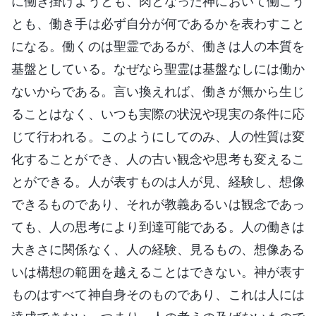
に働き掛けようとも、肉となった神において働こう
とも、働き手は必ず自分が何であるかを表わすこと
になる。働くのは聖霊であるが、働きは人の本質を
基盤としている。なぜなら聖霊は基盤なしには働か
ないからである。言い換えれば、働きが無から生じ
ることはなく、いつも実際の状況や現実の条件に応
じて行われる。このようにしてのみ、人の性質は変
化することができ、人の古い観念や思考も変えるこ
とができる。人が表すものは人が見、経験し、想像
できるものであり、それが教義あるいは観念であっ
ても、人の思考により到達可能である。人の働きは
大きさに関係なく、人の経験、見るもの、想像ある
いは構想の範囲を越えることはできない。神が表す
ものはすべて神自身そのものであり、これは人には