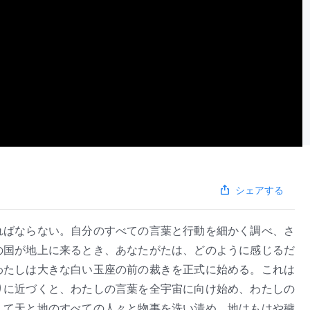
シェアする
ればならない。自分のすべての言葉と行動を細かく調べ、さ
の国が地上に来るとき、あなたがたは、どのように感じるだ
わたしは大きな白い玉座の前の裁きを正式に始める。これは
りに近づくと、わたしの言葉を全宇宙に向け始め、わたしの
して天と地のすべての人々と物事を洗い清め、地はもはや穢