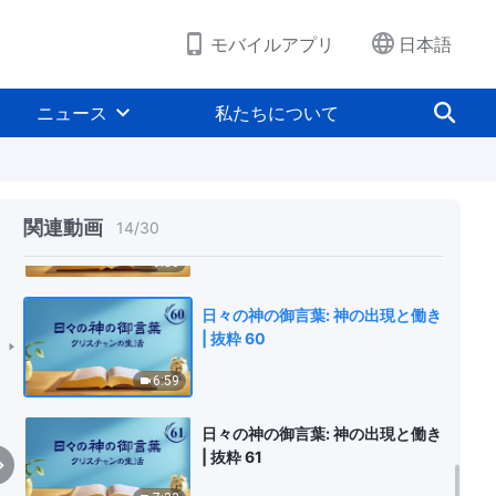
9:03
モバイルアプリ
日本語
日々の神の御言葉: 神の出現と働き
| 抜粋 58
ニュース
私たちについて
13:05
日々の神の御言葉: 神の出現と働き
| 抜粋 59
関連動画
14
/
30
9:36
日々の神の御言葉: 神の出現と働き
| 抜粋 60
6:59
日々の神の御言葉: 神の出現と働き
| 抜粋 61