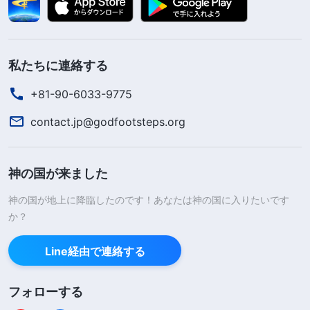
私たちに連絡する
+81-90-6033-9775
contact.jp@godfootsteps.org
神の国が来ました
神の国が地上に降臨したのです！あなたは神の国に入りたいです
か？
Line経由で連絡する
フォローする