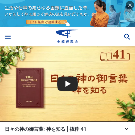
日々の神の御言葉: 神を知る | 抜粋 41