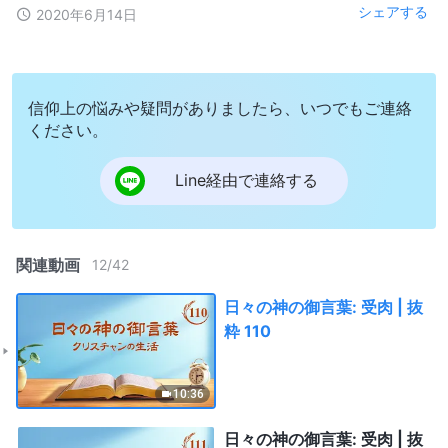
シェアする
2020年6月14日
信仰上の悩みや疑問がありましたら、いつでもご連絡
ください。
Line経由で連絡する
関連動画
12
/
42
日々の神の御言葉: 受肉 | 抜
粋 110
10:36
日々の神の御言葉: 受肉 | 抜