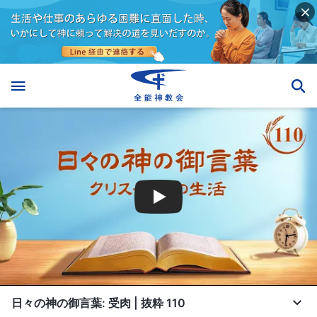
日々の神の御言葉: 受肉 | 抜粋 110