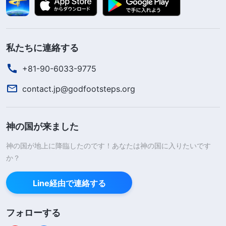
私たちに連絡する
+81-90-6033-9775
contact.jp@godfootsteps.org
神の国が来ました
神の国が地上に降臨したのです！あなたは神の国に入りたいです
か？
Line経由で連絡する
フォローする