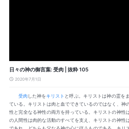
日々の神の御言葉: 受肉 | 抜粋 105
2020年7月1日
受肉
した神を
キリスト
と呼ぶ。キリストは神の霊を
ている。キリストは肉と血でできているのではなく、神
性と完全なる神性の両方を持っている。キリストの神性
の人間性は肉的な活動のすべてを支え、キリストの神性
であれ、どちらも父なる神の心に従うものである。キリ