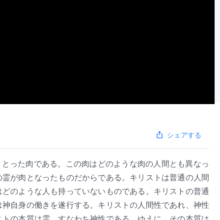
シェアする
まとった肉である。この肉はどのような肉の人間とも異なっ
の霊が肉となったものだからである。キリストは普通の人間
はどのような人も持っていないものである。キリストの普通
は神自身の働きを遂行する。キリストの人間性であれ、神性
ストの本質は霊、すなわち神性である。ゆえに、その本質は