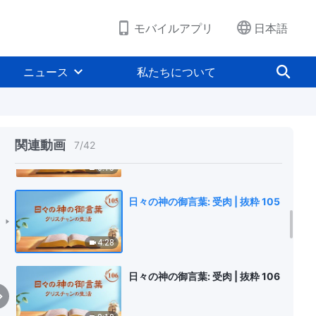
10:25
モバイルアプリ
日本語
日々の神の御言葉: 受肉 | 抜粋 103
ニュース
私たちについて
3:55
日々の神の御言葉: 受肉 | 抜粋 104
関連動画
7
/
42
6:15
日々の神の御言葉: 受肉 | 抜粋 105
4:28
日々の神の御言葉: 受肉 | 抜粋 106