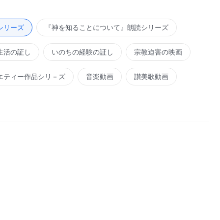
シリーズ
『神を知ることについて』朗読シリーズ
生活の証し
いのちの経験の証し
宗教迫害の映画
エティー作品シリ－ズ
音楽動画
讃美歌動画