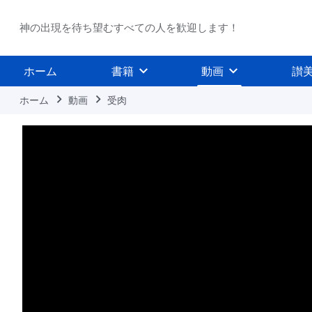
神の出現を待ち望むすべての人を歓迎します！
ホーム
書籍
動画
讃
ホーム
動画
受肉