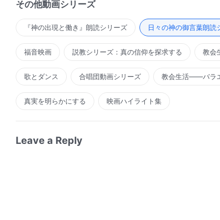
その他動画シリーズ
『神の出現と働き』朗読シリーズ
日々の神の御言葉朗読
福音映画
説教シリーズ：真の信仰を探求する
教会
歌とダンス
合唱団動画シリーズ
教会生活――バラ
真実を明らかにする
映画ハイライト集
Leave a Reply