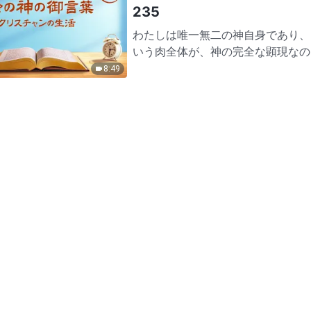
235
わたしは唯一無二の神自身であり、
いう肉全体が、神の完全な顕現なの
る言葉を話す者は、誰でも必ずやわ
8:49
って呪いが引き起こされるのだ…