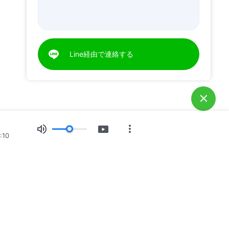
Line経由で連絡する
:10