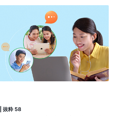
 抜粋 58