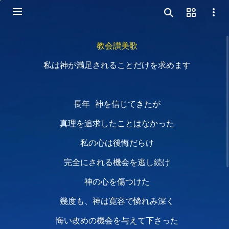
教会讃美歌
私は神が満足されることだけを求めます
長年 神を信じてきたが
真理を追求したことはなかった
私の心は後悔だらけ
完全にされる機会を逃し続け
神の心を傷つけた
幾度も、神は寛容で憐れみ深く
悔い改めの機会を与えて下さった