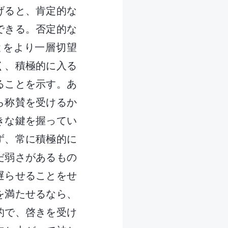
げると、肯定的な
できる。否定的な
とをより一層切望
く、積極的に入る
ることを示す。あ
ら称賛を受けるか
きな鍵を握ってい
ず、常に積極的に
だ弱さがあるもの
遅らせることをせ
を満たせるなら、
的で、啓きを受け