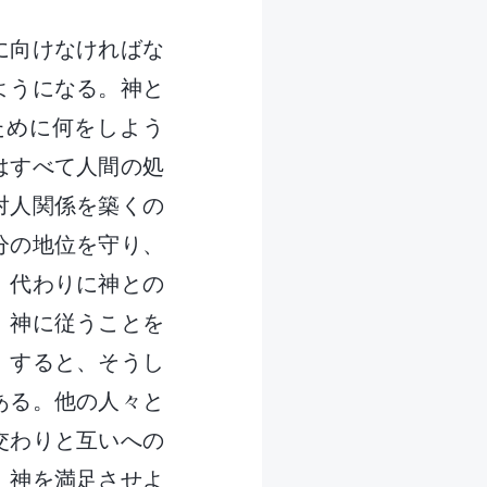
に向けなければな
ようになる。神と
ために何をしよう
はすべて人間の処
対人関係を築くの
分の地位を守り、
、代わりに神との
、神に従うことを
。すると、そうし
ある。他の人々と
交わりと互いへの
、神を満足させよ