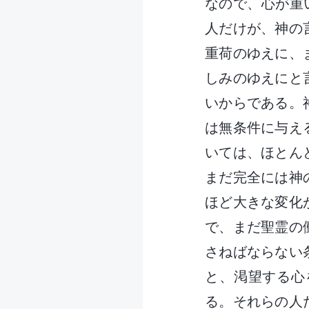
なので、心が重
人だけが、神の
重荷のゆえに、
しみのゆえにと
いからである。
は無条件に与え
いては、ほとん
まだ完全には神
ほど大きな変化
で、まだ聖霊の
さねばならない
と、渇望する心
る。それらの人