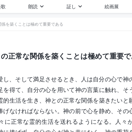
美歌
朗読
証し
絵画展
関係を築くことは極めて重要である
との正常な関係を築くことは極めて重要で
愛し、そして満足させるとき、人は自分の心で神
足を得て、自分の心を用いて神の言葉に触れ、そ
霊的生活を生き、神との正常な関係を築きたいと
捧げなければならない。神の前で心を静め、その
々に正常な霊的生活を送れるようになる。人々