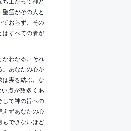
立ち上がって神と
、聖霊がその人と
いておらず、その
とはすべての者が
とがわかる。それ
る。あなたの心が
求は実を結ぶ。な
ない点が数多くあ
そして神の旨への
絶えずあなたの心
息もできないほど