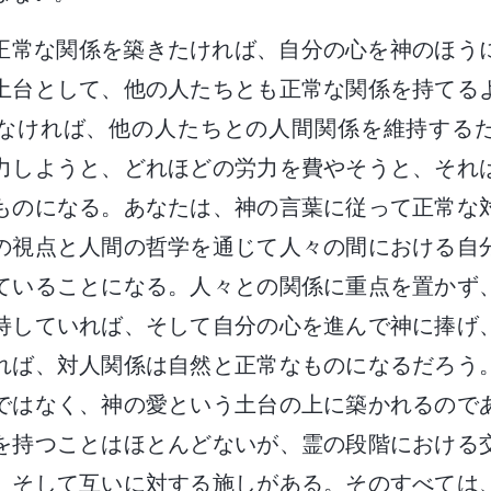
正常な関係を築きたければ、自分の心を神のほう
土台として、他の人たちとも正常な関係を持てる
なければ、他の人たちとの人間関係を維持する
力しようと、どれほどの労力を費やそうと、それ
ものになる。あなたは、神の言葉に従って正常な
の視点と人間の哲学を通じて人々の間における自
ていることになる。人々との関係に重点を置かず
持していれば、そして自分の心を進んで神に捧げ
れば、対人関係は自然と正常なものになるだろう
ではなく、神の愛という土台の上に築かれるので
を持つことはほとんどないが、霊の段階における
、そして互いに対する施しがある。そのすべては