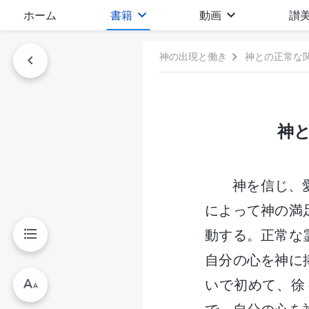
ホーム
書籍
動画
讃
神の出現と働き
神との正常な
神
神を信じ、
によって神の満
動する。正常な
自分の心を神に
いで初めて、徐