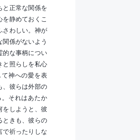
ちと正常な関係を
心を静めておくこ
ふさわしい。神が
な関係がないよう
霊的な事柄につい
きと照らしを私心
して神への愛を表
も、彼らは外部の
る。それはあたか
何をしようと、彼
るときも、彼らの
言で祈ったりしな