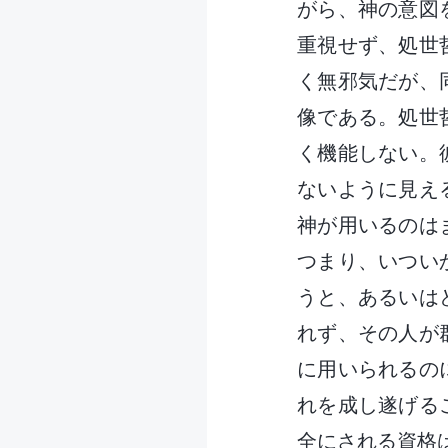
がら、神の意図
重視せず、処世
く無邪気だが、
像である。処世
く機能しない。
ないように見え
神が用いるのは
つまり、いつい
うと、あるいは
れず、その人が
に用いられるの
れを成し遂げる
全にされる資格