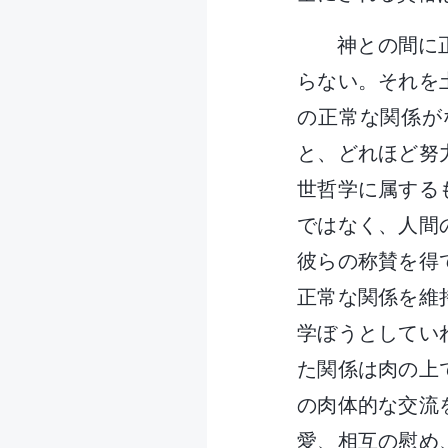
神との間に
らない。それを
の正常な関係が
と、どれほど努
世哲学に属する
ではなく、人間
彼らの称賛を得
正常な関係を維
学ぼうとしてい
た関係は肉の上
の肉体的な交流
愛、相互の慰め