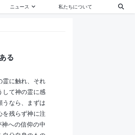
ニュース
私たちについて
ある
の霊に触れ、それ
うして神の霊に感
願うなら、まずは
心を残らず神に注
が神への信仰の中