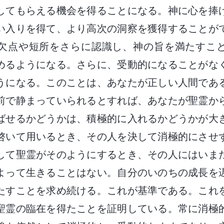
してもらえる機会を得ることになる。神に心を捧
い入りを得て、より高次の洞察を獲得することが
欠点や短所をさらに認識し、神の旨を満たすこ
めるようになる。さらに、受動的になることがな
うになる。このことは、あなたが正しい人間であ
前で静まっていられるとすれば、あなたが聖霊か
ばせるかどうかは、積極的に入れるかどうかが大
啓いて用いるとき、その人を決して消極的にさせ
して聖霊がそのようにするとき、その人にはいま
よって生きることはない。自分のいのちの成長を
たすことを求め続ける。これが基準である。これ
聖霊の臨在を得たことを証明している。常に消極