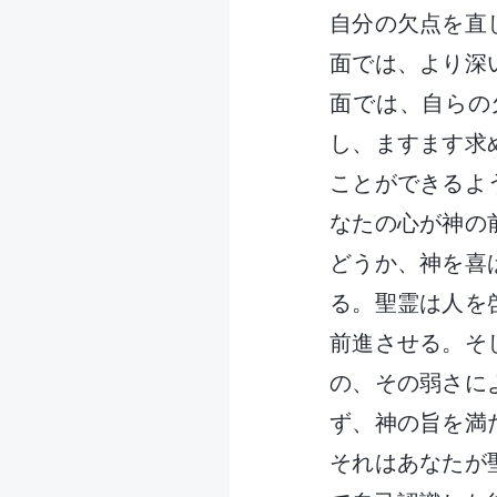
自分の欠点を直
面では、より深
面では、自らの
し、ますます求
ことができるよ
なたの心が神の
どうか、神を喜
る。聖霊は人を
前進させる。そ
の、その弱さに
ず、神の旨を満
それはあなたが