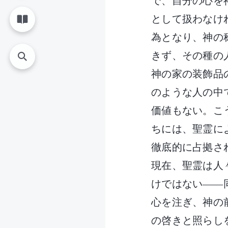
で、自分の心を
として扱わなけ
為となり、神の
きず、その種の
神の家の装飾品
のような人の中
価値もない。こ
ちには、聖霊に
徹底的に占拠さ
現在、聖霊は人
けではない――
心を注ぎ、神の
の啓きと照らし