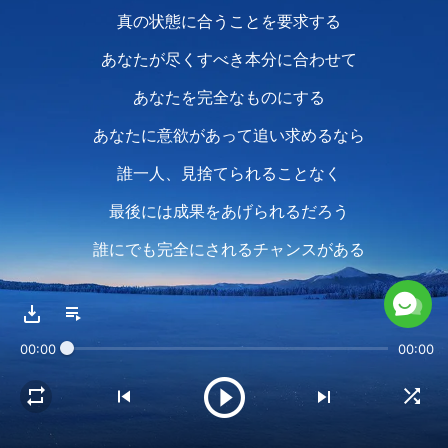
真の状態に合うことを要求する
あなたが尽くすべき本分に合わせて
あなたを完全なものにする
あなたに意欲があって追い求めるなら
誰一人、見捨てられることなく
最後には成果をあげられるだろう
誰にでも完全にされるチャンスがある
忠実に最後まで従い
00:00
00:00
神への崇高な愛を追い求めることは
あなたが達成すべき最良の実践である
人はこれらを達成するよう要求され