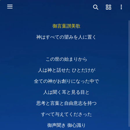
御言葉讃美歌
神はすべての望みを人に置く
この世の始まりから
人は神と話せた ひとだけが
全ての神がお創りになった中で
人は聞く耳と見る目と
思考と言葉と自由意志を持つ
すべて与えてくださった
御声聞き 御心識り