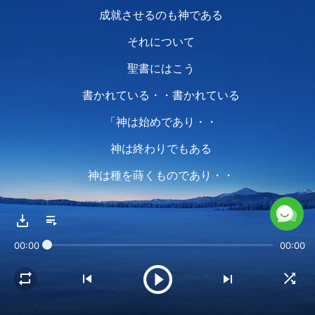
成就させるのも神である
それについて
聖書にはこう
書かれている・・書かれている
「神は始めであり・・
神は終わりでもある
神は種を蒔くものであり・・
収穫するものでもある」
全ては人々を救う
00:00
00:00
神の働きと関係していて
神の手によって行われる
神の手によって・・